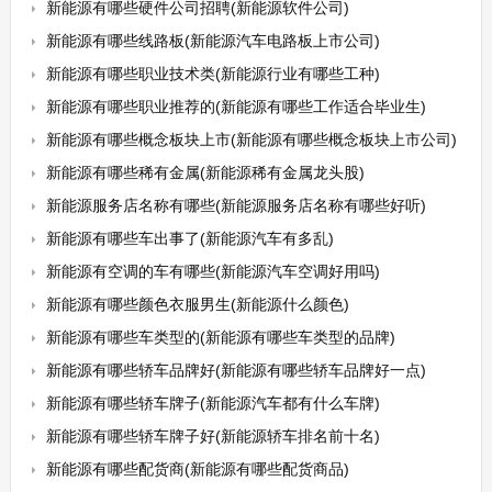
新能源有哪些硬件公司招聘(新能源软件公司)
新能源有哪些线路板(新能源汽车电路板上市公司)
新能源有哪些职业技术类(新能源行业有哪些工种)
新能源有哪些职业推荐的(新能源有哪些工作适合毕业生)
新能源有哪些概念板块上市(新能源有哪些概念板块上市公司)
新能源有哪些稀有金属(新能源稀有金属龙头股)
新能源服务店名称有哪些(新能源服务店名称有哪些好听)
新能源有哪些车出事了(新能源汽车有多乱)
新能源有空调的车有哪些(新能源汽车空调好用吗)
新能源有哪些颜色衣服男生(新能源什么颜色)
新能源有哪些车类型的(新能源有哪些车类型的品牌)
新能源有哪些轿车品牌好(新能源有哪些轿车品牌好一点)
新能源有哪些轿车牌子(新能源汽车都有什么车牌)
新能源有哪些轿车牌子好(新能源轿车排名前十名)
新能源有哪些配货商(新能源有哪些配货商品)