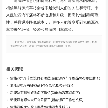
随着环保意识的提高和对可再生能源需求的增加，
相信氢能源汽车将会越来越受到人们的关注和青睐。未
来氢能源汽车还将不断改进和升级，提高其性能和可靠
性，并且逐步降低成本，让更多人能够享受到氢能源汽
车带来的环保、经济和舒适的用车体验。
郑重声明：本文版权归原作者所有，转载文章仅为传播更多信息之目的，如作
者信息标记有误，请第一时候联系我们修改或删除，多谢。
相关阅读
氢能源汽车车型品牌有哪些(氢能源汽车车型品牌有哪些牌子)
氢能源电车有哪些品牌的(氢能源汽车推荐)
新能源有哪些好听名字微信(新能源汽车取名字)
新能源有哪些大厂公司招工(新能源厂工作怎么样)
氢能源的龙头股有哪些(氢能源龙头股份)