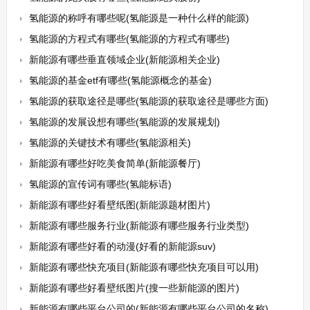
氢能源的称呼有哪些呢(氢能源是一种什么样的能源)
氢能源的方程式有哪些(氢能源的方程式有哪些)
新能源有哪些垂直领域企业(新能源相关企业)
氢能源的基金etf有哪些(氢能源概念的基金)
氢能源的获取途径是哪些(氢能源的获取途径是哪些方面)
氢能源的发展设想有哪些(氢能源的发展规划)
氢能源的关键技术有哪些(氢能源相关)
新能源有哪些好吃美食简单(新能源餐厅)
氢能源的宣传词有哪些(氢能标语)
新能源有哪些好看壁纸图(新能源题材图片)
新能源有哪些服务行业(新能源有哪些服务行业类型)
新能源有哪些好看的动漫(好看的新能源suv)
新能源有哪些快充项目(新能源有哪些快充项目可以用)
新能源有哪些好看壁纸图片(搜一些新能源的图片)
新能源有哪些平台公司的(新能源有哪些平台公司的名称)