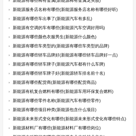
新能源有哪些稀有金属(新能源稀有金属龙头股)
新能源服务店名称有哪些(新能源服务店名称有哪些好听)
新能源有哪些车出事了(新能源汽车有多乱)
新能源有空调的车有哪些(新能源汽车空调好用吗)
新能源有哪些颜色衣服男生(新能源什么颜色)
新能源有哪些车类型的(新能源有哪些车类型的品牌)
新能源有哪些轿车品牌好(新能源有哪些轿车品牌好一点)
新能源有哪些轿车牌子(新能源汽车都有什么车牌)
新能源有哪些轿车牌子好(新能源轿车排名前十名)
新能源有哪些配货商(新能源有哪些配货商品)
新能源有机复合燃料有哪些(新能源车用环保复合燃料)
新能源有哪些零件名称(新能源汽车有哪些零件)
新能源有哪些项目种类(新能源包含什么项目)
新能源未来形式变化有哪些(新能源未来形式变化有哪些特点)
新能源材料厂有哪些(新能源材料厂有哪些岗位)