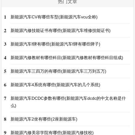
热门文章
1
新能源汽车CV有哪些车型(新能源汽车vcu全称)
2
新能源汽修技能证书有哪些(新能源汽车维修技能证书)
3
新能源汽车f牌有哪些(新能源汽车f牌有哪些牌子)
4
新能源汽修教材有哪些科目(新能源汽修教材有哪些科目组成)
5
新能源汽车三四万的有哪些(新能源汽车三万到五万)
6
新能源汽车4系统有哪些(新能源汽车的几个系统)
7
新能源汽车DCDC参数有哪些(新能源汽车dcdc的中文名称是什
么)
8
新能源汽车2坐有哪些(2座新能源车)
9
新能源汽修美容学院有哪些(新能源汽修技校)