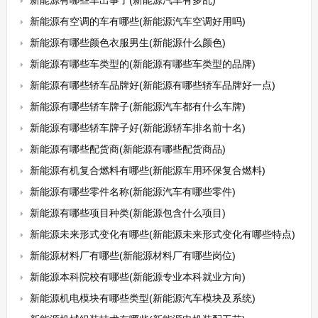
新能源有哪些车出事了(新能源汽车有多乱)
新能源有空调的车有哪些(新能源汽车空调好用吗)
新能源有哪些颜色衣服男生(新能源什么颜色)
新能源有哪些车类型的(新能源有哪些车类型的品牌)
新能源有哪些轿车品牌好(新能源有哪些轿车品牌好一点)
新能源有哪些轿车牌子(新能源汽车都有什么车牌)
新能源有哪些轿车牌子好(新能源轿车排名前十名)
新能源有哪些配货商(新能源有哪些配货商品)
新能源有机复合燃料有哪些(新能源车用环保复合燃料)
新能源有哪些零件名称(新能源汽车有哪些零件)
新能源有哪些项目种类(新能源包含什么项目)
新能源未来形式变化有哪些(新能源未来形式变化有哪些特点)
新能源材料厂有哪些(新能源材料厂有哪些岗位)
新能源本科院校有哪些(新能源专业本科就业方向)
新能源机电模块有哪些类型(新能源汽车模块及系统)