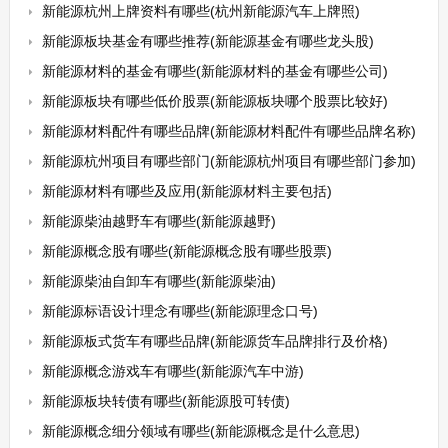
新能源杭州上牌资料有哪些(杭州新能源汽车上牌照)
新能源板块基金有哪些推荐(新能源基金有哪些龙头股)
新能源材料的基金有哪些(新能源材料的基金有哪些公司)
新能源板块有哪些低价股票(新能源板块哪个股票比较好)
新能源材料配件有哪些品牌(新能源材料配件有哪些品牌名称)
新能源杭州项目有哪些部门(新能源杭州项目有哪些部门参加)
新能源材料有哪些及应用(新能源材料主要包括)
新能源柴油越野车有哪些(新能源越野)
新能源概念股有哪些(新能源概念股有哪些股票)
新能源柴油自卸车有哪些(新能源柴油)
新能源标语设计理念有哪些(新能源理念口号)
新能源板式货车有哪些品牌(新能源货车品牌排行及价格)
新能源概念游戏车有哪些(新能源汽车中游)
新能源板块转债有哪些(新能源股可转债)
新能源概念细分领域有哪些(新能源概念是什么意思)