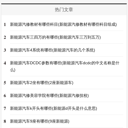
热门文章
1
新能源汽修教材有哪些科目(新能源汽修教材有哪些科目组成)
2
新能源汽车三四万的有哪些(新能源汽车三万到五万)
3
新能源汽车4系统有哪些(新能源汽车的几个系统)
4
新能源汽车DCDC参数有哪些(新能源汽车dcdc的中文名称是什
么)
5
新能源汽车2坐有哪些(2座新能源车)
6
新能源汽修美容学院有哪些(新能源汽修技校)
7
新能源汽车k开头有哪些(新能源d开头是什么意思)
8
新能源汽车9座有哪些(9座新能源)