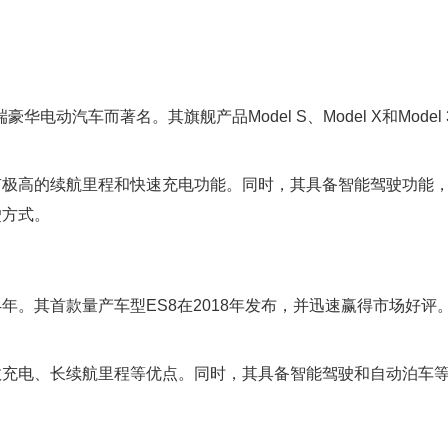
华电动汽车而著名。其旗舰产品Model S、Model X和Model
有极高的续航里程和快速充电功能。同时，其具备智能驾驶功能
驶方式。
4年。其首款量产车型ES8在2018年发布，并迅速赢得市场好评
效充电、长续航里程等优点。同时，其具备智能驾驶和自动泊车