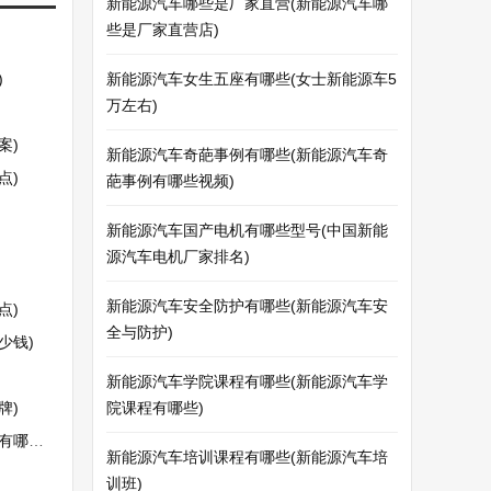
新能源汽车哪些是厂家直营(新能源汽车哪
些是厂家直营店)
)
新能源汽车女生五座有哪些(女士新能源车5
万左右)
案)
新能源汽车奇葩事例有哪些(新能源汽车奇
点)
葩事例有哪些视频)
新能源汽车国产电机有哪些型号(中国新能
源汽车电机厂家排名)
新能源汽车安全防护有哪些(新能源汽车安
点)
全与防护)
少钱)
新能源汽车学院课程有哪些(新能源汽车学
牌)
院课程有哪些)
些呢)
新能源汽车培训课程有哪些(新能源汽车培
训班)