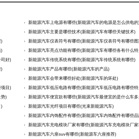
新能源汽车上电源有哪些(新能源汽车的电源是怎么供电的
新能源汽车主要是哪些技术(新能源汽车有哪些关键技术)
)
新能源汽车仪表符号有哪些(新能源汽车仪表符号有哪些图
)
新能源汽车亮点功能有哪些(新能源汽车有哪些各有什么特
司好)
新能源汽车传统系统有哪些(新能源汽车传统系统有哪些)
)
新能源汽车产品有哪些(新能源汽车的产品)
新能源汽车会带来哪些好处(新能源汽车的坏处)
项目)
新能源汽车低压电路有哪些(新能源汽车低压电路有哪些特
势)
新能源汽车便宜款有哪些(新能源汽车最便宜的是什么车多
)
新能源汽车光纤项目有哪些(光束新能源汽车)
新能源汽车内饰配件有哪些(新能源汽车内饰配件有哪些品
新能源汽车充电模块厂家有哪些(新能源汽车充电模块厂家有哪
新能源汽车六座suv有哪些(新能源车六座推荐)