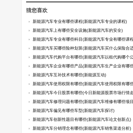
猜您喜欢
新能源汽车专业有哪些课程(新能源汽车专业的课程)
新能源汽车上有哪些安全设施(新能源汽车的安全)
新能源汽车专业有哪些科目(新能源汽车专业有哪些课程
新能源汽车买哪些险种划算(新能源汽车买什么保险合适
新能源汽车代购平台有哪些(新能源汽车以租代购哪个公
新能源汽车企业有哪些产品(新能源汽车生产企业有哪些
新能源汽车互补技术有哪些(新能源互动)
新能源汽车使用权限有哪些(新能源汽车使用权限有哪些
新能源汽车今日股票有哪些(今日新能源股票市场行情走
新能源汽车修理问题有哪些(新能源汽车维修有哪些项目
新能源汽车偏见有哪些车型(新能源汽车探讨)
新能源汽车创新性题目有哪些(新能源汽车论文创新点)
新能源汽车分销理念有哪些(新能源汽车销售渠道分析)