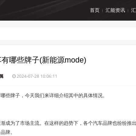
首页
汇能资讯
汇
有哪些牌子(新能源mode)
属
2024-07-28 10:06:11
有哪些牌子，今天我们来详细介绍其中的具体情况。
逐渐成为了市场主流。在这样的趋势下，各个汽车品牌也纷纷推
个品牌。