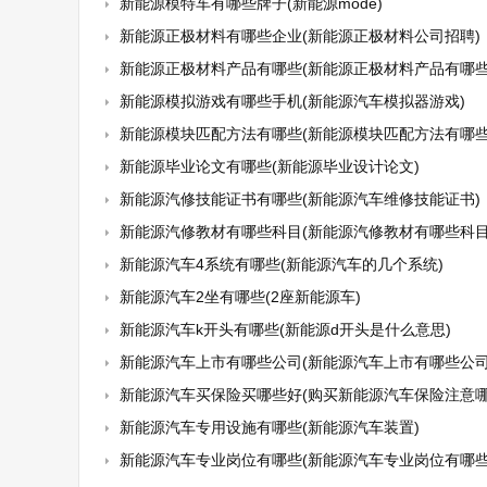
新能源模特车有哪些牌子(新能源mode)
新能源正极材料有哪些企业(新能源正极材料公司招聘)
新能源正极材料产品有哪些(新能源正极材料产品有哪些
新能源模拟游戏有哪些手机(新能源汽车模拟器游戏)
新能源模块匹配方法有哪些(新能源模块匹配方法有哪些
新能源毕业论文有哪些(新能源毕业设计论文)
新能源汽修技能证书有哪些(新能源汽车维修技能证书)
新能源汽修教材有哪些科目(新能源汽修教材有哪些科目
新能源汽车4系统有哪些(新能源汽车的几个系统)
新能源汽车2坐有哪些(2座新能源车)
新能源汽车k开头有哪些(新能源d开头是什么意思)
新能源汽车上市有哪些公司(新能源汽车上市有哪些公司
新能源汽车买保险买哪些好(购买新能源汽车保险注意哪
新能源汽车专用设施有哪些(新能源汽车装置)
新能源汽车专业岗位有哪些(新能源汽车专业岗位有哪些