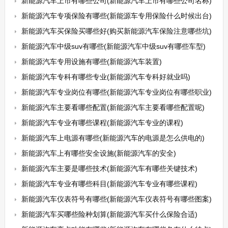
新能源汽车上市有哪些公司(新能源汽车上市有哪些公司名称)
新能源汽车专项保险有哪些(新能源车专用保险什么时候出台)
新能源汽车买保险买哪些好(购买新能源汽车保险注意哪些坑)
新能源汽车中级suv有哪些(新能源汽车中级suv有哪些车型)
新能源汽车专用设施有哪些(新能源汽车装置)
新能源汽车专科有哪些专业(新能源汽车专科好就业吗)
新能源汽车专业岗位有哪些(新能源汽车专业岗位有哪些职业)
新能源汽车主要看哪些配置(新能源汽车主要看哪些配置呢)
新能源汽车专业有哪些课程(新能源汽车专业的课程)
新能源汽车上电源有哪些(新能源汽车的电源是怎么供电的)
新能源汽车上有哪些安全设施(新能源汽车的安全)
新能源汽车主要是哪些技术(新能源汽车有哪些关键技术)
新能源汽车专业有哪些科目(新能源汽车专业有哪些课程)
新能源汽车仪表符号有哪些(新能源汽车仪表符号有哪些图案)
新能源汽车买哪些险种划算(新能源汽车买什么保险合适)