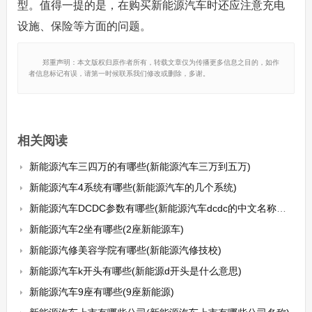
型。值得一提的是，在购买新能源汽车时还应注意充电
设施、保险等方面的问题。
郑重声明：本文版权归原作者所有，转载文章仅为传播更多信息之目的，如作
者信息标记有误，请第一时候联系我们修改或删除，多谢。
相关阅读
新能源汽车三四万的有哪些(新能源汽车三万到五万)
新能源汽车4系统有哪些(新能源汽车的几个系统)
新能源汽车DCDC参数有哪些(新能源汽车dcdc的中文名称是什么)
新能源汽车2坐有哪些(2座新能源车)
新能源汽修美容学院有哪些(新能源汽修技校)
新能源汽车k开头有哪些(新能源d开头是什么意思)
新能源汽车9座有哪些(9座新能源)