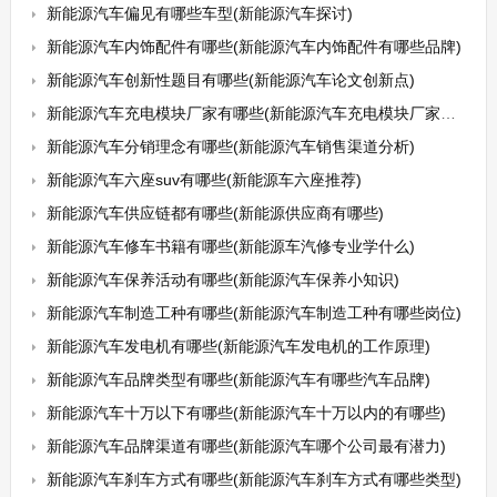
新能源汽车偏见有哪些车型(新能源汽车探讨)
新能源汽车内饰配件有哪些(新能源汽车内饰配件有哪些品牌)
新能源汽车创新性题目有哪些(新能源汽车论文创新点)
新能源汽车充电模块厂家有哪些(新能源汽车充电模块厂家有哪些呢)
新能源汽车分销理念有哪些(新能源汽车销售渠道分析)
新能源汽车六座suv有哪些(新能源车六座推荐)
新能源汽车供应链都有哪些(新能源供应商有哪些)
新能源汽车修车书籍有哪些(新能源车汽修专业学什么)
新能源汽车保养活动有哪些(新能源汽车保养小知识)
新能源汽车制造工种有哪些(新能源汽车制造工种有哪些岗位)
新能源汽车发电机有哪些(新能源汽车发电机的工作原理)
新能源汽车品牌类型有哪些(新能源汽车有哪些汽车品牌)
新能源汽车十万以下有哪些(新能源汽车十万以内的有哪些)
新能源汽车品牌渠道有哪些(新能源汽车哪个公司最有潜力)
新能源汽车刹车方式有哪些(新能源汽车刹车方式有哪些类型)