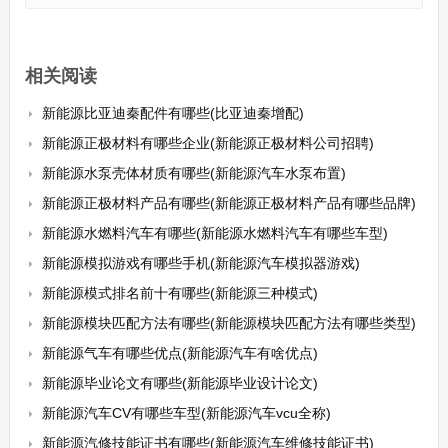
相关阅读
新能源比亚迪秦配件有哪些(比亚迪秦增配)
新能源正极材料有哪些企业(新能源正极材料公司招聘)
新能源水泵壳体材质有哪些(新能源汽车水泵布置)
新能源正极材料产品有哪些(新能源正极材料产品有哪些品牌)
新能源水燃料汽车有哪些(新能源水燃料汽车有哪些车型)
新能源模拟游戏有哪些手机(新能源汽车模拟器游戏)
新能源模式排名前十有哪些(新能源三种模式)
新能源模块匹配方法有哪些(新能源模块匹配方法有哪些类型)
新能源气车有哪些优点(新能源汽车有啥优点)
新能源毕业论文有哪些(新能源毕业设计论文)
新能源汽车CV有哪些车型(新能源汽车vcu全称)
新能源汽修技能证书有哪些(新能源汽车维修技能证书)