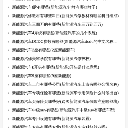
新能源汽车f牌有哪些(新能源汽车f牌有哪些牌子)
新能源汽修教材有哪些科目(新能源汽修教材有哪些科目组成)
新能源汽车三四万的有哪些(新能源汽车三万到五万)
新能源汽车4系统有哪些(新能源汽车的几个系统)
新能源汽车DCDC参数有哪些(新能源汽车dcdc的中文名称是什么)
新能源汽车2坐有哪些(2座新能源车)
新能源汽修美容学院有哪些(新能源汽修技校)
新能源汽车k开头有哪些(新能源d开头是什么意思)
新能源汽车9座有哪些(9座新能源)
新能源汽车上市有哪些公司(新能源汽车上市有哪些公司名称)
新能源汽车专项保险有哪些(新能源车专用保险什么时候出台)
新能源汽车买保险买哪些好(购买新能源汽车保险注意哪些坑)
新能源汽车中级suv有哪些(新能源汽车中级suv有哪些车型)
新能源汽车专用设施有哪些(新能源汽车装置)
新能源汽车专科有哪些专业(新能源汽车专科好就业吗)