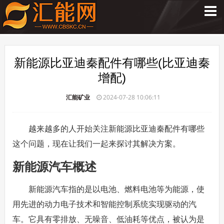
新能源比亚迪秦配件有哪些(比亚迪秦
增配)
汇能矿业
2024-07-28 10:06:11
越来越多的人开始关注新能源比亚迪秦配件有哪些
这个问题，现在让我们一起来探讨其解决方案。
新能源汽车概述
新能源汽车指的是以电池、燃料电池等为能源，使
用先进的动力电子技术和智能控制系统实现驱动的汽
车。它具有零排放、无噪音、低油耗等优点，被认为是