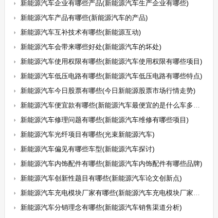
新能源汽车企业有哪些产品(新能源汽车生产企业有哪些)
新能源汽车产品有哪些(新能源汽车的产品)
新能源汽车互补技术有哪些(新能源互动)
新能源汽车会带来哪些好处(新能源汽车的坏处)
新能源汽车使用权限有哪些(新能源汽车使用权限有哪些项目)
新能源汽车低压电路有哪些(新能源汽车低压电路有哪些特点)
新能源汽车今日股票有哪些(今日新能源股票市场行情走势)
新能源汽车便宜款有哪些(新能源汽车最便宜的是什么车多少钱)
新能源汽车修理问题有哪些(新能源汽车维修有哪些项目)
新能源汽车光纤项目有哪些(光束新能源汽车)
新能源汽车偏见有哪些车型(新能源汽车探讨)
新能源汽车内饰配件有哪些(新能源汽车内饰配件有哪些品牌)
新能源汽车创新性题目有哪些(新能源汽车论文创新点)
新能源汽车充电模块厂家有哪些(新能源汽车充电模块厂家有哪些呢)
新能源汽车分销理念有哪些(新能源汽车销售渠道分析)