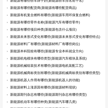
新能源有哪些轿车牌子好(新能源轿车排名前十名)
新能源有哪些配货商(新能源有哪些配货商品)
新能源有机复合燃料有哪些(新能源车用环保复合燃料)
新能源有哪些零件名称(新能源汽车有哪些零件)
新能源有哪些项目种类(新能源包含什么项目)
新能源未来形式变化有哪些(新能源未来形式变化有哪些特点)
新能源材料厂有哪些(新能源材料厂有哪些岗位)
新能源本科院校有哪些(新能源专业本科就业方向)
新能源机电模块有哪些类型(新能源汽车模块及系统)
新能源机械组装技术有哪些(新能源电机装配工艺)
新能源机械商标类别有哪些(新能源机械商标类别有哪些类型)
新能源机器人作用有哪些(新能源机器人的功能)
新能源材料上涨原因有哪些(新能源材料现状)
新能源期刊杂志有哪些(新能源期刊杂志有哪些类型)
新能源机动车有哪些种类(新能源汽车哪几类)