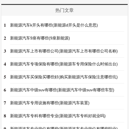
热门文章
1
新能源汽车k开头有哪些(新能源d开头是什么意思)
2
新能源汽车9座有哪些(9座新能源)
3
新能源汽车上市有哪些公司(新能源汽车上市有哪些公司名称)
4
新能源汽车专项保险有哪些(新能源车专用保险什么时候出台)
5
新能源汽车买保险买哪些好(购买新能源汽车保险注意哪些坑)
6
新能源汽车中级suv有哪些(新能源汽车中级suv有哪些车型)
7
新能源汽车专用设施有哪些(新能源汽车装置)
8
新能源汽车专科有哪些专业(新能源汽车专科好就业吗)
9
新能源汽车专业岗位有哪些(新能源汽车专业岗位有哪些职业)