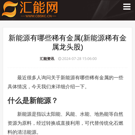
新能源有哪些稀有金属(新能源稀有金
属龙头股)
汇能资讯
2024-07-28 15:06:00
最近很多人询问关于新能源有哪些稀有金属的一些
具体情况，今天我们来详细介绍一下。
什么是新能源？
新能源是指以太阳能、风能、水能、地热能等自然
资源为原料，经过转换或直接利用，可代替传统化石燃
料的清洁能源。