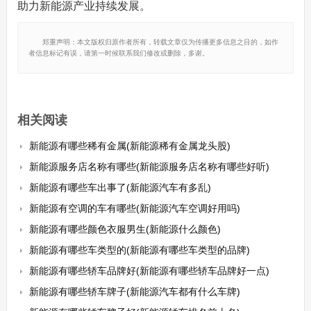
助力新能源产业持续发展。
郑重声明：本文版权归原作者所有，转载文章仅为传播更多信息之目的，如作
者信息标记有误，请第一时候联系我们修改或删除，多谢。
相关阅读
新能源有哪些稀有金属(新能源稀有金属龙头股)
新能源服务店名称有哪些(新能源服务店名称有哪些好听)
新能源有哪些车出事了(新能源汽车有多乱)
新能源有空调的车有哪些(新能源汽车空调好用吗)
新能源有哪些颜色衣服男生(新能源什么颜色)
新能源有哪些车类型的(新能源有哪些车类型的品牌)
新能源有哪些轿车品牌好(新能源有哪些轿车品牌好一点)
新能源有哪些轿车牌子(新能源汽车都有什么车牌)