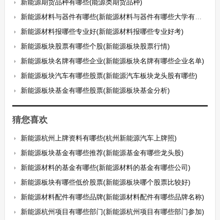
新能源期货品种有哪些(能源类期货品种)
新能源材料与器件有哪些(新能源材料与器件有哪些大学有这个专业)
新能源材料报哪些专业好(新能源材料报哪些专业好考)
新能源板块股票有哪些个股(新能源板块股票行情)
新能源板块名牌有哪些企业(新能源板块名牌有哪些企业名单)
新能源板块汽车有哪些股票(新能源汽车板块龙头股有哪些)
新能源板块基金有哪些股票(新能源板块基金分析)
猜您喜欢
新能源杭州上牌资料有哪些(杭州新能源汽车上牌照)
新能源板块基金有哪些推荐(新能源基金有哪些龙头股)
新能源材料的基金有哪些(新能源材料的基金有哪些公司)
新能源板块有哪些低价股票(新能源板块哪个股票比较好)
新能源材料配件有哪些品牌(新能源材料配件有哪些品牌名称)
新能源杭州项目有哪些部门(新能源杭州项目有哪些部门参加)