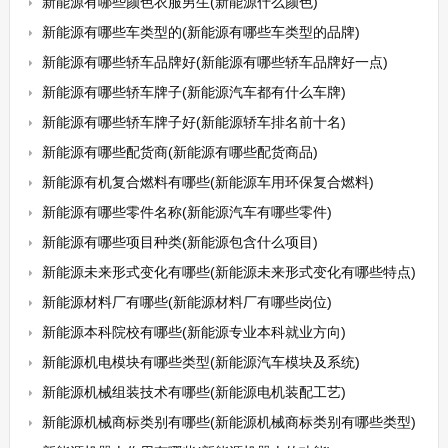
新能源有哪些颜色衣服男生(新能源什么颜色)
新能源有哪些车类型的(新能源有哪些车类型的品牌)
新能源有哪些轿车品牌好(新能源有哪些轿车品牌好一点)
新能源有哪些轿车牌子(新能源汽车都有什么车牌)
新能源有哪些轿车牌子好(新能源轿车排名前十名)
新能源有哪些配货商(新能源有哪些配货商品)
新能源有机复合燃料有哪些(新能源车用环保复合燃料)
新能源有哪些零件名称(新能源汽车有哪些零件)
新能源有哪些项目种类(新能源包含什么项目)
新能源未来形式变化有哪些(新能源未来形式变化有哪些特点)
新能源材料厂有哪些(新能源材料厂有哪些岗位)
新能源本科院校有哪些(新能源专业本科就业方向)
新能源机电模块有哪些类型(新能源汽车模块及系统)
新能源机械组装技术有哪些(新能源电机装配工艺)
新能源机械商标类别有哪些(新能源机械商标类别有哪些类型)