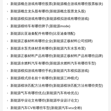
新能源概念游戏有哪些股票(新能源概念游戏有哪些股票板块)
新能源概念龙头股有哪些(新能源概念股票龙头股)
新能源模拟游戏有哪些(新能源模拟游戏有哪些游戏)
新能源模特车有哪些牌子(新能源mode)
新能源比亚迪秦配件有哪些(比亚迪秦增配)
新能源正极材料有哪些企业(新能源正极材料公司招聘)
新能源水泵壳体材质有哪些(新能源汽车水泵布置)
新能源正极材料产品有哪些(新能源正极材料产品有哪些品牌)
新能源水燃料汽车有哪些(新能源水燃料汽车有哪些车型)
新能源模拟游戏有哪些手机(新能源汽车模拟器游戏)
新能源模式排名前十有哪些(新能源三种模式)
新能源模块匹配方法有哪些(新能源模块匹配方法有哪些类型)
新能源气车有哪些优点(新能源汽车有啥优点)
新能源毕业论文有哪些(新能源毕业设计论文)
新能源汽车CV有哪些车型(新能源汽车vcu全称)