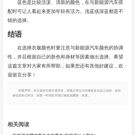
蓝色是比较活泼、清新的颜色，在与新能源汽车搭
配时可让人看起来更加年轻有活力。浅蓝或深蓝都是不
错的选择。
结语
在选择衣服颜色时要注意与新能源汽车颜色的协调
性，并且根据自己的肤色和身材等因素做出选择。希望
这篇文章对大家有所帮助，如果您还有其他好建议，欢
迎留言分享！
郑重声明：本文版权归原作者所有，转载文章仅为传播更多信息之目的，如作
者信息标记有误，请第一时候联系我们修改或删除，多谢。
相关阅读