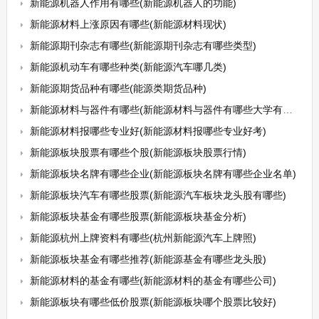
新能源机器人作用有哪些(新能源机器人的功能)
新能源材料上涨原因有哪些(新能源材料现状)
新能源期刊杂志有哪些(新能源期刊杂志有哪些类型)
新能源机动车有哪些种类(新能源汽车哪几类)
新能源期货品种有哪些(能源类期货品种)
新能源材料与器件有哪些(新能源材料与器件有哪些大学有这个专业)
新能源材料报哪些专业好(新能源材料报哪些专业好考)
新能源板块股票有哪些个股(新能源板块股票行情)
新能源板块名牌有哪些企业(新能源板块名牌有哪些企业名单)
新能源板块汽车有哪些股票(新能源汽车板块龙头股有哪些)
新能源板块基金有哪些股票(新能源板块基金分析)
新能源杭州上牌资料有哪些(杭州新能源汽车上牌照)
新能源板块基金有哪些推荐(新能源基金有哪些龙头股)
新能源材料的基金有哪些(新能源材料的基金有哪些公司)
新能源板块有哪些低价股票(新能源板块哪个股票比较好)