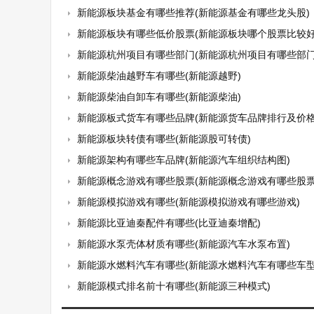
新能源板块基金有哪些推荐(新能源基金有哪些龙头股)
新能源板块有哪些低价股票(新能源板块哪个股票比较好
新能源杭州项目有哪些部门(新能源杭州项目有哪些部门
新能源柴油越野车有哪些(新能源越野)
新能源柴油自卸车有哪些(新能源柴油)
新能源板式货车有哪些品牌(新能源货车品牌排行及价格
新能源板块转债有哪些(新能源股可转债)
新能源架构有哪些车品牌(新能源汽车组织结构图)
新能源概念游戏有哪些股票(新能源概念游戏有哪些股票
新能源模拟游戏有哪些(新能源模拟游戏有哪些游戏)
新能源比亚迪秦配件有哪些(比亚迪秦增配)
新能源水泵壳体材质有哪些(新能源汽车水泵布置)
新能源水燃料汽车有哪些(新能源水燃料汽车有哪些车型
新能源模式排名前十有哪些(新能源三种模式)