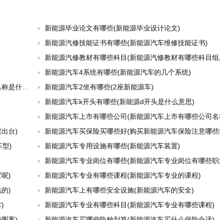
新能源毕业论文有哪些(新能源毕业设计论文)
新能源汽修技能证书有哪些(新能源汽车维修技能证书)
新能源汽修教材有哪些科目(新能源汽修教材有哪些科目组
新能源汽车4系统有哪些(新能源汽车的几个系统)
是什么)
新能源汽车2坐有哪些(2座新能源车)
新能源汽车k开头有哪些(新能源d开头是什么意思)
新能源汽车上市有哪些公司(新能源汽车上市有哪些公司名
出台)
新能源汽车买保险买哪些好(购买新能源汽车保险注意哪些
型)
新能源汽车专用设施有哪些(新能源汽车装置)
新能源汽车专业岗位有哪些(新能源汽车专业岗位有哪些职
呢)
新能源汽车专业有哪些课程(新能源汽车专业的课程)
的)
新能源汽车上有哪些安全设施(新能源汽车的安全)
)
新能源汽车专业有哪些科目(新能源汽车专业有哪些课程)
图案)
新能源汽车买哪些险种划算(新能源汽车买什么保险合适)