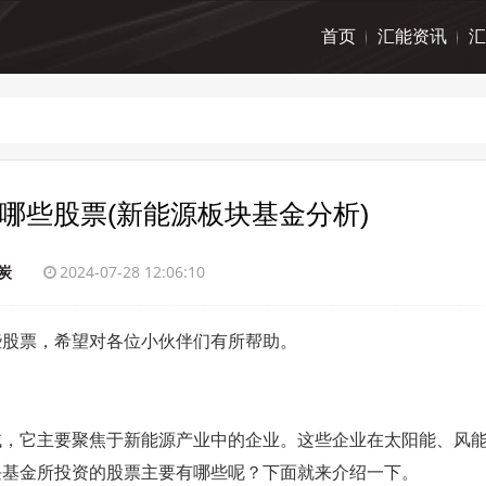
首页
汇能资讯
汇
哪些股票(新能源板块基金分析)
炭
2024-07-28 12:06:10
些股票，希望对各位小伙伴们有所帮助。
域，它主要聚焦于新能源产业中的企业。这些企业在太阳能、风
块基金所投资的股票主要有哪些呢？下面就来介绍一下。