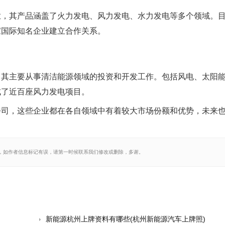
业，其产品涵盖了火力发电、风力发电、水力发电等多个领域。
家国际知名企业建立合作关系。
，其主要从事清洁能源领域的投资和开发工作。包括风电、太阳
成了近百座风力发电项目。
公司，这些企业都在各自领域中有着较大市场份额和优势，未来
，如作者信息标记有误，请第一时候联系我们修改或删除，多谢。
新能源杭州上牌资料有哪些(杭州新能源汽车上牌照)