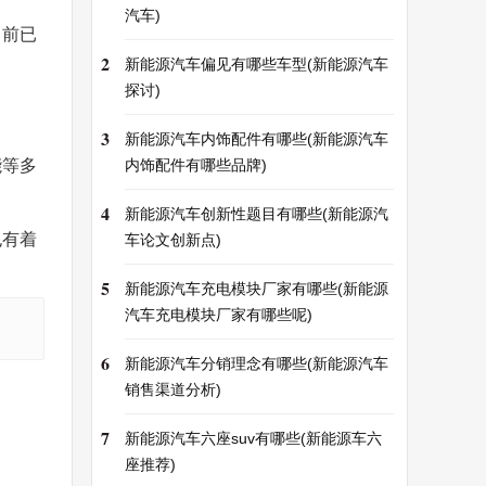
汽车)
目前已
2
新能源汽车偏见有哪些车型(新能源汽车
探讨)
3
新能源汽车内饰配件有哪些(新能源汽车
能等多
内饰配件有哪些品牌)
4
新能源汽车创新性题目有哪些(新能源汽
也有着
车论文创新点)
5
新能源汽车充电模块厂家有哪些(新能源
汽车充电模块厂家有哪些呢)
6
新能源汽车分销理念有哪些(新能源汽车
销售渠道分析)
7
新能源汽车六座suv有哪些(新能源车六
座推荐)