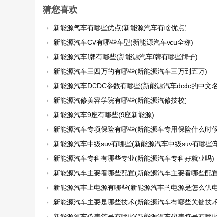
猜您喜欢
新能源气车有哪些优点(新能源汽车有啥优点)
新能源汽车CV有哪些车型(新能源汽车vcu全称)
新能源汽车f牌有哪些(新能源汽车f牌有哪些牌子)
新能源汽车三四万的有哪些(新能源汽车三万到五万)
新能源汽车DCDC参数有哪些(新能源汽车dcdc的中文名称
新能源汽修美容学院有哪些(新能源汽修技校)
新能源汽车9座有哪些(9座新能源)
新能源汽车专项保险有哪些(新能源车专用保险什么时候
新能源汽车中级suv有哪些(新能源汽车中级suv有哪些车
新能源汽车专科有哪些专业(新能源汽车专科好就业吗)
新能源汽车主要看哪些配置(新能源汽车主要看哪些配置
新能源汽车上电源有哪些(新能源汽车的电源是怎么供电
新能源汽车主要是哪些技术(新能源汽车有哪些关键技术
新能源汽车仪表符号有哪些(新能源汽车仪表符号有哪些