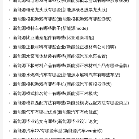
新能源概念游戏有哪些股票(新能源概念游戏有哪些股票板块)
新能源概念龙头股有哪些(新能源概念股票龙头股)
新能源模拟游戏有哪些(新能源模拟游戏有哪些游戏)
新能源模特车有哪些牌子(新能源mode)
新能源比亚迪秦配件有哪些(比亚迪秦增配)
新能源正极材料有哪些企业(新能源正极材料公司招聘)
新能源水泵壳体材质有哪些(新能源汽车水泵布置)
新能源正极材料产品有哪些(新能源正极材料产品有哪些品牌)
新能源水燃料汽车有哪些(新能源水燃料汽车有哪些车型)
新能源模拟游戏有哪些手机(新能源汽车模拟器游戏)
新能源模式排名前十有哪些(新能源三种模式)
新能源模块匹配方法有哪些(新能源模块匹配方法有哪些类型)
新能源气车有哪些优点(新能源汽车有啥优点)
新能源毕业论文有哪些(新能源毕业设计论文)
新能源汽车CV有哪些车型(新能源汽车vcu全称)