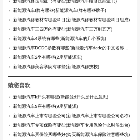
新能源汽修技能证书有哪些(新能源汽车维修技能证书)
新能源汽车f牌有哪些(新能源汽车f牌有哪些牌子)
新能源汽修教材有哪些科目(新能源汽修教材有哪些科目组成)
新能源汽车三四万的有哪些(新能源汽车三万到五万)
新能源汽车4系统有哪些(新能源汽车的几个系统)
新能源汽车DCDC参数有哪些(新能源汽车dcdc的中文名称是什么)
新能源汽车2坐有哪些(2座新能源车)
新能源汽修美容学院有哪些(新能源汽修技校)
猜您喜欢
新能源汽车k开头有哪些(新能源d开头是什么意思)
新能源汽车9座有哪些(9座新能源)
新能源汽车上市有哪些公司(新能源汽车上市有哪些公司名称)
新能源汽车专项保险有哪些(新能源车专用保险什么时候出台)
新能源汽车买保险买哪些好(购买新能源汽车保险注意哪些坑)