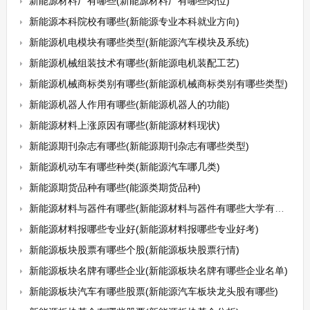
新能源材料厂有哪些(新能源材料厂有哪些岗位)
新能源本科院校有哪些(新能源专业本科就业方向)
新能源机电模块有哪些类型(新能源汽车模块及系统)
新能源机械组装技术有哪些(新能源电机装配工艺)
新能源机械商标类别有哪些(新能源机械商标类别有哪些类型)
新能源机器人作用有哪些(新能源机器人的功能)
新能源材料上涨原因有哪些(新能源材料现状)
新能源期刊杂志有哪些(新能源期刊杂志有哪些类型)
新能源机动车有哪些种类(新能源汽车哪几类)
新能源期货品种有哪些(能源类期货品种)
新能源材料与器件有哪些(新能源材料与器件有哪些大学有这个专业)
新能源材料报哪些专业好(新能源材料报哪些专业好考)
新能源板块股票有哪些个股(新能源板块股票行情)
新能源板块名牌有哪些企业(新能源板块名牌有哪些企业名单)
新能源板块汽车有哪些股票(新能源汽车板块龙头股有哪些)