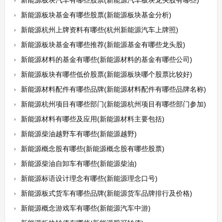
新能源板块汽车有哪些股票(新能源汽车板块龙头股有哪些)
新能源板块基金有哪些股票(新能源板块基金分析)
新能源杭州上牌资料有哪些(杭州新能源汽车上牌照)
新能源板块基金有哪些推荐(新能源基金有哪些龙头股)
新能源材料的基金有哪些(新能源材料的基金有哪些公司)
新能源板块有哪些低价股票(新能源板块哪个股票比较好)
新能源材料配件有哪些品牌(新能源材料配件有哪些品牌名称)
新能源杭州项目有哪些部门(新能源杭州项目有哪些部门参加)
新能源材料有哪些及应用(新能源材料主要包括)
新能源柴油越野车有哪些(新能源越野)
新能源概念股有哪些(新能源概念股有哪些股票)
新能源柴油自卸车有哪些(新能源柴油)
新能源标语设计理念有哪些(新能源理念口号)
新能源板式货车有哪些品牌(新能源货车品牌排行及价格)
新能源概念游戏车有哪些(新能源汽车中游)