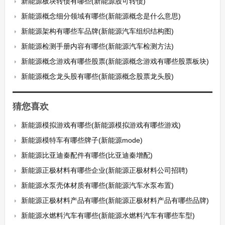
新能源板块转债有哪些(新能源股可转债)
新能源概念细分领域有哪些(新能源概念是什么意思)
新能源架构有哪些车品牌(新能源汽车组织结构图)
新能源检测手册内容有哪些(新能源汽车检测方法)
新能源概念游戏有哪些股票(新能源概念游戏有哪些股票板块)
新能源概念龙头股有哪些(新能源概念股票龙头股)
猜您喜欢
新能源模拟游戏有哪些(新能源模拟游戏有哪些游戏)
新能源模特车有哪些牌子(新能源mode)
新能源比亚迪秦配件有哪些(比亚迪秦增配)
新能源正极材料有哪些企业(新能源正极材料公司招聘)
新能源水泵壳体材质有哪些(新能源汽车水泵布置)
新能源正极材料产品有哪些(新能源正极材料产品有哪些品牌)
新能源水燃料汽车有哪些(新能源水燃料汽车有哪些车型)