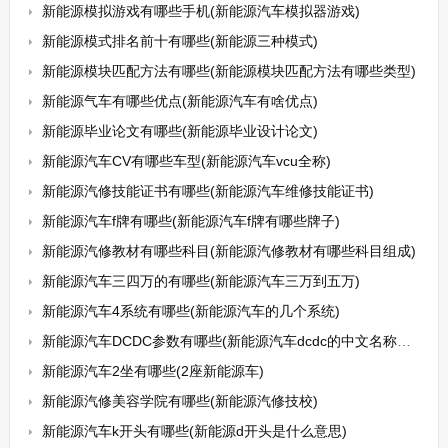
新能源模拟游戏有哪些手机(新能源汽车模拟器游戏)
新能源模式排名前十有哪些(新能源三种模式)
新能源模块匹配方法有哪些(新能源模块匹配方法有哪些类型)
新能源气车有哪些优点(新能源汽车有啥优点)
新能源毕业论文有哪些(新能源毕业设计论文)
新能源汽车CV有哪些车型(新能源汽车vcu全称)
新能源汽修技能证书有哪些(新能源汽车维修技能证书)
新能源汽车f牌有哪些(新能源汽车f牌有哪些牌子)
新能源汽修教材有哪些科目(新能源汽修教材有哪些科目组成)
新能源汽车三四万的有哪些(新能源汽车三万到五万)
新能源汽车4系统有哪些(新能源汽车的几个系统)
新能源汽车DCDC参数有哪些(新能源汽车dcdc的中文名称是什么)
新能源汽车2坐有哪些(2座新能源车)
新能源汽修美容学院有哪些(新能源汽修技校)
新能源汽车k开头有哪些(新能源d开头是什么意思)