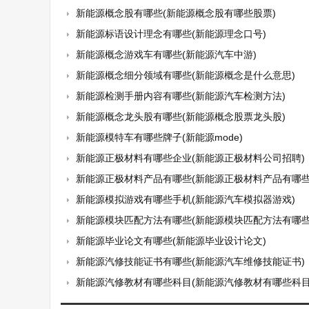
新能源概念股有哪些(新能源概念股有哪些股票)
新能源标语设计理念有哪些(新能源理念口号)
新能源概念游戏车有哪些(新能源汽车中游)
新能源概念细分领域有哪些(新能源概念是什么意思)
新能源检测手册内容有哪些(新能源汽车检测方法)
新能源概念龙头股有哪些(新能源概念股票龙头股)
新能源模特车有哪些牌子(新能源mode)
新能源正极材料有哪些企业(新能源正极材料公司招聘)
新能源正极材料产品有哪些(新能源正极材料产品有哪些
新能源模拟游戏有哪些手机(新能源汽车模拟器游戏)
新能源模块匹配方法有哪些(新能源模块匹配方法有哪些
新能源毕业论文有哪些(新能源毕业设计论文)
新能源汽修技能证书有哪些(新能源汽车维修技能证书)
新能源汽修教材有哪些科目(新能源汽修教材有哪些科目