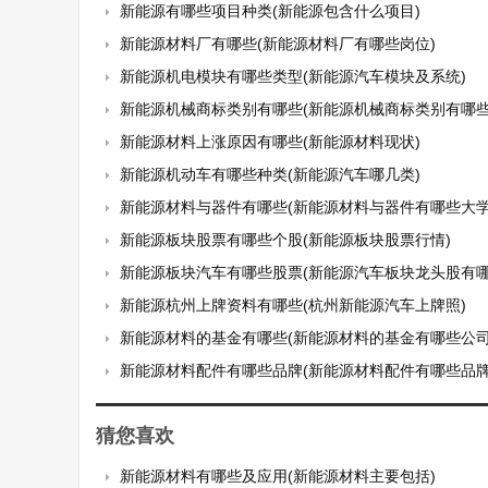
新能源有哪些项目种类(新能源包含什么项目)
新能源材料厂有哪些(新能源材料厂有哪些岗位)
新能源机电模块有哪些类型(新能源汽车模块及系统)
新能源机械商标类别有哪些(新能源机械商标类别有哪些
新能源材料上涨原因有哪些(新能源材料现状)
新能源机动车有哪些种类(新能源汽车哪几类)
新能源材料与器件有哪些(新能源材料与器件有哪些大学有这
新能源板块股票有哪些个股(新能源板块股票行情)
新能源板块汽车有哪些股票(新能源汽车板块龙头股有哪
新能源杭州上牌资料有哪些(杭州新能源汽车上牌照)
新能源材料的基金有哪些(新能源材料的基金有哪些公司
新能源材料配件有哪些品牌(新能源材料配件有哪些品牌
猜您喜欢
新能源材料有哪些及应用(新能源材料主要包括)