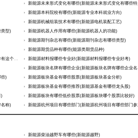
新能源未来形式变化有哪些(新能源未来形式变化有哪些特
新能源本科院校有哪些(新能源专业本科就业方向)
新能源机械组装技术有哪些(新能源电机装配工艺)
类型)
新能源机器人作用有哪些(新能源机器人的功能)
新能源期刊杂志有哪些(新能源期刊杂志有哪些类型)
新能源期货品种有哪些(能源类期货品种)
个专业)
新能源材料报哪些专业好(新能源材料报哪些专业好考)
新能源板块名牌有哪些企业(新能源板块名牌有哪些企业名
些)
新能源板块基金有哪些股票(新能源板块基金分析)
新能源板块基金有哪些推荐(新能源基金有哪些龙头股)
)
新能源板块有哪些低价股票(新能源板块哪个股票比较好)
名称)
新能源杭州项目有哪些部门(新能源杭州项目有哪些部门参
新能源柴油越野车有哪些(新能源越野)