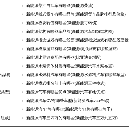
新能源柴油自卸车有哪些(新能源柴油)
新能源板式货车有哪些品牌(新能源货车品牌排行及价格)
新能源板块转债有哪些(新能源股可转债)
新能源架构有哪些车品牌(新能源汽车组织结构图)
新能源概念游戏有哪些股票(新能源概念游戏有哪些股票板
新能源模拟游戏有哪些(新能源模拟游戏有哪些游戏)
新能源比亚迪秦配件有哪些(比亚迪秦增配)
新能源水泵壳体材质有哪些(新能源汽车水泵布置)
品牌)
新能源水燃料汽车有哪些(新能源水燃料汽车有哪些车型)
新能源模式排名前十有哪些(新能源三种模式)
类型)
新能源气车有哪些优点(新能源汽车有啥优点)
新能源汽车CV有哪些车型(新能源汽车vcu全称)
新能源汽车f牌有哪些(新能源汽车f牌有哪些牌子)
组成)
新能源汽车三四万的有哪些(新能源汽车三万到五万)