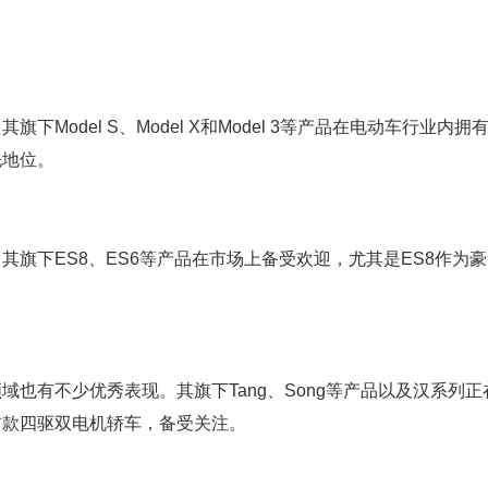
Model S、Model X和Model 3等产品在电动车行业内拥
先地位。
旗下ES8、ES6等产品在市场上备受欢迎，尤其是ES8作为豪
也有不少优秀表现。其旗下Tang、Song等产品以及汉系列正
首款四驱双电机轿车，备受关注。