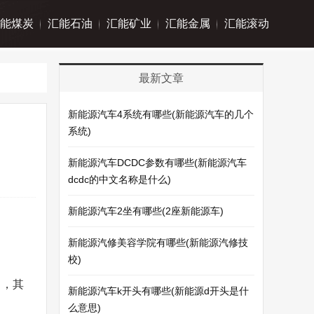
能煤炭
汇能石油
汇能矿业
汇能金属
汇能滚动
最新文章
新能源汽车4系统有哪些(新能源汽车的几个
系统)
新能源汽车DCDC参数有哪些(新能源汽车
dcdc的中文名称是什么)
新能源汽车2坐有哪些(2座新能源车)
新能源汽修美容学院有哪些(新能源汽修技
校)
目，其
新能源汽车k开头有哪些(新能源d开头是什
么意思)