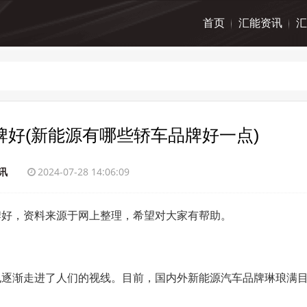
首页
汇能资讯
汇
好(新能源有哪些轿车品牌好一点)
讯
2024-07-28 14:06:09
牌好，资料来源于网上整理，希望对大家有帮助。
也逐渐走进了人们的视线。目前，国内外新能源汽车品牌琳琅满