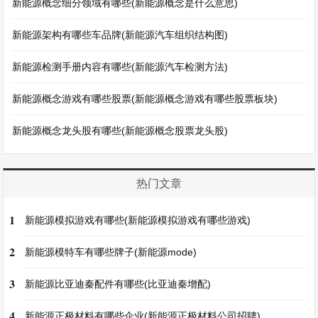
新能源概念细分领域有哪些(新能源概念是什么意思)
新能源架构有哪些车品牌(新能源汽车组织结构图)
新能源检测手册内容有哪些(新能源汽车检测方法)
新能源概念游戏有哪些股票(新能源概念游戏有哪些股票板块)
新能源概念龙头股有哪些(新能源概念股票龙头股)
热门文章
1
新能源模拟游戏有哪些(新能源模拟游戏有哪些游戏)
2
新能源模特车有哪些牌子(新能源mode)
3
新能源比亚迪秦配件有哪些(比亚迪秦增配)
4
新能源正极材料有哪些企业(新能源正极材料公司招聘)