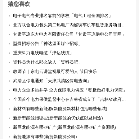
猜您喜欢
电子电气专业排名靠前的学校「电气工程全国排名」
北方联合电力包头第二热电厂内燃调车机车租赁服务项目招标公告
甘肃平凉东方电力有限责任公司「甘肃平凉供电公司官网」
型煤招标公告「神达望田煤业招标」
重庆科力电线电缆「津达线缆」
资料员为什么那么缺人「资料员吧」
教师节｜东电云讲堂祝最可爱的人 节日快乐
武清区停电通知「天津武清区停电查询」
电力企业多措并举 全力保障电力供应「积极做好电力保障」
全国首个电力保供监督中心在吉林省成立了「吉林省政府官网」
新材料有哪些新能源(新能源新材料包括哪些领域)
新新型能源指哪些(新型能源的优缺点以及用途)
新巨龙能源有哪些矿产(新巨龙能源有哪些矿产资源呢)
新捷能源有哪些(新捷新能源公司)