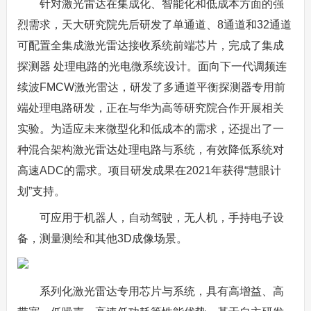
针对激光雷达在集成化、智能化和低成本方面的强
烈需求，天大研究院先后研发了单通道、8通道和32通道
可配置全集成激光雷达接收系统前端芯片，完成了集成
探测器 处理电路的光电微系统设计。面向下一代调频连
续波FMCW激光雷达，研发了多通道平衡探测器专用前
端处理电路研发，正在与华为高等研究院合作开展相关
实验。为适应未来微型化和低成本的需求，还提出了一
种混合架构激光雷达处理电路与系统，有效降低系统对
高速ADC的需求。项目研发成果在2021年获得“慧眼计
划”支持。
可应用于机器人，自动驾驶，无人机，手持电子设
备，测量测绘和其他3D成像场景。
系列化激光雷达专用芯片与系统，具有高增益、高