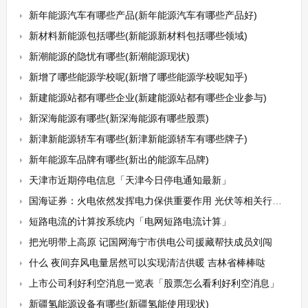
新年能源汽车有哪些产品(新年能源汽车有哪些产品好)
新材料新能源包括哪些(新能源新材料包括哪些领域)
新潮能源的隐忧有哪些(新潮能源现状)
新增了哪些能源学校呢(新增了哪些能源学校呢知乎)
新建能源站都有哪些企业(新建能源站都有哪些企业参与)
新深海能源有哪些(新深海能源有哪些股票)
新津新能源轿车有哪些(新津新能源轿车有哪些牌子)
新年能源车品牌有哪些(新出的能源车品牌)
天津市近期停电信息「天津今日停电通知最新」
国海证券：火电依然发挥电力保供重要作用 光伏等相关行业有望持续景气
短路电流的计算按系统内「电网短路电流计算」
把光明带上高原 记国网海宁市供电公司援藏帮扶成员刘闯
什么 夜间弃风电量居然可以实现清洁供暖 吉林省棒棒哒
上市公司利好利空消息一览表「股票怎么看利好利空消息」
新疆氢能源设备有哪些(新疆氢能使用现状)