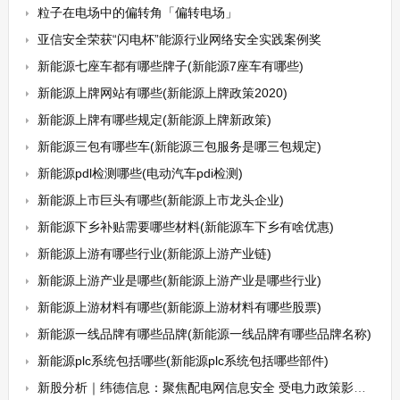
粒子在电场中的偏转角「偏转电场」
亚信安全荣获“闪电杯”能源行业网络安全实践案例奖
新能源七座车都有哪些牌子(新能源7座车有哪些)
新能源上牌网站有哪些(新能源上牌政策2020)
新能源上牌有哪些规定(新能源上牌新政策)
新能源三包有哪些车(新能源三包服务是哪三包规定)
新能源pdl检测哪些(电动汽车pdi检测)
新能源上市巨头有哪些(新能源上市龙头企业)
新能源下乡补贴需要哪些材料(新能源车下乡有啥优惠)
新能源上游有哪些行业(新能源上游产业链)
新能源上游产业是哪些(新能源上游产业是哪些行业)
新能源上游材料有哪些(新能源上游材料有哪些股票)
新能源一线品牌有哪些品牌(新能源一线品牌有哪些品牌名称)
新能源plc系统包括哪些(新能源plc系统包括哪些部件)
新股分析｜纬德信息：聚焦配电网信息安全 受电力政策影响较大