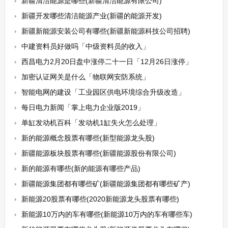
新疆清洁能源是哪些(新疆清洁能源有限公司)
新疆开发哪些清洁能源产业(新疆的能源开发)
新疆新能源安装公司有哪些(新疆新能源科技公司招聘)
中建资料员好做吗「中级资料员的收入」
西昌电力2月20日盘中涨停二十一日「12月26日涨停」
加密认证网关是什么「物联网安防系统」
智能电网的建设「工业园区供电环境综合升级改造」
每日电力新闻「掌上电力企业版2019」
单缸发动机百科「发动机1缸失火怎么处理」
新的能源概念股票有哪些(新型能源龙头股)
新疆能源板块股票有哪些(新疆能源股份有限公司)
新的能源有哪些(新的能源有哪些产品)
新疆能源集团都有哪些矿(新疆能源集团都有哪些矿产)
新能源20股票有哪些(2020新能源龙头股票有哪些)
新能源10万内的车有哪些(新能源10万内的车有哪些车)