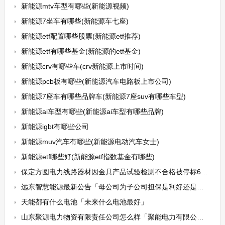
新能源mtv车型有哪些(新能源视频)
新能源7坐车有哪些(新能源车七座)
新能源etf配置哪些股票(新能源etf推荐)
新能源etf有哪些基金(新能源的etf基金)
新能源crv有哪些车(crv新能源上市时间)
新能源pcb板有哪些(新能源汽车电路板上市公司)
新能源7座车有哪些品牌车(新能源7座suv有哪些车型)
新能源ai车型有哪些(新能源ai车型有哪些品牌)
新能源igbt有哪些公司
新能源muv汽车有哪些(新能源电动汽车女士)
新能源etf哪些好(新能源etf指数基金有哪些)
保定方圆电力线路器材因金具产品试验检测不合格被停标6个月
远东智慧能源最新公告「母公司为子公司担保是利好还是利空」
天能都有什么电池「未来什么电池最好」
山东聚源电力物资有限责任公司怎么样「聚能电力有限公司」