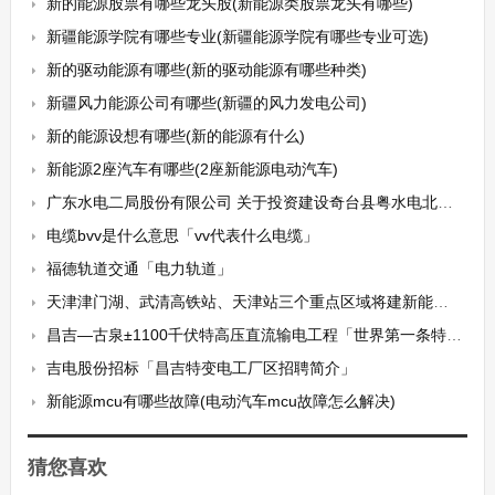
新的能源股票有哪些龙头股(新能源类股票龙头有哪些)
新疆能源学院有哪些专业(新疆能源学院有哪些专业可选)
新的驱动能源有哪些(新的驱动能源有哪些种类)
新疆风力能源公司有哪些(新疆的风力发电公司)
新的能源设想有哪些(新的能源有什么)
新能源2座汽车有哪些(2座新能源电动汽车)
广东水电二局股份有限公司 关于投资建设奇台县粤水电北塔山风力发电场一期50MW项目并为其融资提供担保的公告
电缆bvv是什么意思「vv代表什么电缆」
福德轨道交通「电力轨道」
天津津门湖、武清高铁站、天津站三个重点区域将建新能源车充换电示范站
昌吉—古泉±1100千伏特高压直流输电工程「世界第一条特高压直流工程」
吉电股份招标「昌吉特变电工厂区招聘简介」
新能源mcu有哪些故障(电动汽车mcu故障怎么解决)
猜您喜欢