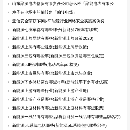
山东聚源电力物资有限责任公司怎么样「聚能电力有限公司」
粒子在电场中的偏转角「偏转电场」
亚信安全荣获“闪电杯”能源行业网络安全实践案例奖
新能源七座车都有哪些牌子(新能源7座车有哪些)
新能源上牌网站有哪些(新能源上牌政策2020)
新能源上牌有哪些规定(新能源上牌新政策)
新能源三包有哪些车(新能源三包服务是哪三包规定)
新能源pdl检测哪些(电动汽车pdi检测)
新能源上市巨头有哪些(新能源上市龙头企业)
新能源下乡补贴需要哪些材料(新能源车下乡有啥优惠)
新能源上游有哪些行业(新能源上游产业链)
新能源上游产业是哪些(新能源上游产业是哪些行业)
新能源上游材料有哪些(新能源上游材料有哪些股票)
新能源一线品牌有哪些品牌(新能源一线品牌有哪些品牌名称)
新能源plc系统包括哪些(新能源plc系统包括哪些部件)