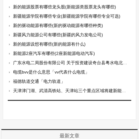
新的能源股票有哪些龙头股(新能源类股票龙头有哪些)
新疆能源学院有哪些专业(新疆能源学院有哪些专业可选)
新的驱动能源有哪些(新的驱动能源有哪些种类)
新疆风力能源公司有哪些(新疆的风力发电公司)
新的能源设想有哪些(新的能源有什么)
新能源2座汽车有哪些(2座新能源电动汽车)
广东水电二局股份有限公司 关于投资建设奇台县粤水电北塔山风力发电场一期50MW项目并为其融资提供担保的公告
电缆bvv是什么意思「vv代表什么电缆」
福德轨道交通「电力轨道」
天津津门湖、武清高铁站、天津站三个重点区域将建新能源车充换电示范站
最新文章