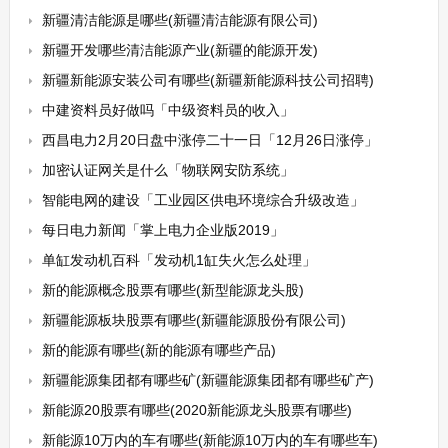
新疆清洁能源是哪些(新疆清洁能源有限公司)
新疆开发哪些清洁能源产业(新疆的能源开发)
新疆新能源安装公司有哪些(新疆新能源科技公司招聘)
中建资料员好做吗「中级资料员的收入」
西昌电力2月20日盘中涨停二十一日「12月26日涨停」
加密认证网关是什么「物联网安防系统」
智能电网的建设「工业园区供电环境综合升级改造」
每日电力新闻「掌上电力企业版2019」
单缸发动机百科「发动机1缸失火怎么处理」
新的能源概念股票有哪些(新型能源龙头股)
新疆能源板块股票有哪些(新疆能源股份有限公司)
新的能源有哪些(新的能源有哪些产品)
新疆能源集团都有哪些矿(新疆能源集团都有哪些矿产)
新能源20股票有哪些(2020新能源龙头股票有哪些)
新能源10万内的车有哪些(新能源10万内的车有哪些车)