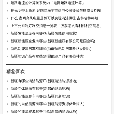
短路电流的计算按系统内「电网短路电流计算」
把光明带上高原 记国网海宁市供电公司援藏帮扶成员刘闯
什么 夜间弃风电量居然可以实现清洁供暖 吉林省棒棒哒
上市公司利好利空消息一览表「股票怎么看利好利空消息」
新疆氢能源设备有哪些(新疆氢能使用现状)
新疆新能源企业有哪些(新疆新能源有限公司是国企吗)
新电动能源房车有哪些(新能源电动房车价格及图片)
新疆能源产品有哪些(新疆能源产品有哪些种类)
猜您喜欢
新疆有哪些清洁能源厂(新疆清洁能源基地)
新疆立体能源有哪些(新疆的能源结构)
新疆新能源客车有哪些(新疆的新能源)
新疆的自然能源有哪些(新疆能源资源储量惊人)
新疆的能源资源哪些问题(新疆的能源优势)