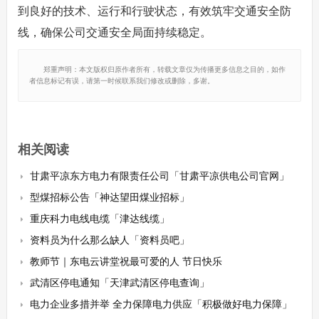
到良好的技术、运行和行驶状态，有效筑牢交通安全防
线，确保公司交通安全局面持续稳定。
郑重声明：本文版权归原作者所有，转载文章仅为传播更多信息之目的，如作
者信息标记有误，请第一时候联系我们修改或删除，多谢。
相关阅读
甘肃平凉东方电力有限责任公司「甘肃平凉供电公司官网」
型煤招标公告「神达望田煤业招标」
重庆科力电线电缆「津达线缆」
资料员为什么那么缺人「资料员吧」
教师节｜东电云讲堂祝最可爱的人 节日快乐
武清区停电通知「天津武清区停电查询」
电力企业多措并举 全力保障电力供应「积极做好电力保障」