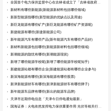
全国首个电力保供监督中心在吉林省成立了「吉林省政府官网」
新材料有哪些新能源(新能源新材料包括哪些领域)
新新型能源指哪些(新型能源的优缺点以及用途)
新巨龙能源有哪些矿产(新巨龙能源有哪些矿产资源呢)
新捷能源有哪些(新捷新能源公司)
新年能源汽车有哪些产品(新年能源汽车有哪些产品好)
新材料新能源包括哪些(新能源新材料包括哪些领域)
新潮能源的隐忧有哪些(新潮能源现状)
新增了哪些能源学校呢(新增了哪些能源学校呢知乎)
新建能源站都有哪些企业(新建能源站都有哪些企业参与)
新深海能源有哪些(新深海能源有哪些股票)
新津新能源轿车有哪些(新津新能源轿车有哪些牌子)
新年能源车品牌有哪些(新出的能源车品牌)
天津市近期停电信息「天津今日停电通知最新」
国海证券：火电依然发挥电力保供重要作用 光伏等相关行业有望持续景气