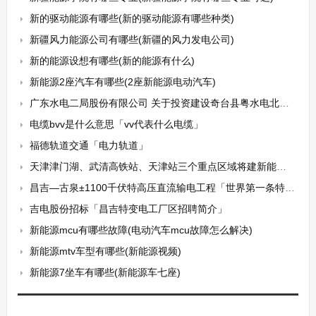
新的驱动能源有哪些(新的驱动能源有哪些种类)
新疆风力能源公司有哪些(新疆的风力发电公司)
新的能源设想有哪些(新的能源有什么)
新能源2座汽车有哪些(2座新能源电动汽车)
广东水电二局股份有限公司 关于投资建设奇台县粤水电北塔山风力发电场一期50MW项目并为其融资提供担保的公告
电缆bvv是什么意思「vv代表什么电缆」
福德轨道交通「电力轨道」
天津津门湖、武清高铁站、天津站三个重点区域将建新能源车充换电示范站
昌吉—古泉±1100千伏特高压直流输电工程「世界第一条特高压直流工程」
吉电股份招标「昌吉特变电工厂区招聘简介」
新能源mcu有哪些故障(电动汽车mcu故障怎么解决)
新能源mtv车型有哪些(新能源视频)
新能源7坐车有哪些(新能源车七座)