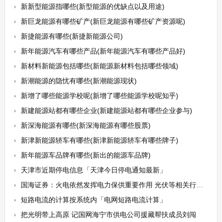
新新型能源指哪些(新型能源的优缺点以及用途)
新巨龙能源有哪些矿产(新巨龙能源有哪些矿产资源呢)
新捷能源有哪些(新捷新能源公司)
新年能源汽车有哪些产品(新年能源汽车有哪些产品好)
新材料新能源包括哪些(新能源新材料包括哪些领域)
新潮能源的隐忧有哪些(新潮能源现状)
新增了哪些能源学校呢(新增了哪些能源学校呢知乎)
新建能源站都有哪些企业(新建能源站都有哪些企业参与)
新深海能源有哪些(新深海能源有哪些股票)
新津新能源轿车有哪些(新津新能源轿车有哪些牌子)
新年能源车品牌有哪些(新出的能源车品牌)
天津市近期停电信息「天津今日停电通知最新」
国海证券：火电依然发挥电力保供重要作用 光伏等相关行业有望持续景气
短路电流的计算按系统内「电网短路电流计算」
把光明带上高原 记国网海宁市供电公司援藏帮扶成员刘闯