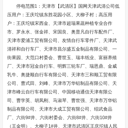
停电范围1：天津市【武清区】国网天津武清公司低
压用户：王庆坨镇东胜花园小区、大柳子村；高压用
户：王庆坨镇宋西金、天津市超瑞果蔬种植专业合作
市、罗永水、张金祥、宋国良、奥普凡自行车配件厂、
天津市爱浦工贸有限公司、友情自行车零件厂、天津武
清祥和自行车厂、天津市昌尔盛五金制品有限公司、一
街果园、大范口村委会、曹世玉、瑞丰纸业、富丽养殖
厂、天津市冠金自行车、明辉三轮车厂、瑞恩鼎、金威
乳牛、奥捷顺自行车有限公司、天津市三和顺工贸有限
公司、曹式田、刘峰、天津市万华铝制品有限公司、天
津市峰云自行车有限公司、中国移动通信天津有限公
司、曹学英、胡凤刚、马淑琴、曹世强、天津市万华铝
制品有限公司、天津市大成工贸有限公司、绍武食品
厂、六街9#井、六街村委会、六街8#井、六街10#井
（王金明）、大柳子1#井、天津市武清区王庆坨镇人民