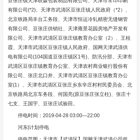
豆张庄镇天津联森包装制品有限公司、天津市常印印刷
有限公司(*2)、天津市武清区豆张庄镇人民政府（*2）、
北京铁路局丰台工务段、天津市恒运冷轧精密无缝钢管
有限公司、豆张庄供销社、天津雍景花园房地产开发有
限公司、天津市武清区豆张庄镇教育办公室（2）、王桂
霞、天津市武清区豆张庄镇人民政府、国网天津武清供
电有限公司(104国道豆张庄镇区1号)、防汛分部、天津市
武清区豆张庄镇教育办公室、天津农村商业银行股份有
限公司、张庄北口井、天津市武清区豆张庄镇教育办公
室(1）、天津市武清区豆张庄乡东辛庄村村民委员会、北
京铁路局北京车务段、何国亮(原豆张庄张立柱)、张庄十
七支、王国宇、豆张庄试验田。
停电时间：2019-04-28 03:00—22:00
河东|计划停电
停电范围：天津市【武清区】国网天津武清公司低