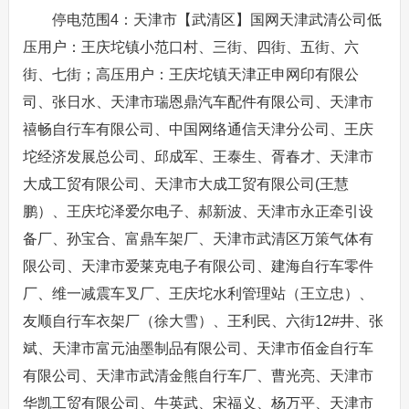
停电范围4：天津市【武清区】国网天津武清公司低
压用户：王庆坨镇小范口村、三街、四街、五街、六
街、七街；高压用户：王庆坨镇天津正申网印有限公
司、张日水、天津市瑞恩鼎汽车配件有限公司、天津市
禧畅自行车有限公司、中国网络通信天津分公司、王庆
坨经济发展总公司、邱成军、王泰生、胥春才、天津市
大成工贸有限公司、天津市大成工贸有限公司(王慧
鹏）、王庆坨泽爱尔电子、郝新波、天津市永正牵引设
备厂、孙宝合、富鼎车架厂、天津市武清区万策气体有
限公司、天津市爱莱克电子有限公司、建海自行车零件
厂、维一减震车叉厂、王庆坨水利管理站（王立忠）、
友顺自行车衣架厂（徐大雪）、王利民、六街12#井、张
斌、天津市富元油墨制品有限公司、天津市佰金自行车
有限公司、天津市武清金熊自行车厂、曹光亮、天津市
华凯工贸有限公司、牛英武、宋福义、杨万平、天津市