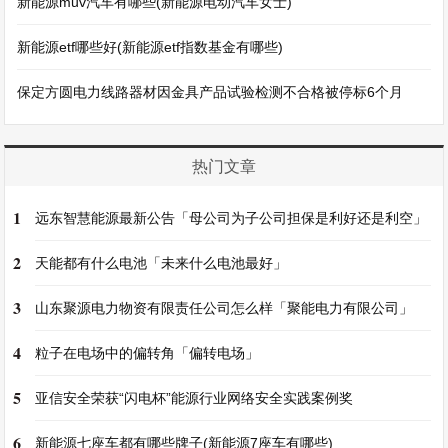
新能源muv汽车有哪些(新能源电动汽车女士)
新能源etf哪些好(新能源etf指数基金有哪些)
保定方圆电力线路器材因金具产品试验检测不合格被停标6个月
热门文章
1
远东智慧能源最新公告「母公司为子公司担保是利好还是利空」
2
天能都有什么电池「未来什么电池最好」
3
山东聚源电力物资有限责任公司怎么样「聚能电力有限公司」
4
粒子在电场中的偏转角「偏转电场」
5
亚信安全荣获“闪电杯”能源行业网络安全实践案例奖
6
新能源七座车都有哪些牌子(新能源7座车有哪些)