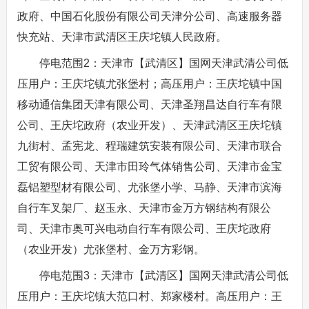
政府、中国石化股份有限公司天津分公司、高速服务器
快充站、天津市武清区王庆坨镇人民政府。
停电范围2：天津市【武清区】国网天津武清公司低
压用户：王庆坨镇尤张堡村；高压用户：王庆坨镇中国
移动通信集团天津有限公司、天津圣翔昌达自行车有限
公司、王庆坨政府（农业开发）、天津武清区王庆坨镇
九街村、孟宪龙、程瑞建筑安装有限公司、天津市联合
工贸有限公司、天津市田玲气体销售公司、天津市金宝
磊铝塑型材有限公司、尤张堡小学、马静、天津市滨海
自行车叉架厂、赵玉永、天津市金万方钢结构有限公
司、天津市奥可兴电动自行车有限公司、王庆坨政府
（农业开发）尤张堡村、金万方彩钢。
停电范围3：天津市【武清区】国网天津武清公司低
压用户：王庆坨镇大范口村、郑家楼村。高压用户：王