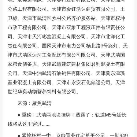
公路工程有限公司、天津市金钰浩达商贸有限公司、王
卫标、天津市武清区乡村公路养护服务站、天津市权坤
市政工程有限公司、天津市双象工程液压件有限责任公
司、天津市天河彬鑫混凝土有限公司、天津市北洋化工
责任有限公司、国网天津市电力公司杨北路3号路灯、天
津市武清区运河主食配送有限公司限公司、天津武清国
家粮食储备库、天津武清建筑建材集团君利混凝土有限
公司、天津中油武清石油销售有限公司、天津冀东津璞
基业混凝土有限公司、天津市永安石化储运公司、天津
世纪华奕动物营养饲料有限公司。
来源：聚焦武清
● 重磅：武清两地块挂牌！透露了：轨道M5号延长
线将从这里穿过.......
● 紧挨杨村一中，京能置业住宅总平公示，一期949