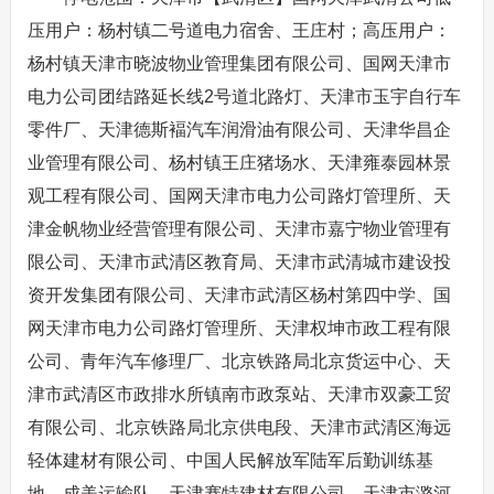
压用户：杨村镇二号道电力宿舍、王庄村；高压用户：
杨村镇天津市晓波物业管理集团有限公司、国网天津市
电力公司团结路延长线2号道北路灯、天津市玉宇自行车
零件厂、天津德斯褔汽车润滑油有限公司、天津华昌企
业管理有限公司、杨村镇王庄猪场水、天津雍泰园林景
观工程有限公司、国网天津市电力公司路灯管理所、天
津金帆物业经营管理有限公司、天津市嘉宁物业管理有
限公司、天津市武清区教育局、天津市武清城市建设投
资开发集团有限公司、天津市武清区杨村第四中学、国
网天津市电力公司路灯管理所、天津权坤市政工程有限
公司、青年汽车修理厂、北京铁路局北京货运中心、天
津市武清区市政排水所镇南市政泵站、天津市双豪工贸
有限公司、北京铁路局北京供电段、天津市武清区海远
轻体建材有限公司、中国人民解放军陆军后勤训练基
地、成美运输队、天津赛特建材有限公司、天津市潞河