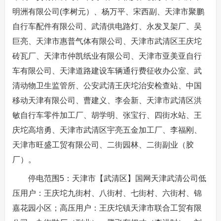
明洲有限公司(李树元）、杨万平、宋西副、天津市聚鹏
自行车配件有限公司、武清供电路灯、永发叉架厂、吴
巨亮、天津市惠普气体有限公司、天津市武清区王庆坨
砖瓦厂、天津市仲凯纸业有限公司、天津市亚美亚自行
车有限公司、天津道路建设车辆通行费征收办公室、武
清动物卫生监管所、公安武清王庆坨治安检查站、中国
移动天津有限公司、曹建义、李会新、天津市武清区洪
敏自行车零件加工厂、胡学明、张宝行、四街水站、王
庆坨高培勇、天津市武清区宇亮五金加工厂、李福刚、
天津市旺盛工贸有限公司、二街园林、二街副业（胶
厂）。
停电范围5：天津市【武清区】国网天津武清公司低
压用户：王庆坨九街村、八街村、七街村、六街村、锦
嘉花园小区；高压用户：王庆坨镇天津市联合工贸有限