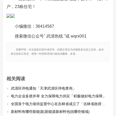
户，23栋住宅！
小编微信：36414567
搜索微信公众号" 武清热线 "或 wqrx001
郑重声明：本文版权归原作者所有，转载文章仅为传播更多信息之目的，如作
者信息标记有误，请第一时候联系我们修改或删除，多谢。
相关阅读
武清区停电通知「天津武清区停电查询」
电力企业多措并举 全力保障电力供应「积极做好电力保障」
全国首个电力保供监督中心在吉林省成立了「吉林省政府官网」
新材料有哪些新能源(新能源新材料包括哪些领域)