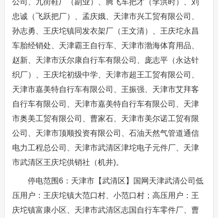
公司、九街鞋厂（副业）、腾飞车把才（李洪时）、刘
忠诚（飞跃把厂）、孟庆娥、天津市兴工贸有限公司、
孙志勇、王庆坨镇同发衣架厂（王文清）、王庆坨永昌
车胎经销处、天津霸王自行车、天津市渤海体育用品、
赵新、天津市沃尔康自行车有限公司、庞志平（永达针
织厂）、王庆坨初级中学、天津市超王工贸有限公司、
天津市嘉美特自行车有限公司、王振强、天津市艾拜客
自行车有限公司、天津市嘉美特自行车有限公司、天津
市奥美工贸有限公司、曹家石、天津市美尔诺工贸有限
公司、天津市顶顺投资有限公司、石油天然气管道通信
电力工程总公司、天津市武清区津坨电子元件厂、天津
市武清区王庆坨供销社（机井)。
停电范围6：天津市【武清区】国网天津武清公司低
压用户：王庆坨镇大范口村、小范口村；高压用户：王
庆坨镇富康小区、天津市武清区志国自行车零件厂、曹