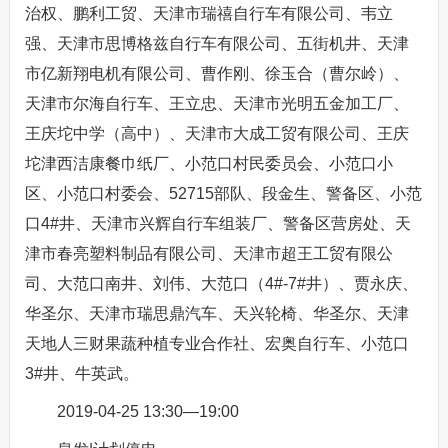
治权、鹏利工贸、天津市瑞禧自行车有限公司、韦立
强、天津市思博格兹自行车有限公司、五街机井、天津
市亿新翔电机有限公司、曹作刚、徐玉合（曹尔岭）、
天津市尔海自行车、王立忠、天津市光明五金加工厂、
王庆坨中学（高中）、天津市大成工贸有限公司、王庆
坨津西洁康餐巾纸厂、小范口村民委员会、小范口小
区、小范口村委会、52715部队、段金生、警备区、小范
口4#井、天津市兴辉自行车组装厂、警备区营房处、天
津市春亮塑料制品有限公司、天津市超王工贸有限公
司、大范口南井、刘伟、大范口（4#-7#井）、贾永庆、
华圣尔、天津市瑞思鼎汽车、天兴轮椅、华圣尔、天津
天地人三财果蔬种植专业合作社、宏奥自行车、小范口
3#井、牛英武。
2019-04-25 13:30—19:00