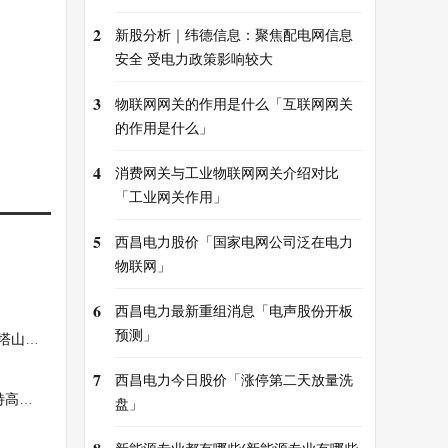
2
新股分析｜纬德信息：聚焦配电网信息
安全 受电力政策影响较大
3
物联网网关的作用是什么「互联网网关
的作用是什么」
4
消费网关与工业物联网网关介绍对比
「工业网关作用」
5
西昌电力股价「国家电网公司泛在电力
物联网」
6
西昌电力最新重组消息「电声股份开板
预测」
保的公告
7
西昌电力今日股价「涨停第二天放量洗
程」
盘」