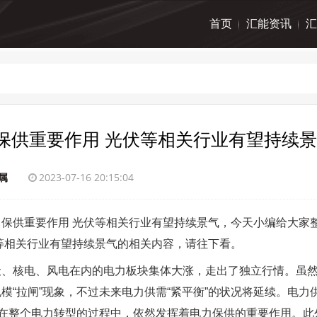
首页
汇能资讯
汇
保供重要作用 光伏等相关行业有望持续
属
2023-07-16 20:15:04
保供重要作用 光伏等相关行业有望持续景气，今天小编给大家
等相关行业有望持续景气的相关内容，请往下看。
伏、核电、风电在内的电力板块集体大涨，走出了独立行情。虽
“拉闸”现象，不过未来电力供需“紧平衡”的状况将延续。电力
，在整个电力转型的过程中，依然发挥着电力保供的重要作用。此