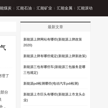
能煤炭
汇能石油
汇能矿业
汇能金属
汇能滚动
最新文章
新能源上牌网站有哪些(新能源上牌政策
2020)
景气
新能源上牌有哪些规定(新能源上牌新政策)
新能源三包有哪些车(新能源三包服务是哪
三包规定)
整理了
新能源pdl检测哪些(电动汽车pdi检测)
然部分
新能源上市巨头有哪些(新能源上市龙头企
供
业)
外，