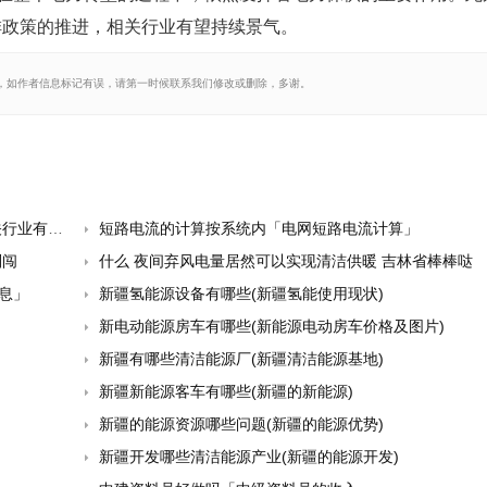
排政策的推进，相关行业有望持续景气。
，如作者信息标记有误，请第一时候联系我们修改或删除，多谢。
持续景气
短路电流的计算按系统内「电网短路电流计算」
刘闯
什么 夜间弃风电量居然可以实现清洁供暖 吉林省棒棒哒
息」
新疆氢能源设备有哪些(新疆氢能使用现状)
新电动能源房车有哪些(新能源电动房车价格及图片)
新疆有哪些清洁能源厂(新疆清洁能源基地)
新疆新能源客车有哪些(新疆的新能源)
新疆的能源资源哪些问题(新疆的能源优势)
新疆开发哪些清洁能源产业(新疆的能源开发)