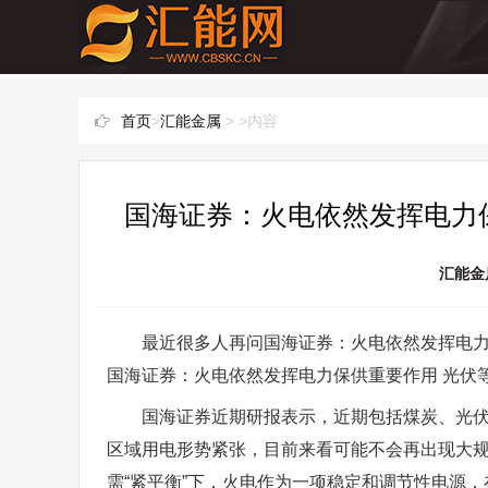
首页
>
汇能金属
> >内容
国海证券：火电依然发挥电力
汇能金
最近很多人再问国海证券：火电依然发挥电力
国海证券：火电依然发挥电力保供重要作用 光伏
国海证券近期研报表示，近期包括煤炭、光
区域用电形势紧张，目前来看可能不会再出现大规模
需“紧平衡”下，火电作为一项稳定和调节性电源