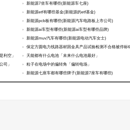
新能源7坐车有哪些(新能源车七座)
新能源etf有哪些基金(新能源的etf基金)
新能源pcb板有哪些(新能源汽车电路板上市公司)
新能源ai车型有哪些(新能源ai车型有哪些品牌)
新能源muv汽车有哪些(新能源电动汽车女士)
保定方圆电力线路器材因金具产品试验检测不合格被停标
是利空」
天能都有什么电池「未来什么电池最好」
公司」
粒子在电场中的偏转角「偏转电场」
新能源七座车都有哪些牌子(新能源7座车有哪些)