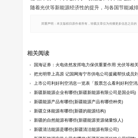
随着光伏等新能源经济性的提升，与各国节能减
郑重声明：本文版权归原作者所有，转载文章仅为传播更多信息之目的
相关阅读
国海证券：火电依然发挥电力保供重要作用 光伏等相关行业有望
把光明带上高原 记国网海宁市供电公司援藏帮扶成员
上市公司利好利空消息一览表「股票怎么看利好利空消
新疆新能源企业有哪些(新疆新能源有限公司是国企吗)
新疆能源产品有哪些(新疆能源产品有哪些种类)
新疆立体能源有哪些(新疆的能源结构)
新疆的自然能源有哪些(新疆能源资源储量惊人)
新疆清洁能源是哪些(新疆清洁能源有限公司)