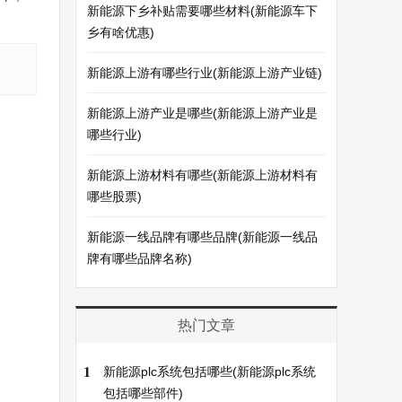
新能源下乡补贴需要哪些材料(新能源车下
乡有啥优惠)
新能源上游有哪些行业(新能源上游产业链)
新能源上游产业是哪些(新能源上游产业是
哪些行业)
新能源上游材料有哪些(新能源上游材料有
哪些股票)
新能源一线品牌有哪些品牌(新能源一线品
牌有哪些品牌名称)
热门文章
1
新能源plc系统包括哪些(新能源plc系统
包括哪些部件)