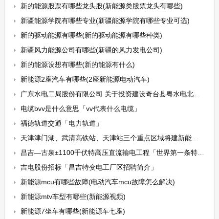
新的能源股票有哪些龙头股(新能源类股票龙头有哪些)
新疆能源学院有哪些专业(新疆能源学院有哪些专业可选)
新的驱动能源有哪些(新的驱动能源有哪些种类)
新疆风力能源公司有哪些(新疆的风力发电公司)
新的能源设想有哪些(新的能源有什么)
新能源2座汽车有哪些(2座新能源电动汽车)
广东水电二局股份有限公司 关于投资建设奇台县粤水电北塔山风力发电场一期50MW项目并为其融资提供担保的公告
电缆bvv是什么意思「vv代表什么电缆」
福德轨道交通「电力轨道」
天津津门湖、武清高铁站、天津站三个重点区域将建新能源车充换电示范站
昌吉—古泉±1100千伏特高压直流输电工程「世界第一条特高压直流工程」
吉电股份招标「昌吉特变电工厂区招聘简介」
新能源mcu有哪些故障(电动汽车mcu故障怎么解决)
新能源mtv车型有哪些(新能源视频)
新能源7坐车有哪些(新能源车七座)