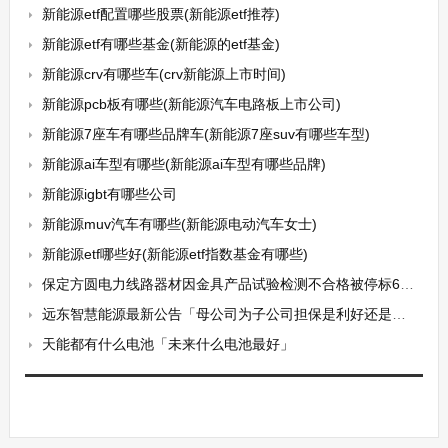
新能源etf配置哪些股票(新能源etf推荐)
新能源etf有哪些基金(新能源的etf基金)
新能源crv有哪些车(crv新能源上市时间)
新能源pcb板有哪些(新能源汽车电路板上市公司)
新能源7座车有哪些品牌车(新能源7座suv有哪些车型)
新能源ai车型有哪些(新能源ai车型有哪些品牌)
新能源igbt有哪些公司
新能源muv汽车有哪些(新能源电动汽车女士)
新能源etf哪些好(新能源etf指数基金有哪些)
保定方圆电力线路器材因金具产品试验检测不合格被停标6个月
远东智慧能源最新公告「母公司为子公司担保是利好还是利空」
天能都有什么电池「未来什么电池最好」