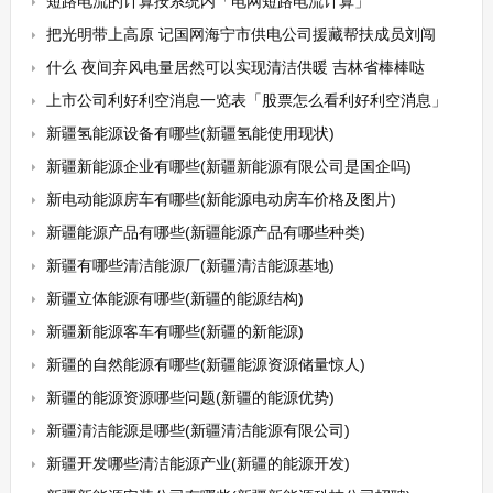
短路电流的计算按系统内「电网短路电流计算」
把光明带上高原 记国网海宁市供电公司援藏帮扶成员刘闯
什么 夜间弃风电量居然可以实现清洁供暖 吉林省棒棒哒
上市公司利好利空消息一览表「股票怎么看利好利空消息」
新疆氢能源设备有哪些(新疆氢能使用现状)
新疆新能源企业有哪些(新疆新能源有限公司是国企吗)
新电动能源房车有哪些(新能源电动房车价格及图片)
新疆能源产品有哪些(新疆能源产品有哪些种类)
新疆有哪些清洁能源厂(新疆清洁能源基地)
新疆立体能源有哪些(新疆的能源结构)
新疆新能源客车有哪些(新疆的新能源)
新疆的自然能源有哪些(新疆能源资源储量惊人)
新疆的能源资源哪些问题(新疆的能源优势)
新疆清洁能源是哪些(新疆清洁能源有限公司)
新疆开发哪些清洁能源产业(新疆的能源开发)