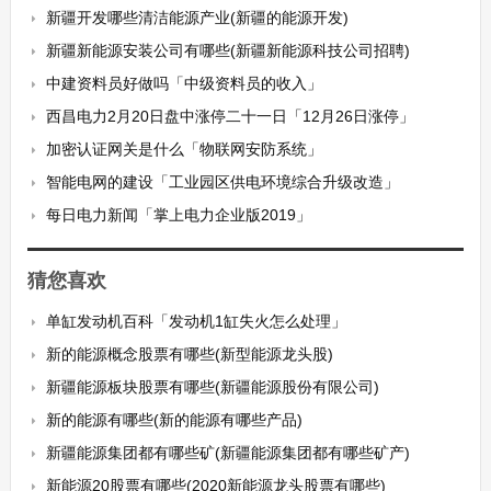
新疆开发哪些清洁能源产业(新疆的能源开发)
新疆新能源安装公司有哪些(新疆新能源科技公司招聘)
中建资料员好做吗「中级资料员的收入」
西昌电力2月20日盘中涨停二十一日「12月26日涨停」
加密认证网关是什么「物联网安防系统」
智能电网的建设「工业园区供电环境综合升级改造」
每日电力新闻「掌上电力企业版2019」
猜您喜欢
单缸发动机百科「发动机1缸失火怎么处理」
新的能源概念股票有哪些(新型能源龙头股)
新疆能源板块股票有哪些(新疆能源股份有限公司)
新的能源有哪些(新的能源有哪些产品)
新疆能源集团都有哪些矿(新疆能源集团都有哪些矿产)
新能源20股票有哪些(2020新能源龙头股票有哪些)