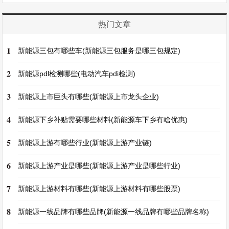
热门文章
1
新能源三包有哪些车(新能源三包服务是哪三包规定)
2
新能源pdl检测哪些(电动汽车pdi检测)
3
新能源上市巨头有哪些(新能源上市龙头企业)
4
新能源下乡补贴需要哪些材料(新能源车下乡有啥优惠)
5
新能源上游有哪些行业(新能源上游产业链)
6
新能源上游产业是哪些(新能源上游产业是哪些行业)
7
新能源上游材料有哪些(新能源上游材料有哪些股票)
8
新能源一线品牌有哪些品牌(新能源一线品牌有哪些品牌名称)