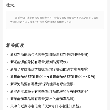
壮大。
郑重声明：本文版权归原作者所有，转载文章仅为传播更多信息之目的，如作
者信息标记有误，请第一时候联系我们修改或删除，多谢。
相关阅读
新材料新能源包括哪些(新能源新材料包括哪些领域)
新潮能源的隐忧有哪些(新潮能源现状)
新增了哪些能源学校呢(新增了哪些能源学校呢知乎)
新建能源站都有哪些企业(新建能源站都有哪些企业参与)
新深海能源有哪些(新深海能源有哪些股票)
新津新能源轿车有哪些(新津新能源轿车有哪些牌子)
新年能源车品牌有哪些(新出的能源车品牌)
天津市近期停电信息「天津今日停电通知最新」