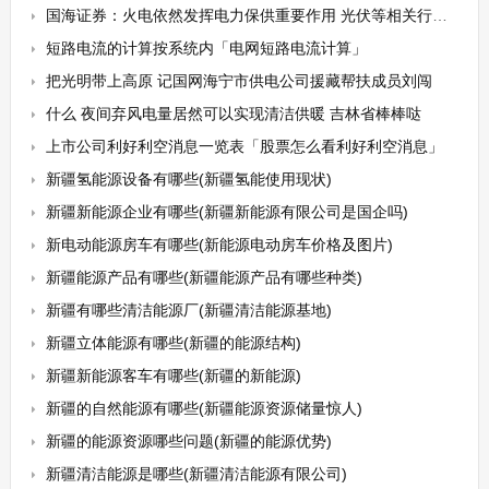
国海证券：火电依然发挥电力保供重要作用 光伏等相关行业有望持续景气
短路电流的计算按系统内「电网短路电流计算」
把光明带上高原 记国网海宁市供电公司援藏帮扶成员刘闯
什么 夜间弃风电量居然可以实现清洁供暖 吉林省棒棒哒
上市公司利好利空消息一览表「股票怎么看利好利空消息」
新疆氢能源设备有哪些(新疆氢能使用现状)
新疆新能源企业有哪些(新疆新能源有限公司是国企吗)
新电动能源房车有哪些(新能源电动房车价格及图片)
新疆能源产品有哪些(新疆能源产品有哪些种类)
新疆有哪些清洁能源厂(新疆清洁能源基地)
新疆立体能源有哪些(新疆的能源结构)
新疆新能源客车有哪些(新疆的新能源)
新疆的自然能源有哪些(新疆能源资源储量惊人)
新疆的能源资源哪些问题(新疆的能源优势)
新疆清洁能源是哪些(新疆清洁能源有限公司)