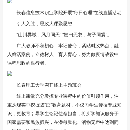
长春信息技术职业学院开展“每日心理”在线直播活动
引人入胜，思政大课聚思想
“山川异域，风月同天” “岂曰无衣，与子同裳”。
广大教师不忘初心，牢记使命，紧贴时政热点，融
入鲜活案例，立德树人，育人育心，努力做疫情战役中
课程思政的践行者。
长春理工大学召开线上主题班会
线上课堂充分发挥专业课程中的价值引领作用，注
重从现实中挖掘战“疫”教育题材，不仅向学生传授专业知
识，更教育引导学生铭记使命担当，将所学知识服务于
国家需要和民族振兴，在潜移默化、润物无声中达到同