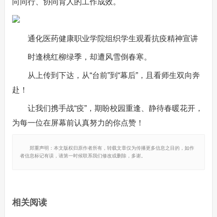
向同行、协同育人的工作成效。
通化医药健康职业学院组织学生观看抗疫精神宣讲
时逢桃红柳绿季，却遭风雪倒春寒。
从上传到下达，从“台前”到“幕后”，且看师生双向奔
赴！
让我们携手战“疫”，期盼校园重逢、静待春暖花开，
为每一位在屏幕前认真努力的你点赞！
郑重声明：本文版权归原作者所有，转载文章仅为传播更多信息之目的，如作
者信息标记有误，请第一时候联系我们修改或删除，多谢。
相关阅读