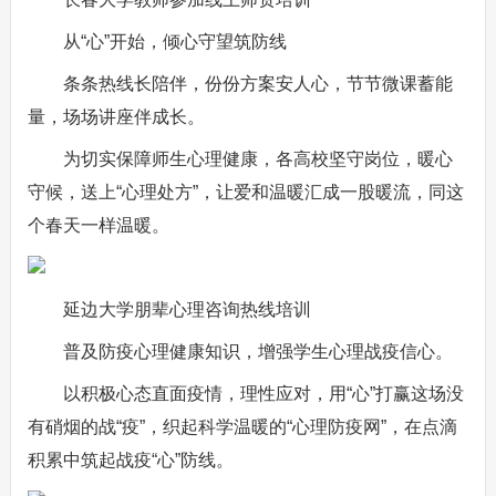
从“心”开始，倾心守望筑防线
条条热线长陪伴，份份方案安人心，节节微课蓄能
量，场场讲座伴成长。
为切实保障师生心理健康，各高校坚守岗位，暖心
守候，送上“心理处方”，让爱和温暖汇成一股暖流，同这
个春天一样温暖。
延边大学朋辈心理咨询热线培训
普及防疫心理健康知识，增强学生心理战疫信心。
以积极心态直面疫情，理性应对，用“心”打赢这场没
有硝烟的战“疫”，织起科学温暖的“心理防疫网”，在点滴
积累中筑起战疫“心”防线。