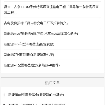
昌吉—古泉±1100千伏特高压直流输电工程「世界第一条特高压直
流工程」
吉电股份招标「昌吉特变电工厂区招聘简介」
新能源mcu有哪些故障(电动汽车mcu故障怎么解决)
新能源mtv车型有哪些(新能源视频)
新能源7坐车有哪些(新能源车七座)
新能源etf配置哪些股票(新能源etf推荐)
热门文章
1
新能源etf有哪些基金(新能源的etf基金)