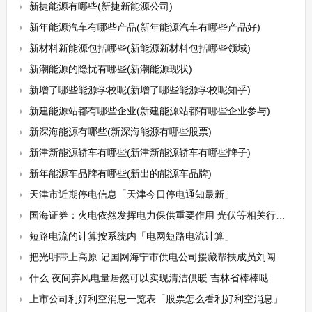
新捷能源有哪些(新捷新能源公司)
新年能源汽车有哪些产品(新年能源汽车有哪些产品好)
新材料新能源包括哪些(新能源新材料包括哪些领域)
新潮能源的隐忧有哪些(新潮能源现状)
新增了哪些能源学校呢(新增了哪些能源学校呢知乎)
新建能源站都有哪些企业(新建能源站都有哪些企业参与)
新深海能源有哪些(新深海能源有哪些股票)
新津新能源轿车有哪些(新津新能源轿车有哪些牌子)
新年能源车品牌有哪些(新出的能源车品牌)
天津市近期停电信息「天津今日停电通知最新」
国海证券：火电依然发挥电力保供重要作用 光伏等相关行业有望持续景气
短路电流的计算按系统内「电网短路电流计算」
把光明带上高原 记国网海宁市供电公司援藏帮扶成员刘闯
什么 夜间弃风电量居然可以实现清洁供暖 吉林省棒棒哒
上市公司利好利空消息一览表「股票怎么看利好利空消息」