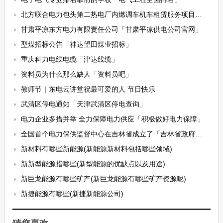
北方联合电力包头第二热电厂内燃调车机车租赁服务项目招标公告
甘肃平凉东方电力有限责任公司「甘肃平凉供电公司官网」
型煤招标公告「神达望田煤业招标」
重庆科力电线电缆「津达线缆」
资料员为什么那么缺人「资料员吧」
教师节｜东电云讲堂祝最可爱的人 节日快乐
武清区停电通知「天津武清区停电查询」
电力企业多措并举 全力保障电力供应「积极做好电力保障」
全国首个电力保供监督中心在吉林省成立了「吉林省政府官网」
新材料有哪些新能源(新能源新材料包括哪些领域)
新新型能源指哪些(新型能源的优缺点以及用途)
新巨龙能源有哪些矿产(新巨龙能源有哪些矿产资源呢)
新捷能源有哪些(新捷新能源公司)