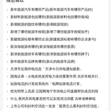
猜您喜欢
新年能源汽车有哪些产品(新年能源汽车有哪些产品好)
新材料新能源包括哪些(新能源新材料包括哪些领域)
新潮能源的隐忧有哪些(新潮能源现状)
新增了哪些能源学校呢(新增了哪些能源学校呢知乎)
新建能源站都有哪些企业(新建能源站都有哪些企业参与)
新深海能源有哪些(新深海能源有哪些股票)
新津新能源轿车有哪些(新津新能源轿车有哪些牌子)
新年能源车品牌有哪些(新出的能源车品牌)
天津市近期停电信息「天津今日停电通知最新」
国海证券：火电依然发挥电力保供重要作用 光伏等相关行业有望持续景气
短路电流的计算按系统内「电网短路电流计算」
把光明带上高原 记国网海宁市供电公司援藏帮扶成员刘闯
什么 夜间弃风电量居然可以实现清洁供暖 吉林省棒棒哒
上市公司利好利空消息一览表「股票怎么看利好利空消息」