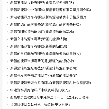
新疆氢能源设备有哪些(新疆氢能使用现状)
新疆新能源企业有哪些(新疆新能源有限公司是国企吗)
新电动能源房车有哪些(新能源电动房车价格及图片)
新疆能源产品有哪些(新疆能源产品有哪些种类)
新疆有哪些清洁能源厂(新疆清洁能源基地)
新疆立体能源有哪些(新疆的能源结构)
新疆新能源客车有哪些(新疆的新能源)
新疆的自然能源有哪些(新疆能源资源储量惊人)
新疆的能源资源哪些问题(新疆的能源优势)
新疆清洁能源是哪些(新疆清洁能源有限公司)
新疆开发哪些清洁能源产业(新疆的能源开发)
新疆新能源安装公司有哪些(新疆新能源科技公司招聘)
中建资料员好做吗「中级资料员的收入」
西昌电力2月20日盘中涨停二十一日「12月26日涨停」
加密认证网关是什么「物联网安防系统」