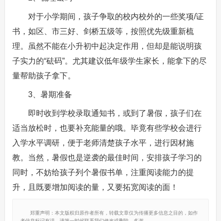
对于小学期间，孩子争取的校内校外的一些奖项/证
书，如区、市三好、剑桥五级等，按照优先级重新梳
理。虽然不能在小升初中起决定作用，但却是能说明孩
子实力的“砝码”。尤其建议低年级学生家长，能拿下的尽
量帮助孩子拿下。
3、暑期准备
即时收到学校录取通知书，或到了暑假，孩子们在
适当放松时，也要补充能量的哦。毕竟有些学校会进行
入学水平调研，便于老师清楚孩子水平，进行因材施
教。当然，暑假也是逆袭的最佳时间，安排孩子学习的
同时，不妨给孩子列个暑假书单，注重阅读能力的提
升，且既要增加阅读的量，又要拓宽阅读的面！
郑重声明：本文版权归原作者所有，转载文章仅为传播更多信息之目的，如作
者信息标记有误，请第一时候联系我们修改或删除，多谢。