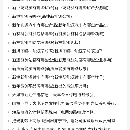
新巨龙能源有哪些矿产(新巨龙能源有哪些矿产资源呢)
新捷能源有哪些(新捷新能源公司)
新年能源汽车有哪些产品(新年能源汽车有哪些产品好)
新材料新能源包括哪些(新能源新材料包括哪些领域)
新潮能源的隐忧有哪些(新潮能源现状)
新增了哪些能源学校呢(新增了哪些能源学校呢知乎)
新建能源站都有哪些企业(新建能源站都有哪些企业参与)
新深海能源有哪些(新深海能源有哪些股票)
新津新能源轿车有哪些(新津新能源轿车有哪些牌子)
新年能源车品牌有哪些(新出的能源车品牌)
天津市近期停电信息「天津今日停电通知最新」
国海证券：火电依然发挥电力保供重要作用 光伏等相关行业有望持续景气
短路电流的计算按系统内「电网短路电流计算」
把光明带上高原 记国网海宁市供电公司援藏帮扶成员刘闯
什么 夜间弃风电量居然可以实现清洁供暖 吉林省棒棒哒