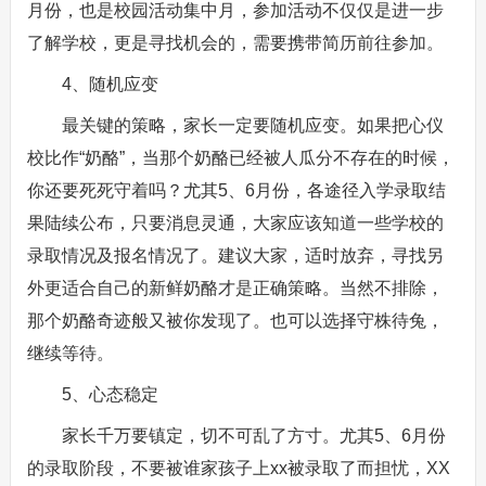
月份，也是校园活动集中月，参加活动不仅仅是进一步
了解学校，更是寻找机会的，需要携带简历前往参加。
4、随机应变
最关键的策略，家长一定要随机应变。如果把心仪
校比作“奶酪”，当那个奶酪已经被人瓜分不存在的时候，
你还要死死守着吗？尤其5、6月份，各途径入学录取结
果陆续公布，只要消息灵通，大家应该知道一些学校的
录取情况及报名情况了。建议大家，适时放弃，寻找另
外更适合自己的新鲜奶酪才是正确策略。当然不排除，
那个奶酪奇迹般又被你发现了。也可以选择守株待兔，
继续等待。
5、心态稳定
家长千万要镇定，切不可乱了方寸。尤其5、6月份
的录取阶段，不要被谁家孩子上xx被录取了而担忧，XX