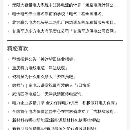
无限大容量电力系统中短路电流的计算「短路电流计算公式」
电子电气专业排名靠前的学校「电气工程全国排名」
北方联合电力包头第二热电厂内燃调车机车租赁服务项目招标公告
甘肃平凉东方电力有限责任公司「甘肃平凉供电公司官网」
猜您喜欢
型煤招标公告「神达望田煤业招标」
重庆科力电线电缆「津达线缆」
资料员为什么那么缺人「资料员吧」
教师节｜东电云讲堂祝最可爱的人 节日快乐
武清区停电通知「天津武清区停电查询」
电力企业多措并举 全力保障电力供应「积极做好电力保障」
全国首个电力保供监督中心在吉林省成立了「吉林省政府官网」
新材料有哪些新能源(新能源新材料包括哪些领域)
新新型能源指哪些(新型能源的优缺点以及用途)