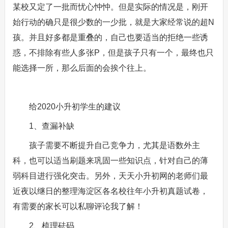
某校又定了一批而忧心忡忡。但是实际的情况是，刚开
始行动的确只是很少数的一少批，就是大家经常说的超N
孩。并且好多都是重叠的，自己也要适当的拒绝一些诱
惑，不排除有些人多张P，但是孩子只有一个，最终也只
能选择一所，那么后面的会挨个往上。
给2020小升初学生的建议
1、查漏补缺
孩子需要不断提升自己竞争力，尤其是语数外主
科，也可以适当刷题来巩固一些知识点，针对自己的薄
弱科目进行强化突击。另外，天天小升初网的老师们最
近夜以继日的整理海淀区各名校往年小升初真题试卷，
有需要的家长可以私聊评论我了解！
2、梳理砝码