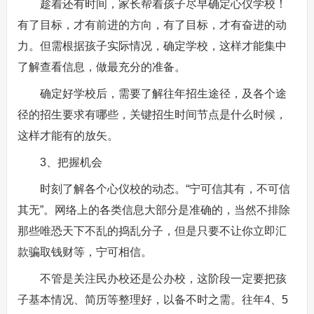
趁着还有时间，家长帮着孩子尽早确定心仪学校！
有了目标，才有前进的方向，有了目标，才有奋进的动
力。但需根据孩子实际情况，确定学校，这样才能集中
了解查看信息，做最充分的准备。
确定好学校后，需要了解往年招生途径，及各个途
径的招生要求有哪些，关键招生时间节点是什么时候，
这样才能有的放矢。
3、把握机会
时刻了解各个心仪校的动态。“宁可信其有，不可信
其无”。网络上的各类信息大部分是准确的，当然不排除
那些唯恐天下不乱的捣乱分子，但是只要不让你立即汇
款骗取钱财等，宁可相信。
不管是关注民办校还是公办校，这阶段一定要把孩
子基本情况、简历等整理好，以备不时之需。往年4、5