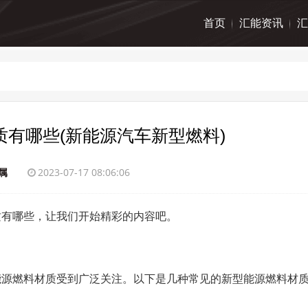
首页
汇能资讯
汇
有哪些(新能源汽车新型燃料)
属
2023-07-17 08:06:06
质有哪些，让我们开始精彩的内容吧。
能源燃料材质受到广泛关注。以下是几种常见的新型能源燃料材