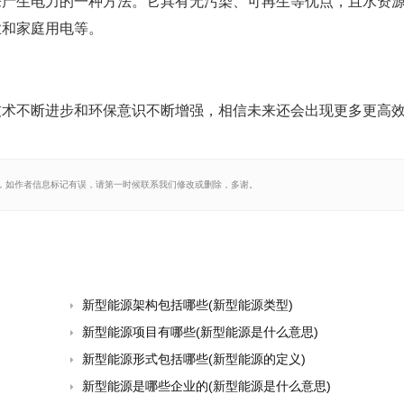
来产生电力的一种方法。它具有无污染、可再生等优点，且水资
业和家庭用电等。
技术不断进步和环保意识不断增强，相信未来还会出现更多更高
，如作者信息标记有误，请第一时候联系我们修改或删除，多谢。
新型能源架构包括哪些(新型能源类型)
新型能源项目有哪些(新型能源是什么意思)
新型能源形式包括哪些(新型能源的定义)
新型能源是哪些企业的(新型能源是什么意思)