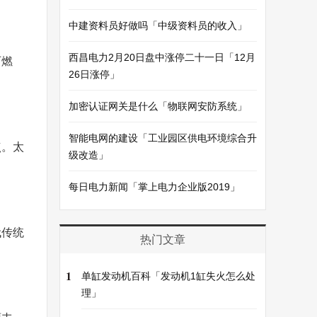
中建资料员好做吗「中级资料员的收入」
西昌电力2月20日盘中涨停二十一日「12月
石燃
26日涨停」
加密认证网关是什么「物联网安防系统」
智能电网的建设「工业园区供电环境综合升
点。太
级改造」
每日电力新闻「掌上电力企业版2019」
代传统
热门文章
1
单缸发动机百科「发动机1缸失火怎么处
理」