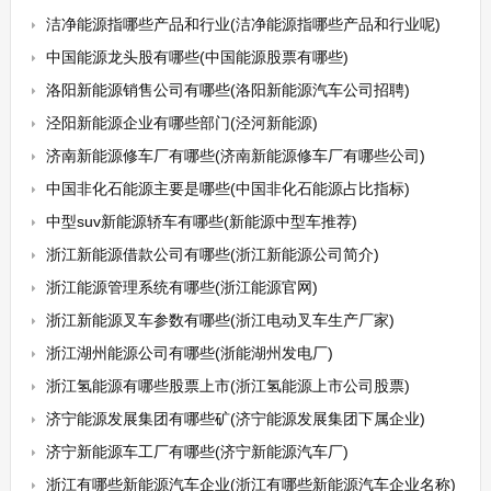
洁净能源指哪些产品和行业(洁净能源指哪些产品和行业呢)
中国能源龙头股有哪些(中国能源股票有哪些)
洛阳新能源销售公司有哪些(洛阳新能源汽车公司招聘)
泾阳新能源企业有哪些部门(泾河新能源)
济南新能源修车厂有哪些(济南新能源修车厂有哪些公司)
中国非化石能源主要是哪些(中国非化石能源占比指标)
中型suv新能源轿车有哪些(新能源中型车推荐)
浙江新能源借款公司有哪些(浙江新能源公司简介)
浙江能源管理系统有哪些(浙江能源官网)
浙江新能源叉车参数有哪些(浙江电动叉车生产厂家)
浙江湖州能源公司有哪些(浙能湖州发电厂)
浙江氢能源有哪些股票上市(浙江氢能源上市公司股票)
济宁能源发展集团有哪些矿(济宁能源发展集团下属企业)
济宁新能源车工厂有哪些(济宁新能源汽车厂)
浙江有哪些新能源汽车企业(浙江有哪些新能源汽车企业名称)