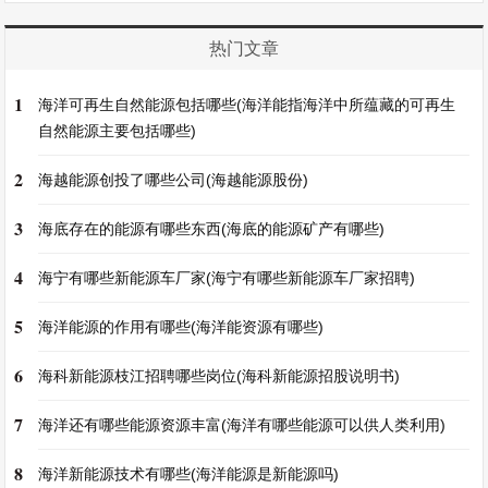
热门文章
1
海洋可再生自然能源包括哪些(海洋能指海洋中所蕴藏的可再生
自然能源主要包括哪些)
2
海越能源创投了哪些公司(海越能源股份)
3
海底存在的能源有哪些东西(海底的能源矿产有哪些)
4
海宁有哪些新能源车厂家(海宁有哪些新能源车厂家招聘)
5
海洋能源的作用有哪些(海洋能资源有哪些)
6
海科新能源枝江招聘哪些岗位(海科新能源招股说明书)
7
海洋还有哪些能源资源丰富(海洋有哪些能源可以供人类利用)
8
海洋新能源技术有哪些(海洋能源是新能源吗)