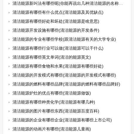
清洁能源新叫法有哪些呢(你能再说出几种清洁能源的名称来吗)
清洁能源有哪些有什么优点(清洁能源及其优缺点)
清洁能源有哪些好处和坏处(清洁能源是啥意思)
清洁能源开发设施有哪些(清洁能源的开发条件)
清洁能源的专业有哪些学校(跟清洁能源有关的大学专业)
清洁能源有哪些行业可以做(清洁能源可以干什么)
清洁能源有哪些英文单词(清洁的能源英文)
清洁能源有哪些食物和水果(清洁能源有哪些好处)
清洁能源的开发模式有哪些(清洁能源的开发模式有哪些)
清洁能源的燃料有哪些品牌(清洁能源的燃料有哪些品牌好)
清洁能源炉灶的优点有哪些(清洁能源做饭)
清洁能源有哪些种类化学(清洁能源有哪几种)
清洁能源的图片有哪些东西(清洁能源百度百科)
清洁能源的企业有哪些企业(清洁能源有哪些上市公司)
清洁能源的动画片有哪些(清洁能源儿童画)