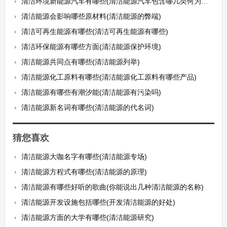
清洁环境新能源汽车有哪些(清洁能源汽车包含哪几类何为新能源汽车)
清洁能源会影响哪些原材料(清洁能源的弊端)
清洁可再生能源有哪些(清洁可再生能源有哪些)
清洁环保能源有哪些方面(清洁能源保护环境)
清洁能源共同点有哪些(清洁能源列举)
清洁能源化工原料有哪些(清洁能源化工原料有哪些产品)
清洁能源有哪些有潮汐能(清洁能源有污染吗)
清洁能源新名词有哪些(清洁能源的代名词)
猜您喜欢
清洁能源大咖名字有哪些(清洁能源专场)
清洁能源方程式有哪些(清洁能源的原理)
清洁能源有哪些好听的歌曲(你能说出几种清洁能源的名称)
清洁能源开发设施包括哪些(开发清洁能源的好处)
清洁能源方面的大学有哪些(清洁能源研究)