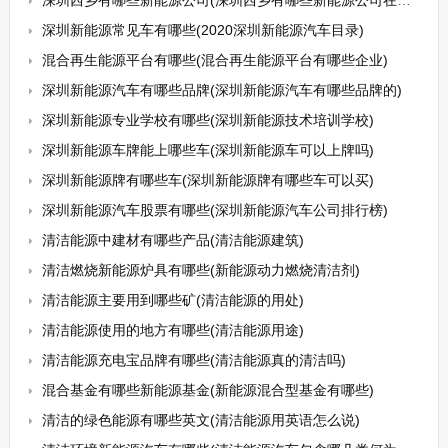
深圳西乡有哪些新能源公司(深圳西乡有哪些新能源公司在招工)
深圳新能源常见车有哪些(2020深圳新能源汽车目录)
混合再生能源平台有哪些(混合再生能源平台有哪些企业)
深圳新能源汽车有哪些品牌(深圳新能源汽车有哪些品牌的)
深圳新能源专业学校有哪些(深圳新能源技术培训学校)
深圳新能源车牌能上哪些车(深圳新能源车可以上牌吗)
深圳新能源牌有哪些车(深圳新能源牌有哪些车可以买)
深圳新能源汽车股票有哪些(深圳新能源汽车公司排行榜)
清洁能源中建材有哪些产品(清洁能源建筑)
清洁燃烧新能源炉具有哪些(新能源动力燃烧清洁剂)
清洁能源主要用到哪些矿(清洁能源的用处)
清洁能源使用的地方有哪些(清洁能源用途)
清洁能源充电宝品牌有哪些(清洁能源真的清洁吗)
混合基金有哪些新能源基金(新能源混合型基金有哪些)
清洁的绿色能源有哪些英文(清洁能源用英语怎么说)