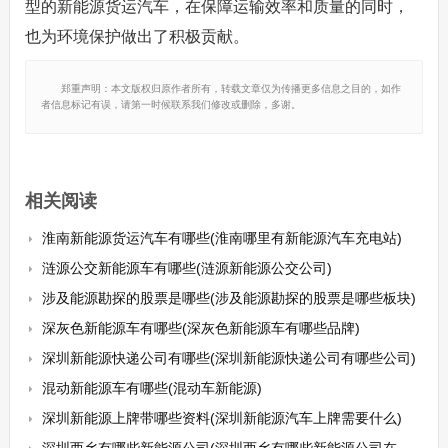
型的新能源货运汽车，在保障运输效率和质量的同时，
也为环境保护做出了积极贡献。
郑重声明：本文版权归原作者所有，转载文章仅为传播更多信息之目的，如作
者信息标记有误，请第一时候联系我们修改或删除，多谢。
相关阅读
淮南新能源货运汽车有哪些(淮南哪里有新能源汽车充电站)
涟源公交新能源车有哪些(涟源新能源公交公司)
涉及能源勘探的股票是哪些(涉及能源勘探的股票是哪些板块)
深灰色新能源车有哪些(深灰色新能源车有哪些品牌)
深圳新能源快递公司有哪些(深圳新能源快递公司有哪些公司)
混动新能源车有哪些(混动车新能源)
深圳新能源上牌带哪些资料(深圳新能源汽车上牌需要什么)