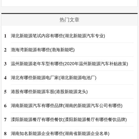
热门文章
1
湖北新能源笔试内容有哪些(湖北新能源汽车专业)
2
渤海湾新能源有哪些(渤海新能吧)
3
温州新能源老年车型有哪些(2020年温州新能源汽车补贴政策)
4
湖北有哪些新能源电厂家(湖北新能源电池厂)
5
港股有哪些新能源车股(港股新能源龙头)
6
湖南新能源汽车有哪些品牌(湖南的新能源汽车公司有哪些)
7
溧阳新能源餐厅有哪些餐饮(溧阳新能源餐厅有哪些餐饮品牌)
8
湖南知名新能源企业有哪些(湖南省新能源企业名单)