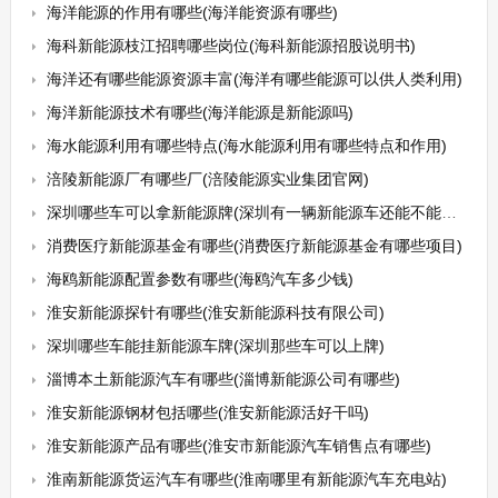
海洋能源的作用有哪些(海洋能资源有哪些)
海科新能源枝江招聘哪些岗位(海科新能源招股说明书)
海洋还有哪些能源资源丰富(海洋有哪些能源可以供人类利用)
海洋新能源技术有哪些(海洋能源是新能源吗)
海水能源利用有哪些特点(海水能源利用有哪些特点和作用)
涪陵新能源厂有哪些厂(涪陵能源实业集团官网)
深圳哪些车可以拿新能源牌(深圳有一辆新能源车还能不能拍牌)
消费医疗新能源基金有哪些(消费医疗新能源基金有哪些项目)
海鸥新能源配置参数有哪些(海鸥汽车多少钱)
淮安新能源探针有哪些(淮安新能源科技有限公司)
深圳哪些车能挂新能源车牌(深圳那些车可以上牌)
淄博本土新能源汽车有哪些(淄博新能源公司有哪些)
淮安新能源钢材包括哪些(淮安新能源活好干吗)
淮安新能源产品有哪些(淮安市新能源汽车销售点有哪些)
淮南新能源货运汽车有哪些(淮南哪里有新能源汽车充电站)