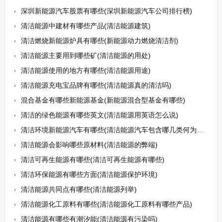
深圳新能源汽车股票有哪些(深圳新能源汽车公司排行榜)
清洁能源中建材有哪些产品(清洁能源建筑)
清洁燃烧新能源炉具有哪些(新能源动力燃烧清洁剂)
清洁能源主要用到哪些矿(清洁能源的用处)
清洁能源使用的地方有哪些(清洁能源用途)
清洁能源充电宝品牌有哪些(清洁能源真的清洁吗)
混合基金有哪些新能源基金(新能源混合型基金有哪些)
清洁的绿色能源有哪些英文(清洁能源用英语怎么说)
清洁环境新能源汽车有哪些(清洁能源汽车包含哪几类何为新能源汽车)
清洁能源会影响哪些原材料(清洁能源的弊端)
清洁可再生能源有哪些(清洁可再生能源有哪些)
清洁环保能源有哪些方面(清洁能源保护环境)
清洁能源共同点有哪些(清洁能源列举)
清洁能源化工原料有哪些(清洁能源化工原料有哪些产品)
清洁能源有哪些有潮汐能(清洁能源有污染吗)