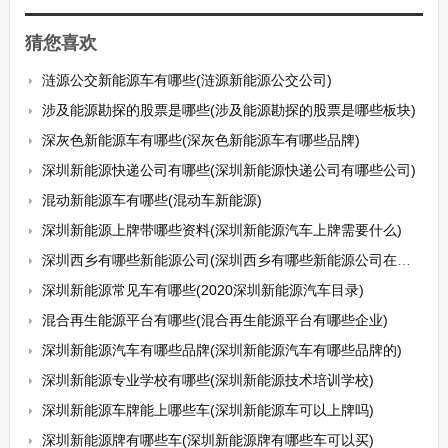
猜您喜欢
涟源公交新能源车有哪些(涟源新能源公交公司)
涉及能源勘探的股票是哪些(涉及能源勘探的股票是哪些板块)
深灰色新能源车有哪些(深灰色新能源车有哪些品牌)
深圳新能源快递公司有哪些(深圳新能源快递公司有哪些公司)
混动新能源车有哪些(混动车新能源)
深圳新能源上牌带哪些资料(深圳新能源汽车上牌需要什么)
深圳西乡有哪些新能源公司(深圳西乡有哪些新能源公司在招工)
深圳新能源常见车有哪些(2020深圳新能源汽车目录)
混合再生能源平台有哪些(混合再生能源平台有哪些企业)
深圳新能源汽车有哪些品牌(深圳新能源汽车有哪些品牌的)
深圳新能源专业学校有哪些(深圳新能源技术培训学校)
深圳新能源车牌能上哪些车(深圳新能源车可以上牌吗)
深圳新能源牌有哪些车(深圳新能源牌有哪些车可以买)