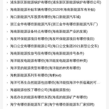
浦东新区新能源锅炉有哪些(浦东新区新能源锅炉有哪些公司)
海南新能源补贴车辆有哪些(2020年海南新能源车有补贴)
海口新能源汽车股票有哪些(海口新能源汽车城)
浙江金华有哪些新能源汽车(浙江金华有哪些新能源汽车厂)
海南新能源设备特点有哪些(海南新能源产业的发展)
海发环保能源项目有哪些(海发环保能源项目有哪些项目)
海口公交有哪些新能源公司(海口公交集团2021新型公交车)
海南新能源投放号段有哪些(海南新能源排号条件)
海洋能发电能源有哪些(海洋能发电能源有哪些种类)
海洋里的能源类型有哪些(海洋能的种类有哪些)
海豹新能源系列车有哪些(海豹kid)
海洋可再生自然能源包括哪些(海洋能指海洋中所蕴藏的可再生自然能源主要包括哪些)
海越能源创投了哪些公司(海越能源股份)
海底存在的能源有哪些东西(海底的能源矿产有哪些)
海宁有哪些新能源车厂家(海宁有哪些新能源车厂家招聘)