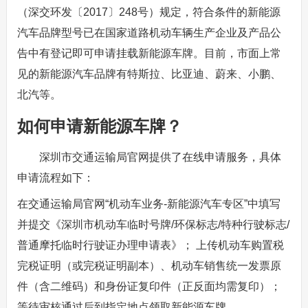
（深交环发〔2017〕248号）规定，符合条件的新能源
汽车品牌型号已在国家道路机动车辆生产企业及产品公
告中有登记即可申请挂载新能源车牌。目前，市面上常
见的新能源汽车品牌有特斯拉、比亚迪、蔚来、小鹏、
北汽等。
如何申请新能源车牌？
深圳市交通运输局官网提供了在线申请服务，具体
申请流程如下：
在交通运输局官网“机动车业务-新能源汽车专区”中填写
并提交《深圳市机动车临时号牌/环保标志/特种行驶标志/
普通摩托临时行驶证办理申请表》； 上传机动车购置税
完税证明（或完税证明副本）、机动车销售统一发票原
件（含二维码）和身份证复印件（正反面均需复印）；
等待审核通过后到指定地点领取新能源车牌。