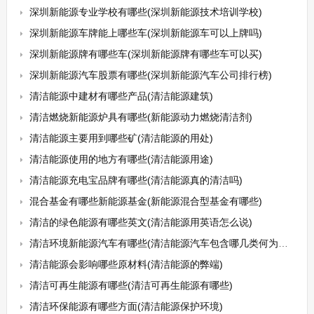
深圳新能源专业学校有哪些(深圳新能源技术培训学校)
深圳新能源车牌能上哪些车(深圳新能源车可以上牌吗)
深圳新能源牌有哪些车(深圳新能源牌有哪些车可以买)
深圳新能源汽车股票有哪些(深圳新能源汽车公司排行榜)
清洁能源中建材有哪些产品(清洁能源建筑)
清洁燃烧新能源炉具有哪些(新能源动力燃烧清洁剂)
清洁能源主要用到哪些矿(清洁能源的用处)
清洁能源使用的地方有哪些(清洁能源用途)
清洁能源充电宝品牌有哪些(清洁能源真的清洁吗)
混合基金有哪些新能源基金(新能源混合型基金有哪些)
清洁的绿色能源有哪些英文(清洁能源用英语怎么说)
清洁环境新能源汽车有哪些(清洁能源汽车包含哪几类何为新能源汽车)
清洁能源会影响哪些原材料(清洁能源的弊端)
清洁可再生能源有哪些(清洁可再生能源有哪些)
清洁环保能源有哪些方面(清洁能源保护环境)