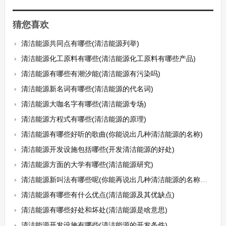
猜您喜欢
清洁能源共同点有哪些(清洁能源列举)
清洁能源化工原料有哪些(清洁能源化工原料有哪些产品)
清洁能源有哪些有潮汐能(清洁能源有污染吗)
清洁能源新名词有哪些(清洁能源的代名词)
清洁能源大咖名字有哪些(清洁能源专场)
清洁能源方程式有哪些(清洁能源的原理)
清洁能源有哪些好听的歌曲(你能说出几种清洁能源的名称)
清洁能源开发设施包括哪些(开发清洁能源的好处)
清洁能源方面的大学有哪些(清洁能源研究)
清洁能源新叫法有哪些呢(你能再说出几种清洁能源的名称来吗)
清洁能源有哪些有什么优点(清洁能源及其优缺点)
清洁能源有哪些好处和坏处(清洁能源是啥意思)
清洁能源开发设施有哪些(清洁能源的开发条件)