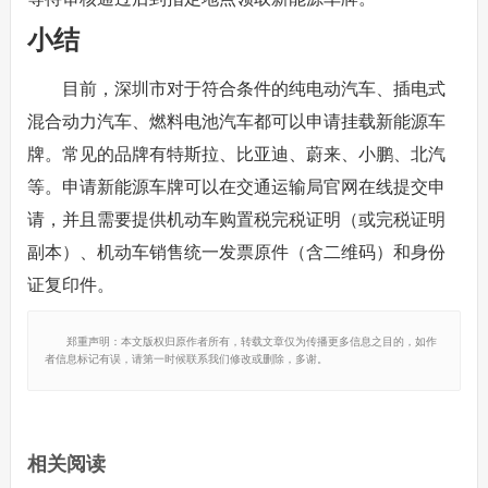
小结
目前，深圳市对于符合条件的纯电动汽车、插电式
混合动力汽车、燃料电池汽车都可以申请挂载新能源车
牌。常见的品牌有特斯拉、比亚迪、蔚来、小鹏、北汽
等。申请新能源车牌可以在交通运输局官网在线提交申
请，并且需要提供机动车购置税完税证明（或完税证明
副本）、机动车销售统一发票原件（含二维码）和身份
证复印件。
郑重声明：本文版权归原作者所有，转载文章仅为传播更多信息之目的，如作
者信息标记有误，请第一时候联系我们修改或删除，多谢。
相关阅读