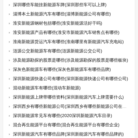
深圳哪些车能挂新能源车牌(深圳那些车可以上牌)
淄博本土新能源汽车有哪些(淄博新能源公司有哪些)
淮安新能源钢材包括哪些(淮安新能源活好干吗)
淮安新能源产品有哪些(淮安市新能源汽车销售点有哪些)
淮南新能源货运汽车有哪些(淮南哪里有新能源汽车充电站)
涟源公交新能源车有哪些(涟源新能源公交公司)
涉及能源勘探的股票是哪些(涉及能源勘探的股票是哪些板块)
深灰色新能源车有哪些(深灰色新能源车有哪些品牌)
深圳新能源快递公司有哪些(深圳新能源快递公司有哪些公司)
混动新能源车有哪些(混动车新能源)
深圳新能源上牌带哪些资料(深圳新能源汽车上牌需要什么)
深圳西乡有哪些新能源公司(深圳西乡有哪些新能源公司在招工)
深圳新能源常见车有哪些(2020深圳新能源汽车目录)
混合再生能源平台有哪些(混合再生能源平台有哪些企业)
深圳新能源汽车有哪些品牌(深圳新能源汽车有哪些品牌的)