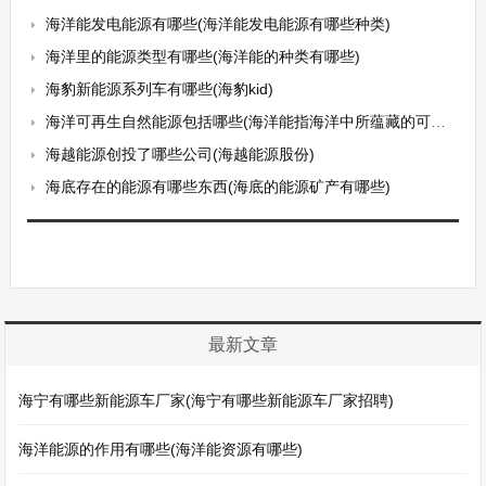
海洋能发电能源有哪些(海洋能发电能源有哪些种类)
海洋里的能源类型有哪些(海洋能的种类有哪些)
海豹新能源系列车有哪些(海豹kid)
海洋可再生自然能源包括哪些(海洋能指海洋中所蕴藏的可再生自然能源主要包括哪些)
海越能源创投了哪些公司(海越能源股份)
海底存在的能源有哪些东西(海底的能源矿产有哪些)
最新文章
海宁有哪些新能源车厂家(海宁有哪些新能源车厂家招聘)
海洋能源的作用有哪些(海洋能资源有哪些)