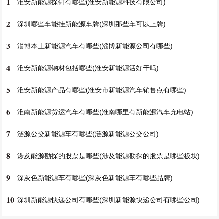
1
淮安新能源探针有哪些(淮安新能源科技有限公司)
2
深圳哪些车能挂新能源车牌(深圳那些车可以上牌)
3
淄博本土新能源汽车有哪些(淄博新能源公司有哪些)
4
淮安新能源钢材包括哪些(淮安新能源活好干吗)
5
淮安新能源产品有哪些(淮安市新能源汽车销售点有哪些)
6
淮南新能源货运汽车有哪些(淮南哪里有新能源汽车充电站)
7
涟源公交新能源车有哪些(涟源新能源公交公司)
8
涉及能源勘探的股票是哪些(涉及能源勘探的股票是哪些板块)
9
深灰色新能源车有哪些(深灰色新能源车有哪些品牌)
10
深圳新能源快递公司有哪些(深圳新能源快递公司有哪些公司)