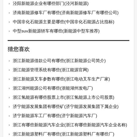
泾阳新能源企业有哪些部门(泾河新能源)
济南新能源修车厂有哪些(济南新能源修车厂有哪些公司)
中国非化石能源主要是哪些(中国非化石能源占比指标)
中型suv新能源轿车有哪些(新能源中型车推荐)
猜您喜欢
浙江新能源借款公司有哪些(浙江新能源公司简介)
浙江能源管理系统有哪些(浙江能源官网)
浙江新能源叉车参数有哪些(浙江电动叉车生产厂家)
浙江湖州能源公司有哪些(浙能湖州发电厂)
浙江氢能源有哪些股票上市(浙江氢能源上市公司股票)
济宁能源发展集团有哪些矿(济宁能源发展集团下属企业)
济宁新能源车工厂有哪些(济宁新能源汽车厂)
浙江有哪些新能源汽车企业(浙江有哪些新能源汽车企业名称)
浙江新能源塑料厂有哪些(浙江新能源塑料厂有哪些厂)