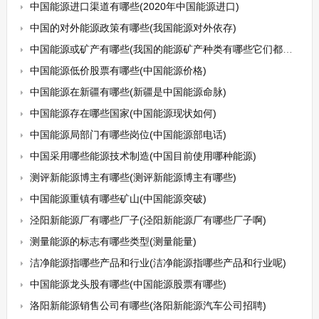
中国能源进口渠道有哪些(2020年中国能源进口)
中国的对外能源政策有哪些(我国能源对外依存)
中国能源或矿产有哪些(我国的能源矿产种类有哪些它们都有哪些用途)
中国能源低价股票有哪些(中国能源价格)
中国能源在新疆有哪些(新疆是中国能源命脉)
中国能源存在哪些国家(中国能源现状如何)
中国能源局部门有哪些岗位(中国能源部电话)
中国采用哪些能源技术制造(中国目前使用哪种能源)
测评新能源博主有哪些(测评新能源博主有哪些)
中国能源重镇有哪些矿山(中国能源突破)
泾阳新能源厂有哪些厂子(泾阳新能源厂有哪些厂子啊)
测量能源的标志有哪些类型(测量能量)
洁净能源指哪些产品和行业(洁净能源指哪些产品和行业呢)
中国能源龙头股有哪些(中国能源股票有哪些)
洛阳新能源销售公司有哪些(洛阳新能源汽车公司招聘)