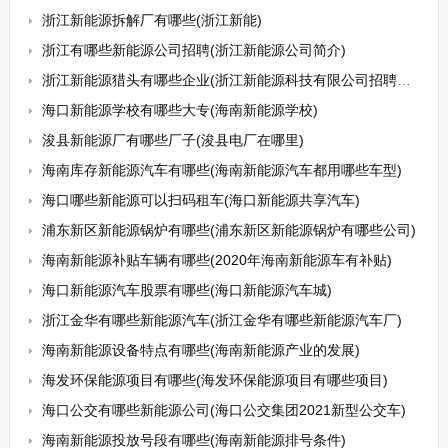
浙江新能源拆解厂有哪些(浙江新能)
浙江有哪些新能源公司招聘(浙江新能源公司简介)
浙江新能源猎头有哪些企业(浙江新能源科技有限公司招聘信息)
海口新能源学校有哪些大专(海南新能源学校)
浚县新能源厂有哪些厂子(浚县电厂在哪里)
海南库存新能源汽车有哪些(海南新能源汽车都用哪些车型)
海口哪些新能源可以扫码租车(海口新能源共享汽车)
浦东新区新能源锅炉有哪些(浦东新区新能源锅炉有哪些公司)
海南新能源补贴车辆有哪些(2020年海南新能源车有补贴)
海口新能源汽车股票有哪些(海口新能源汽车城)
浙江金华有哪些新能源汽车(浙江金华有哪些新能源汽车厂)
海南新能源设备特点有哪些(海南新能源产业的发展)
海发环保能源项目有哪些(海发环保能源项目有哪些项目)
海口公交有哪些新能源公司(海口公交集团2021新型公交车)
海南新能源投放号段有哪些(海南新能源排号条件)