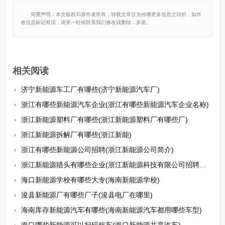
郑重声明：本文版权归原作者所有，转载文章仅为传播更多信息之目的，如作
者信息标记有误，请第一时候联系我们修改或删除，多谢。
相关阅读
济宁新能源车工厂有哪些(济宁新能源汽车厂)
浙江有哪些新能源汽车企业(浙江有哪些新能源汽车企业名称)
浙江新能源塑料厂有哪些(浙江新能源塑料厂有哪些厂)
浙江新能源拆解厂有哪些(浙江新能)
浙江有哪些新能源公司招聘(浙江新能源公司简介)
浙江新能源猎头有哪些企业(浙江新能源科技有限公司招聘信息)
海口新能源学校有哪些大专(海南新能源学校)
浚县新能源厂有哪些厂子(浚县电厂在哪里)
海南库存新能源汽车有哪些(海南新能源汽车都用哪些车型)