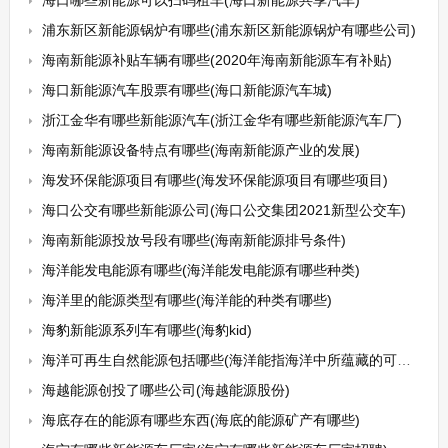
海口哪些新能源可以扫码租车(海口新能源共享汽车)
浦东新区新能源锅炉有哪些(浦东新区新能源锅炉有哪些公司)
海南新能源补贴车辆有哪些(2020年海南新能源车有补贴)
海口新能源汽车股票有哪些(海口新能源汽车城)
浙江金华有哪些新能源汽车(浙江金华有哪些新能源汽车厂)
海南新能源设备特点有哪些(海南新能源产业的发展)
海发环保能源项目有哪些(海发环保能源项目有哪些项目)
海口公交有哪些新能源公司(海口公交集团2021新型公交车)
海南新能源投放号段有哪些(海南新能源排号条件)
海洋能发电能源有哪些(海洋能发电能源有哪些种类)
海洋里的能源类型有哪些(海洋能的种类有哪些)
海豹新能源系列车有哪些(海豹kid)
海洋可再生自然能源包括哪些(海洋能指海洋中所蕴藏的可再生自然能源主要包括哪些)
海越能源创投了哪些公司(海越能源股份)
海底存在的能源有哪些东西(海底的能源矿产有哪些)