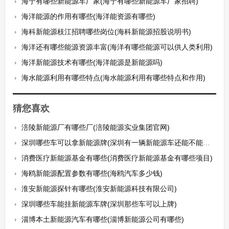
海宁有哪些新能源车厂家(海宁有哪些新能源车厂家招聘)
海洋能源的作用有哪些(海洋能资源有哪些)
海科新能源枝江招聘哪些岗位(海科新能源招股说明书)
海洋还有哪些能源资源丰富(海洋有哪些能源可以供人类利用)
海洋新能源技术有哪些(海洋能源是新能源吗)
海水能源利用有哪些特点(海水能源利用有哪些特点和作用)
猜您喜欢
涪陵新能源厂有哪些厂(涪陵能源实业集团官网)
深圳哪些车可以拿新能源牌(深圳有一辆新能源车还能不能拍牌)
消费医疗新能源基金有哪些(消费医疗新能源基金有哪些项目)
海鸥新能源配置参数有哪些(海鸥汽车多少钱)
淮安新能源探针有哪些(淮安新能源科技有限公司)
深圳哪些车能挂新能源车牌(深圳那些车可以上牌)
淄博本土新能源汽车有哪些(淄博新能源公司有哪些)