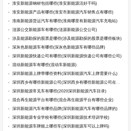
淮安新能源钢材包括哪些(淮安新能源活好干吗)
淮安新能源产品有哪些(淮安市新能源汽车销售点有哪些)
淮南新能源货运汽车有哪些(淮南哪里有新能源汽车充电站)
涟源公交新能源车有哪些(涟源新能源公交公司)
涉及能源勘探的股票是哪些(涉及能源勘探的股票是哪些板块)
深灰色新能源车有哪些(深灰色新能源车有哪些品牌)
深圳新能源快递公司有哪些(深圳新能源快递公司有哪些公司)
混动新能源车有哪些(混动车新能源)
深圳新能源上牌带哪些资料(深圳新能源汽车上牌需要什么)
深圳西乡有哪些新能源公司(深圳西乡有哪些新能源公司在招工)
深圳新能源常见车有哪些(2020深圳新能源汽车目录)
混合再生能源平台有哪些(混合再生能源平台有哪些企业)
深圳新能源汽车有哪些品牌(深圳新能源汽车有哪些品牌的)
深圳新能源专业学校有哪些(深圳新能源技术培训学校)
深圳新能源车牌能上哪些车(深圳新能源车可以上牌吗)