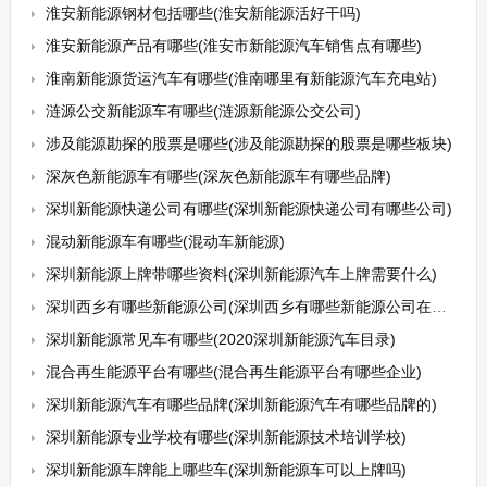
淮安新能源钢材包括哪些(淮安新能源活好干吗)
淮安新能源产品有哪些(淮安市新能源汽车销售点有哪些)
淮南新能源货运汽车有哪些(淮南哪里有新能源汽车充电站)
涟源公交新能源车有哪些(涟源新能源公交公司)
涉及能源勘探的股票是哪些(涉及能源勘探的股票是哪些板块)
深灰色新能源车有哪些(深灰色新能源车有哪些品牌)
深圳新能源快递公司有哪些(深圳新能源快递公司有哪些公司)
混动新能源车有哪些(混动车新能源)
深圳新能源上牌带哪些资料(深圳新能源汽车上牌需要什么)
深圳西乡有哪些新能源公司(深圳西乡有哪些新能源公司在招工)
深圳新能源常见车有哪些(2020深圳新能源汽车目录)
混合再生能源平台有哪些(混合再生能源平台有哪些企业)
深圳新能源汽车有哪些品牌(深圳新能源汽车有哪些品牌的)
深圳新能源专业学校有哪些(深圳新能源技术培训学校)
深圳新能源车牌能上哪些车(深圳新能源车可以上牌吗)