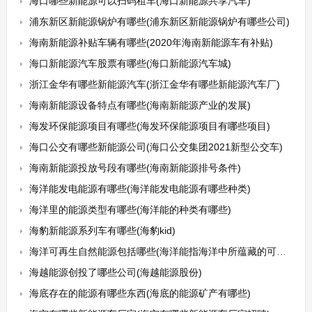
海口哪些新能源可以扫码租车(海口新能源共享汽车)
浦东新区新能源锅炉有哪些(浦东新区新能源锅炉有哪些公司)
海南新能源补贴车辆有哪些(2020年海南新能源车有补贴)
海口新能源汽车股票有哪些(海口新能源汽车城)
浙江金华有哪些新能源汽车(浙江金华有哪些新能源汽车厂)
海南新能源设备特点有哪些(海南新能源产业的发展)
海发环保能源项目有哪些(海发环保能源项目有哪些项目)
海口公交有哪些新能源公司(海口公交集团2021新型公交车)
海南新能源投放号段有哪些(海南新能源排号条件)
海洋能发电能源有哪些(海洋能发电能源有哪些种类)
海洋里的能源类型有哪些(海洋能的种类有哪些)
海豹新能源系列车有哪些(海豹kid)
海洋可再生自然能源包括哪些(海洋能指海洋中所蕴藏的可再生自然能源主要包括哪些)
海越能源创投了哪些公司(海越能源股份)
海底存在的能源有哪些东西(海底的能源矿产有哪些)