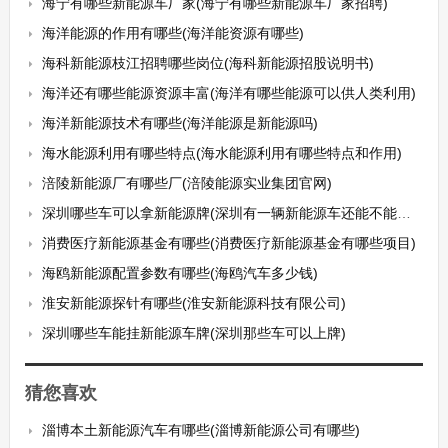
海宁有哪些新能源车厂家(海宁有哪些新能源车厂家招聘)
海洋能源的作用有哪些(海洋能资源有哪些)
海科新能源枝江招聘哪些岗位(海科新能源招股说明书)
海洋还有哪些能源资源丰富(海洋有哪些能源可以供人类利用)
海洋新能源技术有哪些(海洋能源是新能源吗)
海水能源利用有哪些特点(海水能源利用有哪些特点和作用)
涪陵新能源厂有哪些厂(涪陵能源实业集团官网)
深圳哪些车可以拿新能源牌(深圳有一辆新能源车还能不能拍牌)
消费医疗新能源基金有哪些(消费医疗新能源基金有哪些项目)
海鸥新能源配置参数有哪些(海鸥汽车多少钱)
淮安新能源探针有哪些(淮安新能源科技有限公司)
深圳哪些车能挂新能源车牌(深圳那些车可以上牌)
猜您喜欢
淄博本土新能源汽车有哪些(淄博新能源公司有哪些)