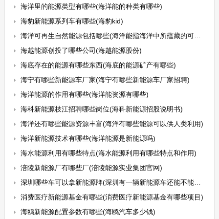
海洋里的能源类型有哪些(海洋能的种类有哪些)
海豹新能源系列车有哪些(海豹kid)
海洋可再生自然能源包括哪些(海洋能指海洋中所蕴藏的可再生自然能源主要包括哪些)
海越能源创投了哪些公司(海越能源股份)
海底存在的能源有哪些东西(海底的能源矿产有哪些)
海宁有哪些新能源车厂家(海宁有哪些新能源车厂家招聘)
海洋能源的作用有哪些(海洋能资源有哪些)
海科新能源枝江招聘哪些岗位(海科新能源招股说明书)
海洋还有哪些能源资源丰富(海洋有哪些能源可以供人类利用)
海洋新能源技术有哪些(海洋能源是新能源吗)
海水能源利用有哪些特点(海水能源利用有哪些特点和作用)
涪陵新能源厂有哪些厂(涪陵能源实业集团官网)
深圳哪些车可以拿新能源牌(深圳有一辆新能源车还能不能拍牌)
消费医疗新能源基金有哪些(消费医疗新能源基金有哪些项目)
海鸥新能源配置参数有哪些(海鸥汽车多少钱)