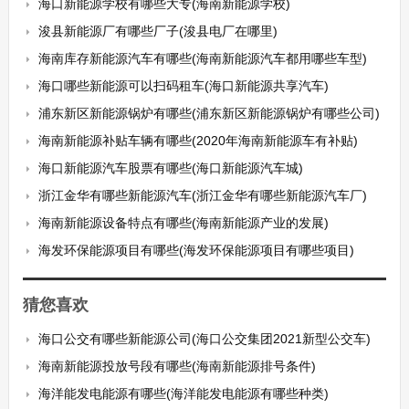
海口新能源学校有哪些大专(海南新能源学校)
浚县新能源厂有哪些厂子(浚县电厂在哪里)
海南库存新能源汽车有哪些(海南新能源汽车都用哪些车型)
海口哪些新能源可以扫码租车(海口新能源共享汽车)
浦东新区新能源锅炉有哪些(浦东新区新能源锅炉有哪些公司)
海南新能源补贴车辆有哪些(2020年海南新能源车有补贴)
海口新能源汽车股票有哪些(海口新能源汽车城)
浙江金华有哪些新能源汽车(浙江金华有哪些新能源汽车厂)
海南新能源设备特点有哪些(海南新能源产业的发展)
海发环保能源项目有哪些(海发环保能源项目有哪些项目)
猜您喜欢
海口公交有哪些新能源公司(海口公交集团2021新型公交车)
海南新能源投放号段有哪些(海南新能源排号条件)
海洋能发电能源有哪些(海洋能发电能源有哪些种类)