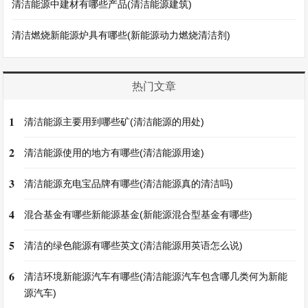
清洁能源中建材有哪些产品(清洁能源建筑)
清洁燃烧新能源炉具有哪些(新能源动力燃烧清洁剂)
热门文章
1
清洁能源主要用到哪些矿(清洁能源的用处)
2
清洁能源使用的地方有哪些(清洁能源用途)
3
清洁能源充电宝品牌有哪些(清洁能源真的清洁吗)
4
混合基金有哪些新能源基金(新能源混合型基金有哪些)
5
清洁的绿色能源有哪些英文(清洁能源用英语怎么说)
6
清洁环境新能源汽车有哪些(清洁能源汽车包含哪几类何为新能
源汽车)