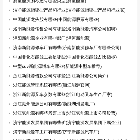
测量能源的标志有哪些类型(测量能量)
洁净能源指哪些产品和行业(洁净能源指哪些产品和行业呢)
中国能源龙头股有哪些(中国能源股票有哪些)
洛阳新能源销售公司有哪些(洛阳新能源汽车公司招聘)
泾阳新能源企业有哪些部门(泾河新能源)
济南新能源修车厂有哪些(济南新能源修车厂有哪些公司)
中国非化石能源主要是哪些(中国非化石能源占比指标)
中型suv新能源轿车有哪些(新能源中型车推荐)
浙江新能源借款公司有哪些(浙江新能源公司简介)
浙江能源管理系统有哪些(浙江能源官网)
浙江新能源叉车参数有哪些(浙江电动叉车生产厂家)
浙江湖州能源公司有哪些(浙能湖州发电厂)
浙江氢能源有哪些股票上市(浙江氢能源上市公司股票)
济宁能源发展集团有哪些矿(济宁能源发展集团下属企业)
济宁新能源车工厂有哪些(济宁新能源汽车厂)