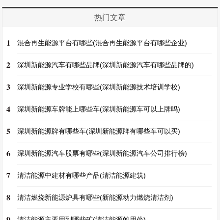
热门文章
1
混合再生能源平台有哪些(混合再生能源平台有哪些企业)
2
深圳新能源汽车有哪些品牌(深圳新能源汽车有哪些品牌的)
3
深圳新能源专业学校有哪些(深圳新能源技术培训学校)
4
深圳新能源车牌能上哪些车(深圳新能源车可以上牌吗)
5
深圳新能源牌有哪些车(深圳新能源牌有哪些车可以买)
6
深圳新能源汽车股票有哪些(深圳新能源汽车公司排行榜)
7
清洁能源中建材有哪些产品(清洁能源建筑)
8
清洁燃烧新能源炉具有哪些(新能源动力燃烧清洁剂)
9
清洁能源主要用到哪些矿(清洁能源的用处)