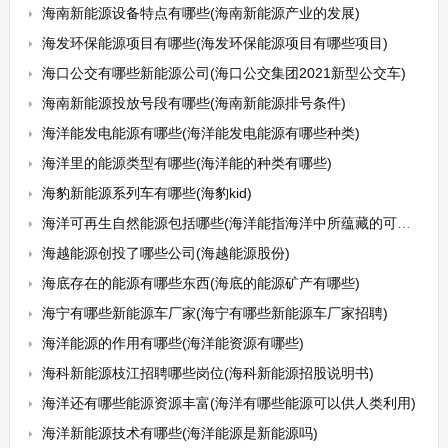
海南新能源设备特点有哪些(海南新能源产业的发展)
海发环保能源项目有哪些(海发环保能源项目有哪些项目)
海口公交有哪些新能源公司(海口公交集团2021新型公交车)
海南新能源投放号段有哪些(海南新能源排号条件)
海洋能发电能源有哪些(海洋能发电能源有哪些种类)
海洋里的能源类型有哪些(海洋能的种类有哪些)
海豹新能源系列车有哪些(海豹kid)
海洋可再生自然能源包括哪些(海洋能指海洋中所蕴藏的可再生自然能源主要包括哪些)
海越能源创投了哪些公司(海越能源股份)
海底存在的能源有哪些东西(海底的能源矿产有哪些)
海宁有哪些新能源车厂家(海宁有哪些新能源车厂家招聘)
海洋能源的作用有哪些(海洋能资源有哪些)
海科新能源枝江招聘哪些岗位(海科新能源招股说明书)
海洋还有哪些能源资源丰富(海洋有哪些能源可以供人类利用)
海洋新能源技术有哪些(海洋能源是新能源吗)