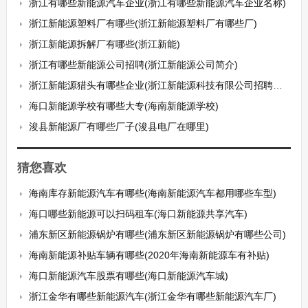
浙江有哪些新能源汽车企业(浙江有哪些新能源汽车企业名称)
浙江新能源塑料厂有哪些(浙江新能源塑料厂有哪些厂)
浙江新能源拆解厂有哪些(浙江新能)
浙江有哪些新能源公司招聘(浙江新能源公司简介)
浙江新能源猎头有哪些企业(浙江新能源科技有限公司招聘信息)
海口新能源学校有哪些大专(海南新能源学校)
浚县新能源厂有哪些厂子(浚县电厂在哪里)
猜您喜欢
海南库存新能源汽车有哪些(海南新能源汽车都用哪些车型)
海口哪些新能源可以扫码租车(海口新能源共享汽车)
浦东新区新能源锅炉有哪些(浦东新区新能源锅炉有哪些公司)
海南新能源补贴车辆有哪些(2020年海南新能源车有补贴)
海口新能源汽车股票有哪些(海口新能源汽车城)
浙江金华有哪些新能源汽车(浙江金华有哪些新能源汽车厂)