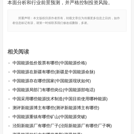
本面分析和行业前景预测，并严格控制投资风险。
郑重声明：本文版权归原作者所有，转载文章仅为传播更多信息之目的，如作
者信息标记有误，请第一时候联系我们修改或删除，多谢。
相关阅读
中国能源低价股票有哪些(中国能源价格)
中国能源在新疆有哪些(新疆是中国能源命脉)
中国能源存在哪些国家(中国能源现状如何)
中国能源局部门有哪些岗位(中国能源部电话)
中国采用哪些能源技术制造(中国目前使用哪种能源)
测评新能源博主有哪些(测评新能源博主有哪些)
中国能源重镇有哪些矿山(中国能源突破)
泾阳新能源厂有哪些厂子(泾阳新能源厂有哪些厂子啊)