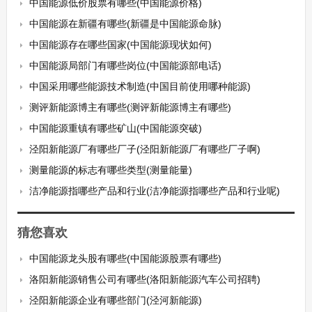
中国能源低价股票有哪些(中国能源价格)
中国能源在新疆有哪些(新疆是中国能源命脉)
中国能源存在哪些国家(中国能源现状如何)
中国能源局部门有哪些岗位(中国能源部电话)
中国采用哪些能源技术制造(中国目前使用哪种能源)
测评新能源博主有哪些(测评新能源博主有哪些)
中国能源重镇有哪些矿山(中国能源突破)
泾阳新能源厂有哪些厂子(泾阳新能源厂有哪些厂子啊)
测量能源的标志有哪些类型(测量能量)
洁净能源指哪些产品和行业(洁净能源指哪些产品和行业呢)
猜您喜欢
中国能源龙头股有哪些(中国能源股票有哪些)
洛阳新能源销售公司有哪些(洛阳新能源汽车公司招聘)
泾阳新能源企业有哪些部门(泾河新能源)