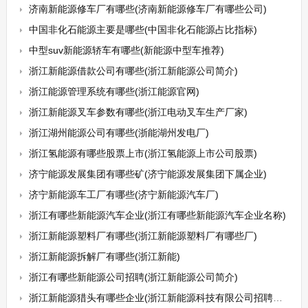
济南新能源修车厂有哪些(济南新能源修车厂有哪些公司)
中国非化石能源主要是哪些(中国非化石能源占比指标)
中型suv新能源轿车有哪些(新能源中型车推荐)
浙江新能源借款公司有哪些(浙江新能源公司简介)
浙江能源管理系统有哪些(浙江能源官网)
浙江新能源叉车参数有哪些(浙江电动叉车生产厂家)
浙江湖州能源公司有哪些(浙能湖州发电厂)
浙江氢能源有哪些股票上市(浙江氢能源上市公司股票)
济宁能源发展集团有哪些矿(济宁能源发展集团下属企业)
济宁新能源车工厂有哪些(济宁新能源汽车厂)
浙江有哪些新能源汽车企业(浙江有哪些新能源汽车企业名称)
浙江新能源塑料厂有哪些(浙江新能源塑料厂有哪些厂)
浙江新能源拆解厂有哪些(浙江新能)
浙江有哪些新能源公司招聘(浙江新能源公司简介)
浙江新能源猎头有哪些企业(浙江新能源科技有限公司招聘信息)