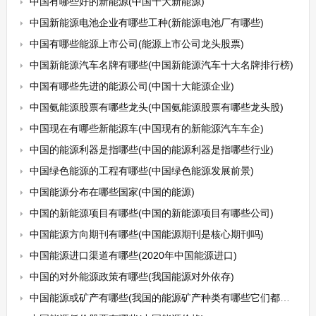
中国有哪些好的新能源(中国十大新能源)
中国新能源电池企业有哪些工种(新能源电池厂有哪些)
中国有哪些能源上市公司(能源上市公司龙头股票)
中国新能源汽车名牌有哪些(中国新能源汽车十大名牌排行榜)
中国有哪些先进的能源公司(中国十大能源企业)
中国氨能源股票有哪些龙头(中国氨能源股票有哪些龙头股)
中国现在有哪些新能源车(中国现有的新能源汽车车企)
中国的能源利器是指哪些(中国的能源利器是指哪些行业)
中国绿色能源的工程有哪些(中国绿色能源发展前景)
中国能源分布在哪些国家(中国的能源)
中国的新能源项目有哪些(中国的新能源项目有哪些公司)
中国能源方向期刊有哪些(中国能源期刊是核心期刊吗)
中国能源进口渠道有哪些(2020年中国能源进口)
中国的对外能源政策有哪些(我国能源对外依存)
中国能源或矿产有哪些(我国的能源矿产种类有哪些它们都有哪些用途)