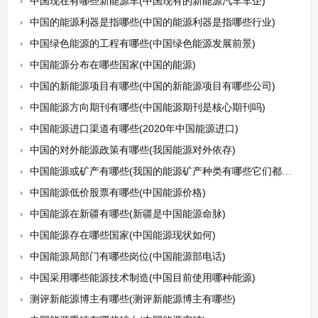
中国现在有哪些新能源车(中国现有的新能源汽车车企)
中国的能源利器是指哪些(中国的能源利器是指哪些行业)
中国绿色能源的工程有哪些(中国绿色能源发展前景)
中国能源分布在哪些国家(中国的能源)
中国的新能源项目有哪些(中国的新能源项目有哪些公司)
中国能源方向期刊有哪些(中国能源期刊是核心期刊吗)
中国能源进口渠道有哪些(2020年中国能源进口)
中国的对外能源政策有哪些(我国能源对外依存)
中国能源或矿产有哪些(我国的能源矿产种类有哪些它们都有哪些用途)
中国能源低价股票有哪些(中国能源价格)
中国能源在新疆有哪些(新疆是中国能源命脉)
中国能源存在哪些国家(中国能源现状如何)
中国能源局部门有哪些岗位(中国能源部电话)
中国采用哪些能源技术制造(中国目前使用哪种能源)
测评新能源博主有哪些(测评新能源博主有哪些)