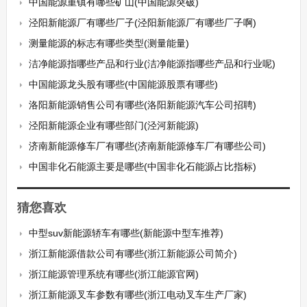
中国能源重镇有哪些矿山(中国能源突破)
泾阳新能源厂有哪些厂子(泾阳新能源厂有哪些厂子啊)
测量能源的标志有哪些类型(测量能量)
洁净能源指哪些产品和行业(洁净能源指哪些产品和行业呢)
中国能源龙头股有哪些(中国能源股票有哪些)
洛阳新能源销售公司有哪些(洛阳新能源汽车公司招聘)
泾阳新能源企业有哪些部门(泾河新能源)
济南新能源修车厂有哪些(济南新能源修车厂有哪些公司)
中国非化石能源主要是哪些(中国非化石能源占比指标)
猜您喜欢
中型suv新能源轿车有哪些(新能源中型车推荐)
浙江新能源借款公司有哪些(浙江新能源公司简介)
浙江能源管理系统有哪些(浙江能源官网)
浙江新能源叉车参数有哪些(浙江电动叉车生产厂家)