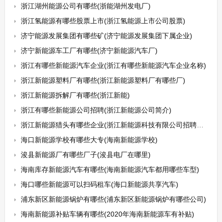
浙江湖州能源公司有哪些(浙能湖州发电厂)
浙江氢能源有哪些股票上市(浙江氢能源上市公司股票)
济宁能源发展集团有哪些矿(济宁能源发展集团下属企业)
济宁新能源车工厂有哪些(济宁新能源汽车厂)
浙江有哪些新能源汽车企业(浙江有哪些新能源汽车企业名称)
浙江新能源塑料厂有哪些(浙江新能源塑料厂有哪些厂)
浙江新能源拆解厂有哪些(浙江新能)
浙江有哪些新能源公司招聘(浙江新能源公司简介)
浙江新能源猎头有哪些企业(浙江新能源科技有限公司招聘信息)
海口新能源学校有哪些大专(海南新能源学校)
浚县新能源厂有哪些厂子(浚县电厂在哪里)
海南库存新能源汽车有哪些(海南新能源汽车都用哪些车型)
海口哪些新能源可以扫码租车(海口新能源共享汽车)
浦东新区新能源锅炉有哪些(浦东新区新能源锅炉有哪些公司)
海南新能源补贴车辆有哪些(2020年海南新能源车有补贴)