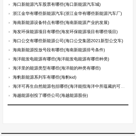
海口新能源汽车股票有哪些(海口新能源汽车城)
浙江金华有哪些新能源汽车(浙江金华有哪些新能源汽车厂)
海南新能源设备特点有哪些(海南新能源产业的发展)
海发环保能源项目有哪些(海发环保能源项目有哪些项目)
海口公交有哪些新能源公司(海口公交集团2021新型公交车)
海南新能源投放号段有哪些(海南新能源排号条件)
海洋能发电能源有哪些(海洋能发电能源有哪些种类)
海洋里的能源类型有哪些(海洋能的种类有哪些)
海豹新能源系列车有哪些(海豹kid)
海洋可再生自然能源包括哪些(海洋能指海洋中所蕴藏的可再生自然能源主要包括哪些)
海越能源创投了哪些公司(海越能源股份)