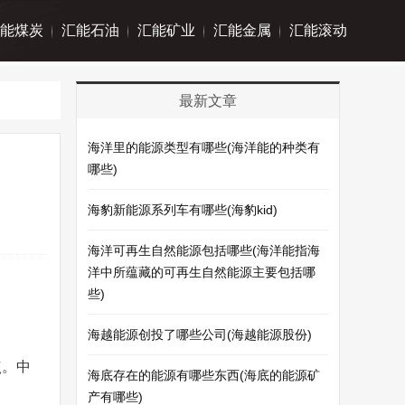
能煤炭
汇能石油
汇能矿业
汇能金属
汇能滚动
最新文章
海洋里的能源类型有哪些(海洋能的种类有
哪些)
海豹新能源系列车有哪些(海豹kid)
海洋可再生自然能源包括哪些(海洋能指海
洋中所蕴藏的可再生自然能源主要包括哪
。
些)
海越能源创投了哪些公司(海越能源股份)
点。中
海底存在的能源有哪些东西(海底的能源矿
产有哪些)