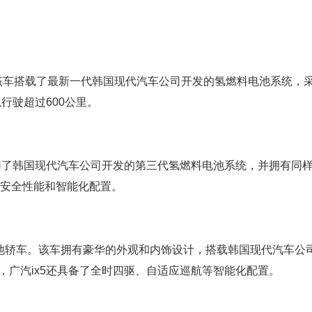
该车搭载了最新一代韩国现代汽车公司开发的氢燃料电池系统，
行驶超过600公里。
采用了韩国现代汽车公司开发的第三代氢燃料电池系统，并拥有同
的安全性能和智能化配置。
电池轿车。该车拥有豪华的外观和内饰设计，搭载韩国现代汽车公
，广汽ix5还具备了全时四驱、自适应巡航等智能化配置。