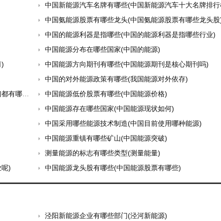
中国新能源汽车名牌有哪些(中国新能源汽车十大名牌排行
中国氨能源股票有哪些龙头(中国氨能源股票有哪些龙头股
中国的能源利器是指哪些(中国的能源利器是指哪些行业)
中国能源分布在哪些国家(中国的能源)
)
中国能源方向期刊有哪些(中国能源期刊是核心期刊吗)
中国的对外能源政策有哪些(我国能源对外依存)
些用途)
中国能源低价股票有哪些(中国能源价格)
中国能源存在哪些国家(中国能源现状如何)
中国采用哪些能源技术制造(中国目前使用哪种能源)
中国能源重镇有哪些矿山(中国能源突破)
测量能源的标志有哪些类型(测量能量)
呢)
中国能源龙头股有哪些(中国能源股票有哪些)
泾阳新能源企业有哪些部门(泾河新能源)