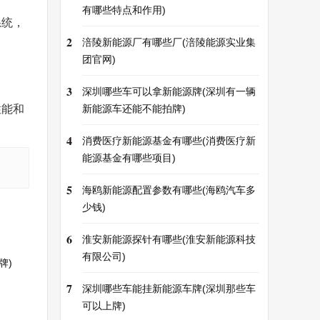
有哪些特点和作用)
系统，
2
涪陵新能源厂有哪些厂(涪陵能源实业集
团官网)
3
深圳哪些车可以拿新能源牌(深圳有一辆
性能和
新能源车还能不能拍牌)
4
消费医疗新能源基金有哪些(消费医疗新
能源基金有哪些项目)
5
海鸥新能源配置参数有哪些(海鸥汽车多
少钱)
6
淮安新能源探针有哪些(淮安新能源科技
有限公司)
牌)
7
深圳哪些车能挂新能源车牌(深圳那些车
可以上牌)