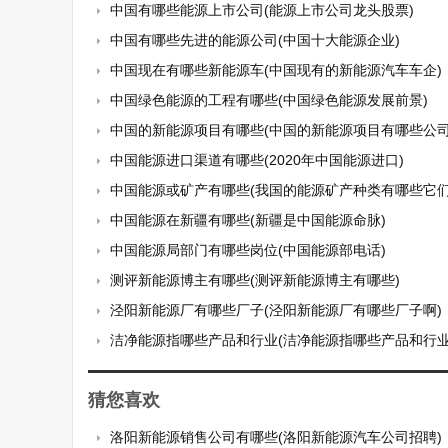
中国有哪些能源上市公司(能源上市公司龙头股票)
中国有哪些先进的能源公司(中国十大能源企业)
中国现在有哪些新能源车(中国现有的新能源汽车车企)
中国绿色能源的工程有哪些(中国绿色能源发展前景)
中国的新能源项目有哪些(中国的新能源项目有哪些公司
中国能源进口渠道有哪些(2020年中国能源进口)
中国能源或矿产有哪些(我国的能源矿产种类有哪些它们都有哪
中国能源在新疆有哪些(新疆是中国能源命脉)
中国能源局部门有哪些岗位(中国能源部电话)
测评新能源博主有哪些(测评新能源博主有哪些)
泾阳新能源厂有哪些厂子(泾阳新能源厂有哪些厂子啊)
洁净能源指哪些产品和行业(洁净能源指哪些产品和行业
猜您喜欢
洛阳新能源销售公司有哪些(洛阳新能源汽车公司招聘)