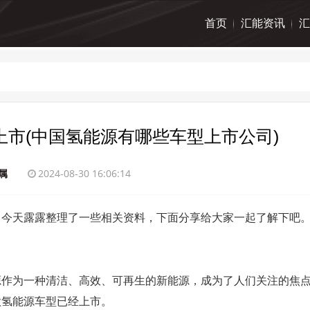
首页
汇能资讯
汇
市(中国氢能源有哪些车型上市公司)
属
2024-08-30 16:06:14
，今天露露整理了一些相关资料，下面分享给大家一起了解下吧
源作为一种清洁、高效、可再生的新能源，成为了人们关注的焦
款氢能源车型已经上市。