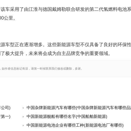
V。该车采用了由江淮与德国戴姆勒联合研发的第二代氢燃料电池
00公里。
能源车型正在逐渐增多。这些新能源车型不仅具备了良好的环保
到了极大提升，未来将会成为自主品牌竞争的重要领域。
，如作者信息标记有误，请第一时候联系我们修改或删除，多谢。
公司)
中国杂牌新能源汽车有哪些(中国杂牌新能源汽车有哪些品
第一)
中国新能源舰船有哪些名字(中国船舶新能源)
中国新能源电池企业有哪些工种(新能源电池厂有哪些)