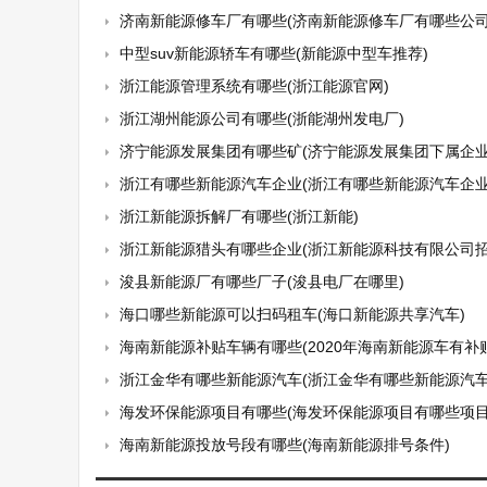
济南新能源修车厂有哪些(济南新能源修车厂有哪些公司
中型suv新能源轿车有哪些(新能源中型车推荐)
浙江能源管理系统有哪些(浙江能源官网)
浙江湖州能源公司有哪些(浙能湖州发电厂)
济宁能源发展集团有哪些矿(济宁能源发展集团下属企业
浙江有哪些新能源汽车企业(浙江有哪些新能源汽车企业
浙江新能源拆解厂有哪些(浙江新能)
浙江新能源猎头有哪些企业(浙江新能源科技有限公司招
浚县新能源厂有哪些厂子(浚县电厂在哪里)
海口哪些新能源可以扫码租车(海口新能源共享汽车)
海南新能源补贴车辆有哪些(2020年海南新能源车有补贴
浙江金华有哪些新能源汽车(浙江金华有哪些新能源汽车
海发环保能源项目有哪些(海发环保能源项目有哪些项目
海南新能源投放号段有哪些(海南新能源排号条件)