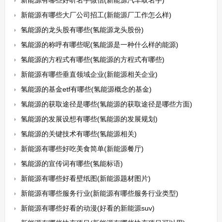
新能源有哪些好听名字微信(新能源汽车取名字)
新能源有哪些大厂公司招工(新能源厂工作怎么样)
氢能源的龙头股有哪些(氢能源龙头股份)
氢能源的称呼有哪些呢(氢能源是一种什么样的能源)
氢能源的方程式有哪些(氢能源的方程式有哪些)
新能源有哪些垂直领域企业(新能源相关企业)
氢能源的基金etf有哪些(氢能源概念的基金)
氢能源的获取途径是哪些(氢能源的获取途径是哪些方面)
氢能源的发展设想有哪些(氢能源的发展规划)
氢能源的关键技术有哪些(氢能源相关)
新能源有哪些好吃美食简单(新能源餐厅)
氢能源的宣传词有哪些(氢能标语)
新能源有哪些好看壁纸图(新能源题材图片)
新能源有哪些服务行业(新能源有哪些服务行业类型)
新能源有哪些好看的动漫(好看的新能源suv)