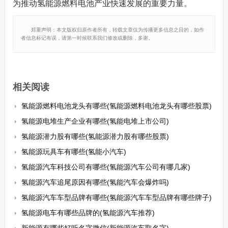
为推动氢能源燃料电池产业快速发展的重要力量。
郑重声明：本文版权归原作者所有，转载文章仅为传播更多信息之目的，如作
者信息标记有误，请第一时候联系我们修改或删除，多谢。
相关阅读
氢能源燃料电池龙头有哪些(氢能源燃料电池龙头有哪些股票)
氢能源电堆生产企业有哪些(氢能电堆上市公司)
氢能源潜力股有哪些(氢能源潜力股有哪些股票)
氢能源玩具车有哪些(氢能小汽车)
氢能源汽车科技公司有哪些(氢能源汽车公司有哪几家)
氢能源汽车追尾原因有哪些(氢能汽车会爆炸吗)
氢能源汽车车型品牌有哪些(氢能源汽车车型品牌有哪些牌子)
氢能源电车有哪些品牌的(氢能源汽车推荐)