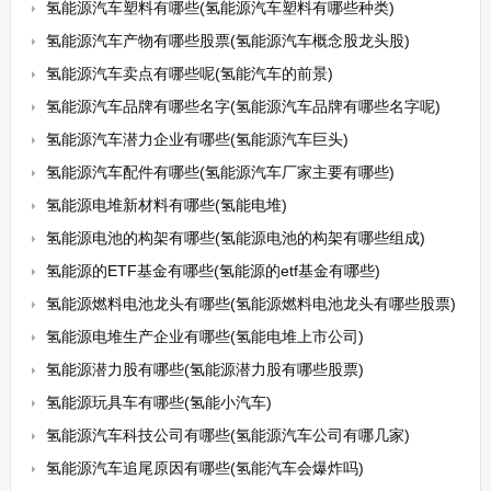
氢能源汽车塑料有哪些(氢能源汽车塑料有哪些种类)
氢能源汽车产物有哪些股票(氢能源汽车概念股龙头股)
氢能源汽车卖点有哪些呢(氢能汽车的前景)
氢能源汽车品牌有哪些名字(氢能源汽车品牌有哪些名字呢)
氢能源汽车潜力企业有哪些(氢能源汽车巨头)
氢能源汽车配件有哪些(氢能源汽车厂家主要有哪些)
氢能源电堆新材料有哪些(氢能电堆)
氢能源电池的构架有哪些(氢能源电池的构架有哪些组成)
氢能源的ETF基金有哪些(氢能源的etf基金有哪些)
氢能源燃料电池龙头有哪些(氢能源燃料电池龙头有哪些股票)
氢能源电堆生产企业有哪些(氢能电堆上市公司)
氢能源潜力股有哪些(氢能源潜力股有哪些股票)
氢能源玩具车有哪些(氢能小汽车)
氢能源汽车科技公司有哪些(氢能源汽车公司有哪几家)
氢能源汽车追尾原因有哪些(氢能汽车会爆炸吗)