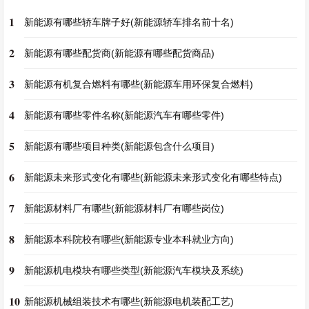
1
新能源有哪些轿车牌子好(新能源轿车排名前十名)
2
新能源有哪些配货商(新能源有哪些配货商品)
3
新能源有机复合燃料有哪些(新能源车用环保复合燃料)
4
新能源有哪些零件名称(新能源汽车有哪些零件)
5
新能源有哪些项目种类(新能源包含什么项目)
6
新能源未来形式变化有哪些(新能源未来形式变化有哪些特点)
7
新能源材料厂有哪些(新能源材料厂有哪些岗位)
8
新能源本科院校有哪些(新能源专业本科就业方向)
9
新能源机电模块有哪些类型(新能源汽车模块及系统)
10
新能源机械组装技术有哪些(新能源电机装配工艺)