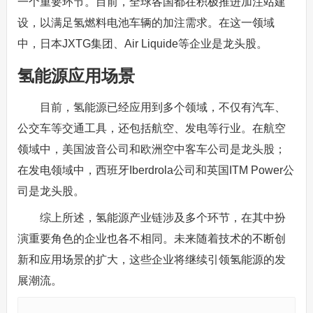
一个重要环节。目前，全球各国都在积极推进加注站建
设，以满足氢燃料电池车辆的加注需求。在这一领域
中，日本JXTG集团、Air Liquide等企业是龙头股。
氢能源应用场景
目前，氢能源已经应用到多个领域，不仅有汽车、
公交车等交通工具，还包括航空、发电等行业。在航空
领域中，美国波音公司和欧洲空中客车公司是龙头股；
在发电领域中，西班牙Iberdrola公司和英国ITM Power公
司是龙头股。
综上所述，氢能源产业链涉及多个环节，在其中扮
演重要角色的企业也各不相同。未来随着技术的不断创
新和应用场景的扩大，这些企业将继续引领氢能源的发
展潮流。