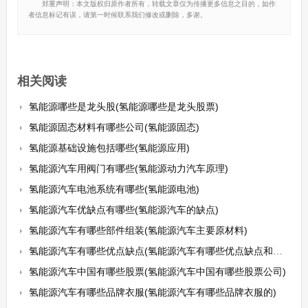
郑重声明：本文版权归原作者所有，转载文章仅为传播更多信息之目的，如作
者信息标记有误，请第一时候联系我们修改或删除，多谢。
相关阅读
氢能源哪些是龙头股(氢能源哪些是龙头股票)
氢能源固态材料有哪些公司(氢能源固态)
氢能源基础设施包括哪些(氢能源应用)
氢能源汽车用阀门有哪些(氢能源动力汽车原理)
氢能源汽车电池系统有哪些(氢能源电池)
氢能源汽车优缺点有哪些(氢能源汽车的缺点)
氢能源汽车有哪些部件组装(氢能源汽车主要原材料)
氢能源汽车有哪些优点缺点(氢能源汽车有哪些优点缺点和不足)
氢能源汽车中国有哪些股票(氢能源汽车中国有哪些股票公司)
氢能源汽车有哪些品牌衣服(氢能源汽车有哪些品牌衣服的)