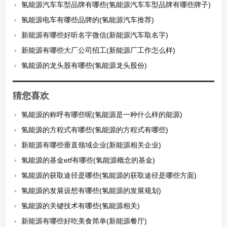
氢能源汽车车型品牌有哪些(氢能源汽车车型品牌有哪些牌子)
氢能源电车有哪些品牌的(氢能源汽车推荐)
新能源有哪些好听名字微信(新能源汽车取名字)
新能源有哪些大厂公司招工(新能源厂工作怎么样)
氢能源的龙头股有哪些(氢能源龙头股份)
猜您喜欢
氢能源的称呼有哪些呢(氢能源是一种什么样的能源)
氢能源的方程式有哪些(氢能源的方程式有哪些)
新能源有哪些垂直领域企业(新能源相关企业)
氢能源的基金etf有哪些(氢能源概念的基金)
氢能源的获取途径是哪些(氢能源的获取途径是哪些方面)
氢能源的发展设想有哪些(氢能源的发展规划)
氢能源的关键技术有哪些(氢能源相关)
新能源有哪些好吃美食简单(新能源餐厅)