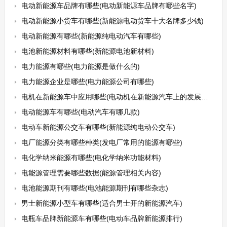
电动新能源车品牌有哪些(电动新能源车品牌有哪些名字)
电动新能源小货车有哪些(新能源电动货车十大名牌多少钱)
电动新能源有哪些(新能源纯电动汽车有哪些)
电池新能源材料有哪些(新能源电池新材料)
电力能源有哪些(电力能源是做什么的)
电力能源企业是哪些(电力能源公司有哪些)
电机在新能源车中应用哪些(电动机在新能源汽车上的发展与方向论文)
电动能源车有哪些(电动汽车有哪几款)
电动车新能源公交车有哪些(新能源纯电动公交车)
电厂能源分类有哪些种类(发电厂常用的能源有哪些)
电化学纳米能源有哪些(电化学纳米功能材料)
电能源管理需要哪些数据(能源管理相关内容)
电池能源期刊有哪些(电池能源期刊有哪些杂志)
男士新能源小型车有哪些(适合男士开的新能源汽车)
电瓶车品牌新能源车有哪些(电动车品牌新能源排行)