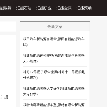
能煤炭
汇能石油
汇能矿业
汇能金属
汇能滚动
最新文章
福田汽车新能源有哪些(福田有新能源汽车
吗)
福建新能源体检哪些(福建新能源体检哪些
人不能做)
神舟12号用了哪些能源(神舟十二号用的是
什么燃料)
福建新能源哪些大专好学(福建新能源哪些
大专好学)
，并拥
福特有哪些新能源车型(福特有哪些新能源