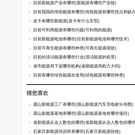
目前新能源产业有哪些(新能源有哪些产业链)
目前我国的传统能源有哪些(传统能源有哪些优点和缺点
皮卡有哪些新能源(皮卡有什么车型)
目前可利用能源有哪些问题(可利用的能源)
目前新能源电池有哪些(目前新能源电池有哪些技术)
目前可再生能源有哪些种类(可再生能源现状)
目前的清洁能源有哪些行业(清洁能源的前景)
省市能源局下设哪些机构(省级能源局权力大吗)
目前有哪些绿色能源在使用(绿色能源有哪些种类)
猜您喜欢
眉山新能源工厂有哪些(眉山新能源汽车充电桩分布图)
眉山新能源基地有哪些(眉山新能源基地有哪些项目)
省新能源从业人数包括哪些(省新能源从业人数包括哪些
石家庄新能源培训班有哪些(石家庄新能源技校)