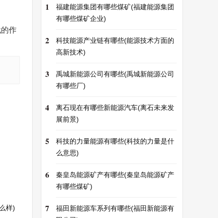
1
福建能源集团有哪些煤矿(福建能源集团
有哪些煤矿企业)
代的作
2
科技能源产业链有哪些(能源技术方面的
高新技术)
3
禹城新能源公司有哪些(禹城新能源公司
有哪些厂)
4
离石现在有哪些新能源汽车(离石未来发
展前景)
5
科技的力量能源有哪些(科技的力量是什
么意思)
6
秦皇岛能源矿产有哪些(秦皇岛能源矿产
有哪些煤矿)
7
么样)
福田新能源车系列有哪些(福田新能源有