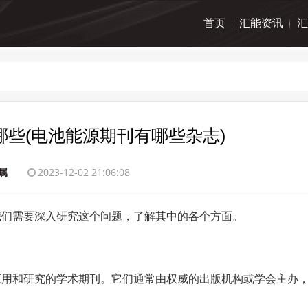
首页
汇能资讯
汇
些(电池能源期刊有哪些杂志)
属
2023-12-02 21:06:08
我们需要深入研究这个问题，了解其中的各个方面。
应用和研究的学术期刊。它们通常由权威的出版机构或学会主办
。