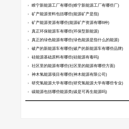
睢宁新能源工厂有哪些(睢宁新能源工厂有哪些厂)
矿产能源资料包括哪些(能源矿产是指)
矿产能源资源有哪些(能源矿产资源有哪8种)
真正环保能源车有哪些(环保型新能源)
真正的绿色能源有哪些(绿色能源是指什么的能源)
破产的新能源车有哪些(破产的新能源车有哪些品牌)
硅能源基础原料有哪些(硅能源有毒吗)
社区里的能源有哪些(社区里的能源有哪些方面)
神木氢能源项目有哪些(神木能源有限公司)
研究氢能源大学有哪些(研究氢能源大学有哪些专业)
碳能源包括哪些能源类(碳是可再生能源吗)