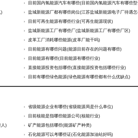
目前国内氢能源汽车有哪些(目前国内氢能源汽车有哪些型
)
盐城新能源厂都有哪些岗位(江苏盐城新能源电子厂待遇怎
目前可再生能源有哪些行业(可再生能源现状)
盐城新能源工厂有哪些厂(盐城新能源工厂有哪些厂区)
皮革工厂消耗哪些能源(皮革厂能干吗)
目前能源有哪些问题(能源目前存在的问题有哪些)
目前能源有哪些(目前能源有哪些行业)
直接能源投资包括哪些(直接能源投资包括哪些行业)
目前有哪些绿色能源(绿色能源有哪些都有什么优缺点)
省级能源企业有哪些(省级能源局是什么单位)
目前核能是指哪些能源公司(核能行业)
人)
矿产能源包括哪些(能源矿产种类)
石化能源可以考哪些证(石化能源加油站好吗)