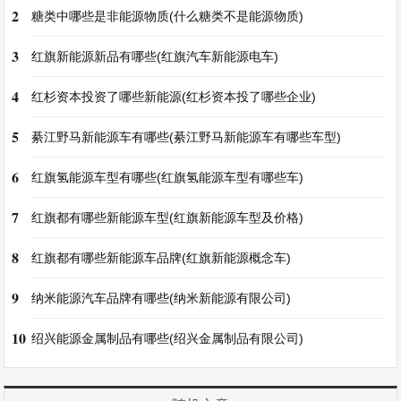
2
糖类中哪些是非能源物质(什么糖类不是能源物质)
3
红旗新能源新品有哪些(红旗汽车新能源电车)
4
红杉资本投资了哪些新能源(红杉资本投了哪些企业)
5
綦江野马新能源车有哪些(綦江野马新能源车有哪些车型)
6
红旗氢能源车型有哪些(红旗氢能源车型有哪些车)
7
红旗都有哪些新能源车型(红旗新能源车型及价格)
8
红旗都有哪些新能源车品牌(红旗新能源概念车)
9
纳米能源汽车品牌有哪些(纳米新能源有限公司)
10
绍兴能源金属制品有哪些(绍兴金属制品有限公司)