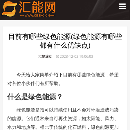
目前有哪些绿色能源(绿色能源有哪些
都有什么优缺点)
汇能滚动
2023-12-02 19:06:03
今天给大家简单介绍下目前有哪些绿色能源，希望
对各位小伙伴们有所帮助。
什么是绿色能源？
绿色能源是指可以持续使用且不会对环境造成污染
的能源。它们通常来自可再生资源，如太阳能、风力、
水力和地热等。相比于传统的化石燃料，绿色能源更加