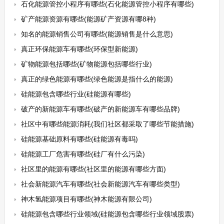
石化能源管控小程序有哪些(石化能源管控小程序有哪些)
矿产能源资源有哪些(能源矿产资源有哪8种)
知名的能源销售公司有哪些(能源销售是什么意思)
真正环保能源车有哪些(环保型新能源)
矿物能源包括哪些(矿物能源包括哪些行业)
真正的绿色能源有哪些(绿色能源是指什么的能源)
硅能源包含哪些行业(硅能源有哪些)
破产的新能源车有哪些(破产的新能源车有哪些品牌)
社区中有哪些能源消耗(我们社区都采取了哪些节能措施)
硅能源基础原料有哪些(硅能源有毒吗)
硅能源工厂危害有哪些(硅厂有什么污染)
社区里的能源有哪些(社区里的能源有哪些方面)
社会新能源汽车有哪些(社会新能源汽车有哪些类型)
神木氢能源项目有哪些(神木能源有限公司)
硅能源包含哪些行业领域(硅能源包含哪些行业领域股票)