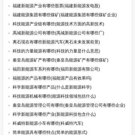
福建新能源产业有哪些股票(福建新能源发电股)
福建能源集团有哪些煤矿(福建能源集团有哪些煤矿企业)
科技能源产业链有哪些(能源技术方面的高新技术)
禹城新能源公司有哪些(禹城新能源公司有哪些厂)
离石现在有哪些新能源汽车(离石未来发展前景)
科技的力量能源有哪些(科技的力量是什么意思)
秦皇岛能源矿产有哪些(秦皇岛能源矿产有哪些煤矿)
福田新能源车系列有哪些(福田新能源有限公司)
福能源的产品有哪些(福能源产品有效果吗)
科学新能源有哪些产品(什么是新能源科学)
科技能源机械有哪些(能源科技领域包括什么)
秦皇岛能源管理公司有哪些(秦皇岛能源管理公司有哪些企业)
科学新能源有哪些产业(新能源科技包含什么)
科威特新能源小车有哪些(科威特汽车)
简单能源具有哪些特点(简单的能源形式)