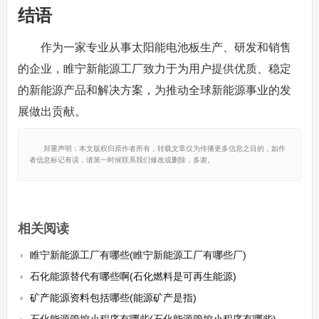
结语
作为一家专业从事太阳能电池板生产、研发和销售
的企业，睢宁新能源工厂致力于为用户提供优质、稳定
的新能源产品和解决方案，为推动全球新能源事业的发
展做出贡献。
郑重声明：本文版权归原作者所有，转载文章仅为传播更多信息之目的，如作
者信息标记有误，请第一时候联系我们修改或删除，多谢。
相关阅读
睢宁新能源工厂有哪些(睢宁新能源工厂有哪些厂)
石化能源替代有哪些啊(石化燃料是可再生能源)
矿产能源资料包括哪些(能源矿产是指)