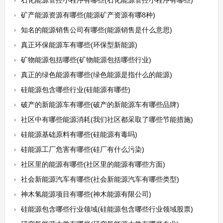
石化能源管控小程序有哪些(石化能源管控小程序有哪些)
矿产能源资源有哪些(能源矿产资源有哪8种)
知名的能源销售公司有哪些(能源销售是什么意思)
真正环保能源车有哪些(环保型新能源)
矿物能源包括哪些(矿物能源包括哪些行业)
真正的绿色能源有哪些(绿色能源是指什么的能源)
硅能源包含哪些行业(硅能源有哪些)
破产的新能源车有哪些(破产的新能源车有哪些品牌)
社区中有哪些能源消耗(我们社区都采取了哪些节能措施)
硅能源基础原料有哪些(硅能源有毒吗)
硅能源工厂危害有哪些(硅厂有什么污染)
社区里的能源有哪些(社区里的能源有哪些方面)
社会新能源汽车有哪些(社会新能源汽车有哪些类型)
神木氢能源项目有哪些(神木能源有限公司)
硅能源包含哪些行业领域(硅能源包含哪些行业领域股票)