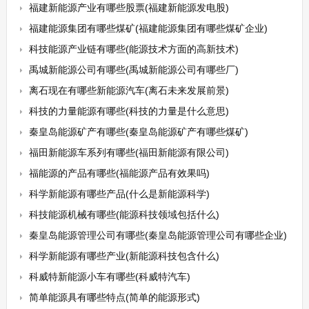
福建新能源产业有哪些股票(福建新能源发电股)
福建能源集团有哪些煤矿(福建能源集团有哪些煤矿企业)
科技能源产业链有哪些(能源技术方面的高新技术)
禹城新能源公司有哪些(禹城新能源公司有哪些厂)
离石现在有哪些新能源汽车(离石未来发展前景)
科技的力量能源有哪些(科技的力量是什么意思)
秦皇岛能源矿产有哪些(秦皇岛能源矿产有哪些煤矿)
福田新能源车系列有哪些(福田新能源有限公司)
福能源的产品有哪些(福能源产品有效果吗)
科学新能源有哪些产品(什么是新能源科学)
科技能源机械有哪些(能源科技领域包括什么)
秦皇岛能源管理公司有哪些(秦皇岛能源管理公司有哪些企业)
科学新能源有哪些产业(新能源科技包含什么)
科威特新能源小车有哪些(科威特汽车)
简单能源具有哪些特点(简单的能源形式)