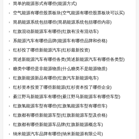
简单的能源形式有哪些(能源方式)
空气能源有哪些股票板块(空气能源有哪些股票板块可以买)
简易能源系统包括哪些(简易能源系统包括哪些内容)
红旗混动新能源车有哪些(红旗有没有混动车)
系能源汽车有哪些品牌(能源车有哪些品牌和价格)
红杉投了哪些新能源汽车(红杉最新投资)
简述新能源汽车有哪些各类(简述新能源汽车有哪些各类型)
糖类中哪些是非能源物质(什么糖类不是能源物质)
红旗新能源新品有哪些(红旗汽车新能源电车)
红杉资本投资了哪些新能源(红杉资本投了哪些企业)
綦江野马新能源车有哪些(綦江野马新能源车有哪些车型)
红旗氢能源车型有哪些(红旗氢能源车型有哪些车)
红旗都有哪些新能源车型(红旗新能源车型及价格)
红旗都有哪些新能源车品牌(红旗新能源概念车)
纳米能源汽车品牌有哪些(纳米新能源有限公司)