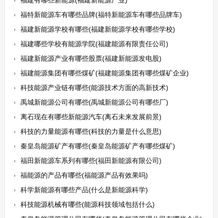
福建有哪些新能源(福建新能源产业)
福特新能源车有哪些品牌(福特新能源车有哪些品牌车)
福建新能源学校有哪些(福建新能源学校有哪些学校)
福建哪些学校有能源学院(福建能源有限责任公司)
福建新能源产业有哪些股票(福建新能源发电股)
福建能源集团有哪些煤矿(福建能源集团有哪些煤矿企业)
科技能源产业链有哪些(能源技术方面的高新技术)
禹城新能源公司有哪些(禹城新能源公司有哪些厂)
离石现在有哪些新能源汽车(离石未来发展前景)
科技的力量能源有哪些(科技的力量是什么意思)
秦皇岛能源矿产有哪些(秦皇岛能源矿产有哪些煤矿)
福田新能源车系列有哪些(福田新能源有限公司)
福能源的产品有哪些(福能源产品有效果吗)
科学新能源有哪些产品(什么是新能源科学)
科技能源机械有哪些(能源科技领域包括什么)