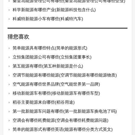
秦皇岛能源管理公司有哪些(秦皇岛能源管理公司有哪些企业)
科学新能源有哪些产业(新能源科技包含什么)
科威特新能源小车有哪些(科威特汽车)
猜您喜欢
简单能源具有哪些特点(简单的能源形式)
立恒集团能源公司有哪些(立恒集团董事长)
第五能源有哪些(第五种新能源是什么)
空调节能能源有哪些能源(空调节能能源有哪些能源物质)
空气能源有哪些世界品牌(空气能世界第一品牌)
移动新能源车有哪些(移动新能源车有哪些车型)
稻谷主要能源来自哪些(稻谷用途)
第一批新能源车问题有哪些(第一批新能源车换电池了吗)
空调会有哪些耗费能源(空调会有哪些耗费能源问题)
简单的能源形式有哪些英语(能源有哪些分类方式英文)