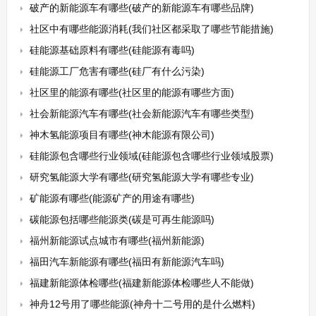
破产的新能源车有哪些(破产的新能源车有哪些品牌)
社区中有哪些能源消耗(我们社区都采取了哪些节能措施)
硅能源基础原料有哪些(硅能源有毒吗)
硅能源工厂危害有哪些(硅厂有什么污染)
社区里的能源有哪些(社区里的能源有哪些方面)
社会新能源汽车有哪些(社会新能源汽车有哪些类型)
神木氢能源项目有哪些(神木能源有限公司)
硅能源包含哪些行业领域(硅能源包含哪些行业领域股票)
研究氢能源大学有哪些(研究氢能源大学有哪些专业)
矿能源有哪些(能源矿产的用途有哪些)
碳能源包括哪些能源类(碳是可再生能源吗)
福州新能源试点城市有哪些(福州新能源)
福田汽车新能源有哪些(福田有新能源汽车吗)
福建新能源体检哪些(福建新能源体检哪些人不能做)
神舟12号用了哪些能源(神舟十二号用的是什么燃料)