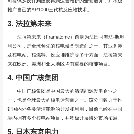
司提供从设计到建设再到运营维护的全套服务，并积极
推广自己的AP1000三代核反应堆技术。
3. 法拉第未来
法拉第未来（Framatome）前身为法国阿海珐-斯坦
利公司，是全球领先的核电设备制造商之一。其业务涉
及核电站、核燃料、反应堆维护等多个方面。法拉第未
来在欧洲、美洲和亚太地区均有重要的核能项目。
4. 中国广核集团
中国广核集团是中国最大的清洁能源发电企业之
一，也是全球最大的核电运营商之一。该公司致力于推
进国内外各类清洁能源的开发和利用，目前已经在中国
境内拥有多个核电站项目，并积极开展海外市场拓展。
5. 日本东京电力