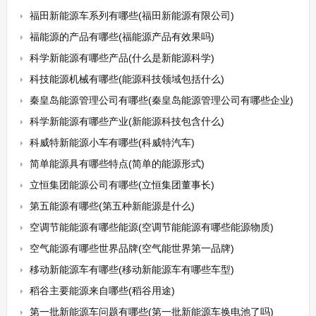
福田新能源车系列有哪些(福田新能源有限公司)
福能源的产品有哪些(福能源产品有效果吗)
科学新能源有哪些产品(什么是新能源科学)
科技能源机械有哪些(能源科技领域包括什么)
秦皇岛能源管理公司有哪些(秦皇岛能源管理公司有哪些企业)
科学新能源有哪些产业(新能源科技包含什么)
科威特新能源小车有哪些(科威特汽车)
简单能源具有哪些特点(简单的能源形式)
立恒集团能源公司有哪些(立恒集团董事长)
第五能源有哪些(第五种新能源是什么)
空调节能能源有哪些能源(空调节能能源有哪些能源物质)
空气能源有哪些世界品牌(空气能世界第一品牌)
移动新能源车有哪些(移动新能源车有哪些车型)
稻谷主要能源来自哪些(稻谷用途)
第一批新能源车问题有哪些(第一批新能源车换电池了吗)