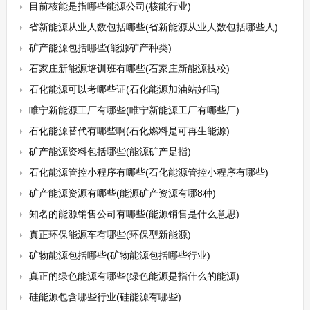
目前核能是指哪些能源公司(核能行业)
省新能源从业人数包括哪些(省新能源从业人数包括哪些人)
矿产能源包括哪些(能源矿产种类)
石家庄新能源培训班有哪些(石家庄新能源技校)
石化能源可以考哪些证(石化能源加油站好吗)
睢宁新能源工厂有哪些(睢宁新能源工厂有哪些厂)
石化能源替代有哪些啊(石化燃料是可再生能源)
矿产能源资料包括哪些(能源矿产是指)
石化能源管控小程序有哪些(石化能源管控小程序有哪些)
矿产能源资源有哪些(能源矿产资源有哪8种)
知名的能源销售公司有哪些(能源销售是什么意思)
真正环保能源车有哪些(环保型新能源)
矿物能源包括哪些(矿物能源包括哪些行业)
真正的绿色能源有哪些(绿色能源是指什么的能源)
硅能源包含哪些行业(硅能源有哪些)