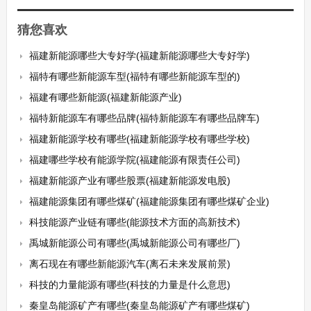
猜您喜欢
福建新能源哪些大专好学(福建新能源哪些大专好学)
福特有哪些新能源车型(福特有哪些新能源车型的)
福建有哪些新能源(福建新能源产业)
福特新能源车有哪些品牌(福特新能源车有哪些品牌车)
福建新能源学校有哪些(福建新能源学校有哪些学校)
福建哪些学校有能源学院(福建能源有限责任公司)
福建新能源产业有哪些股票(福建新能源发电股)
福建能源集团有哪些煤矿(福建能源集团有哪些煤矿企业)
科技能源产业链有哪些(能源技术方面的高新技术)
禹城新能源公司有哪些(禹城新能源公司有哪些厂)
离石现在有哪些新能源汽车(离石未来发展前景)
科技的力量能源有哪些(科技的力量是什么意思)
秦皇岛能源矿产有哪些(秦皇岛能源矿产有哪些煤矿)