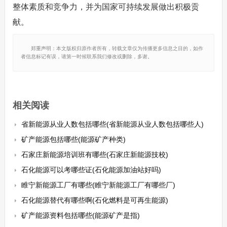
整体素质和竞争力，并为国家可持续发展做出积极贡
献。
郑重声明：本文版权归原作者所有，转载文章仅为传播更多信息之目的，如作
者信息标记有误，请第一时候联系我们修改或删除，多谢。
相关阅读
省新能源从业人数包括哪些(省新能源从业人数包括哪些人)
矿产能源包括哪些(能源矿产种类)
石家庄新能源培训班有哪些(石家庄新能源技校)
石化能源可以考哪些证(石化能源加油站好吗)
睢宁新能源工厂有哪些(睢宁新能源工厂有哪些厂)
石化能源替代有哪些啊(石化燃料是可再生能源)
矿产能源资料包括哪些(能源矿产是指)