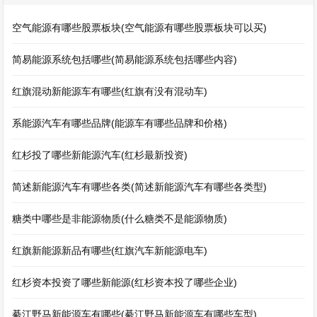
空气能源有哪些股票板块(空气能源有哪些股票板块可以买)
简易能源系统包括哪些(简易能源系统包括哪些内容)
红旗混动新能源车有哪些(红旗有没有混动车)
系能源汽车有哪些品牌(能源车有哪些品牌和价格)
红杉投了哪些新能源汽车(红杉最新投资)
简述新能源汽车有哪些各类(简述新能源汽车有哪些各类型)
糖类中哪些是非能源物质(什么糖类不是能源物质)
红旗新能源新品有哪些(红旗汽车新能源电车)
红杉资本投资了哪些新能源(红杉资本投了哪些企业)
綦江野马新能源车有哪些(綦江野马新能源车有哪些车型)