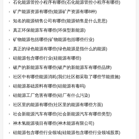
石化能源管控小程序有哪些(石化能源管控小程序有哪些)
矿产能源资源有哪些(能源矿产资源有哪8种)
知名的能源销售公司有哪些(能源销售是什么意思)
真正环保能源车有哪些(环保型新能源)
矿物能源包括哪些(矿物能源包括哪些行业)
真正的绿色能源有哪些(绿色能源是指什么的能源)
硅能源包含哪些行业(硅能源有哪些)
破产的新能源车有哪些(破产的新能源车有哪些品牌)
社区中有哪些能源消耗(我们社区都采取了哪些节能措施)
硅能源基础原料有哪些(硅能源有毒吗)
硅能源工厂危害有哪些(硅厂有什么污染)
社区里的能源有哪些(社区里的能源有哪些方面)
社会新能源汽车有哪些(社会新能源汽车有哪些类型)
神木氢能源项目有哪些(神木能源有限公司)
硅能源包含哪些行业领域(硅能源包含哪些行业领域股票)