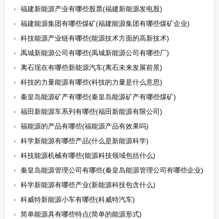
福建新能源产业有哪些股票(福建新能源发电股)
福建能源集团有哪些煤矿(福建能源集团有哪些煤矿企业)
科技能源产业链有哪些(能源技术方面的高新技术)
禹城新能源公司有哪些(禹城新能源公司有哪些厂)
离石现在有哪些新能源汽车(离石未来发展前景)
科技的力量能源有哪些(科技的力量是什么意思)
秦皇岛能源矿产有哪些(秦皇岛能源矿产有哪些煤矿)
福田新能源车系列有哪些(福田新能源有限公司)
福能源的产品有哪些(福能源产品有效果吗)
科学新能源有哪些产品(什么是新能源科学)
科技能源机械有哪些(能源科技领域包括什么)
秦皇岛能源管理公司有哪些(秦皇岛能源管理公司有哪些企业)
科学新能源有哪些产业(新能源科技包含什么)
科威特新能源小车有哪些(科威特汽车)
简单能源具有哪些特点(简单的能源形式)