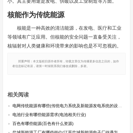
小。其主要用途是发电、供暖以及工业制造等方面。
核能作为传统能源
核能是一种高效的清洁能源，在发电、医疗和工业
等领域有广泛应用。但核能的安全问题一直备受关注，
核辐射对人类健康和环境带来的影响也是不可忽视的。
郑重声明：本文版权归原作者所有，转载文章仅为传播更多信息之目的，如作
者信息标记有误，请第一时候联系我们修改或删除，多谢。
相关阅读
电网传统能源有哪些(传统电力系统及新能源发电系统的设计与分析)
电池行业有哪些能源需求(电池相关行业)
百色有哪些能源(百色有什么资源)
盐城新能源工厂有哪些岗位(江苏盐城新能源电子厂待遇怎么样)