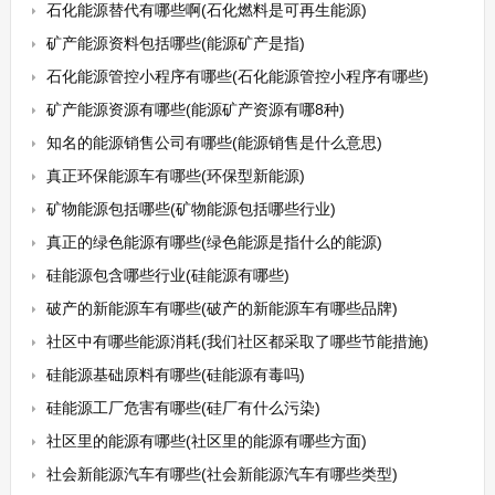
石化能源替代有哪些啊(石化燃料是可再生能源)
矿产能源资料包括哪些(能源矿产是指)
石化能源管控小程序有哪些(石化能源管控小程序有哪些)
矿产能源资源有哪些(能源矿产资源有哪8种)
知名的能源销售公司有哪些(能源销售是什么意思)
真正环保能源车有哪些(环保型新能源)
矿物能源包括哪些(矿物能源包括哪些行业)
真正的绿色能源有哪些(绿色能源是指什么的能源)
硅能源包含哪些行业(硅能源有哪些)
破产的新能源车有哪些(破产的新能源车有哪些品牌)
社区中有哪些能源消耗(我们社区都采取了哪些节能措施)
硅能源基础原料有哪些(硅能源有毒吗)
硅能源工厂危害有哪些(硅厂有什么污染)
社区里的能源有哪些(社区里的能源有哪些方面)
社会新能源汽车有哪些(社会新能源汽车有哪些类型)