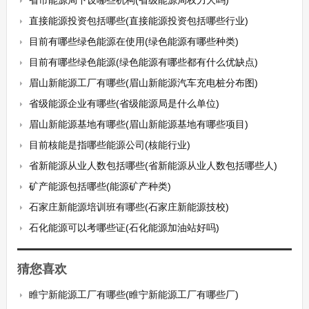
省市能源局下设哪些机构(省级能源局权力大吗)
直接能源投资包括哪些(直接能源投资包括哪些行业)
目前有哪些绿色能源在使用(绿色能源有哪些种类)
目前有哪些绿色能源(绿色能源有哪些都有什么优缺点)
眉山新能源工厂有哪些(眉山新能源汽车充电桩分布图)
省级能源企业有哪些(省级能源局是什么单位)
眉山新能源基地有哪些(眉山新能源基地有哪些项目)
目前核能是指哪些能源公司(核能行业)
省新能源从业人数包括哪些(省新能源从业人数包括哪些人)
矿产能源包括哪些(能源矿产种类)
石家庄新能源培训班有哪些(石家庄新能源技校)
石化能源可以考哪些证(石化能源加油站好吗)
猜您喜欢
睢宁新能源工厂有哪些(睢宁新能源工厂有哪些厂)