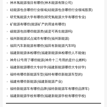
神木氢能源项目有哪些(神木能源有限公司)
硅能源包含哪些行业领域(硅能源包含哪些行业领域股票)
研究氢能源大学有哪些(研究氢能源大学有哪些专业)
矿能源有哪些(能源矿产的用途有哪些)
碳能源包括哪些能源类(碳是可再生能源吗)
福州新能源试点城市有哪些(福州新能源)
福田汽车新能源有哪些(福田有新能源汽车吗)
福建新能源体检哪些(福建新能源体检哪些人不能做)
神舟12号用了哪些能源(神舟十二号用的是什么燃料)
福建新能源哪些大专好学(福建新能源哪些大专好学)
福特有哪些新能源车型(福特有哪些新能源车型的)
福建有哪些新能源(福建新能源产业)
福特新能源车有哪些品牌(福特新能源车有哪些品牌车)
福建新能源学校有哪些(福建新能源学校有哪些学校)