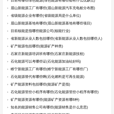
目前有哪些绿色能源(绿色能源有哪些都有什么优缺点)
眉山新能源工厂有哪些(眉山新能源汽车充电桩分布图)
省级能源企业有哪些(省级能源局是什么单位)
眉山新能源基地有哪些(眉山新能源基地有哪些项目)
目前核能是指哪些能源公司(核能行业)
省新能源从业人数包括哪些(省新能源从业人数包括哪些人)
矿产能源包括哪些(能源矿产种类)
石家庄新能源培训班有哪些(石家庄新能源技校)
石化能源可以考哪些证(石化能源加油站好吗)
睢宁新能源工厂有哪些(睢宁新能源工厂有哪些厂)
石化能源替代有哪些啊(石化燃料是可再生能源)
矿产能源资料包括哪些(能源矿产是指)
石化能源管控小程序有哪些(石化能源管控小程序有哪些)
矿产能源资源有哪些(能源矿产资源有哪8种)
知名的能源销售公司有哪些(能源销售是什么意思)