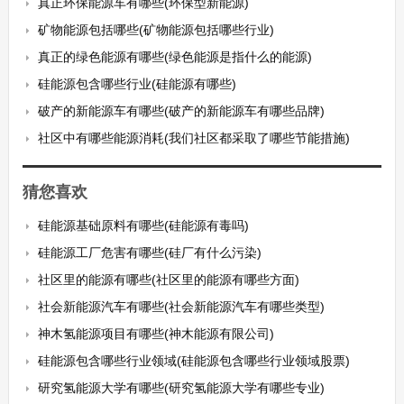
真正环保能源车有哪些(环保型新能源)
矿物能源包括哪些(矿物能源包括哪些行业)
真正的绿色能源有哪些(绿色能源是指什么的能源)
硅能源包含哪些行业(硅能源有哪些)
破产的新能源车有哪些(破产的新能源车有哪些品牌)
社区中有哪些能源消耗(我们社区都采取了哪些节能措施)
猜您喜欢
硅能源基础原料有哪些(硅能源有毒吗)
硅能源工厂危害有哪些(硅厂有什么污染)
社区里的能源有哪些(社区里的能源有哪些方面)
社会新能源汽车有哪些(社会新能源汽车有哪些类型)
神木氢能源项目有哪些(神木能源有限公司)
硅能源包含哪些行业领域(硅能源包含哪些行业领域股票)
研究氢能源大学有哪些(研究氢能源大学有哪些专业)