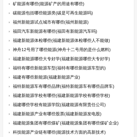
矿能源有哪些(能源矿产的用途有哪些)
碳能源包括哪些能源类(碳是可再生能源吗)
福州新能源试点城市有哪些(福州新能源)
福田汽车新能源有哪些(福田有新能源汽车吗)
福建新能源体检哪些(福建新能源体检哪些人不能做)
神舟12号用了哪些能源(神舟十二号用的是什么燃料)
福建新能源哪些大专好学(福建新能源哪些大专好学)
福特有哪些新能源车型(福特有哪些新能源车型的)
福建有哪些新能源(福建新能源产业)
福特新能源车有哪些品牌(福特新能源车有哪些品牌车)
福建新能源学校有哪些(福建新能源学校有哪些学校)
福建哪些学校有能源学院(福建能源有限责任公司)
福建新能源产业有哪些股票(福建新能源发电股)
福建能源集团有哪些煤矿(福建能源集团有哪些煤矿企业)
科技能源产业链有哪些(能源技术方面的高新技术)