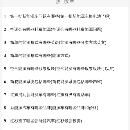
热门文章
1
第一批新能源车问题有哪些(第一批新能源车换电池了吗)
2
空调会有哪些耗费能源(空调会有哪些耗费能源问题)
3
简单的能源形式有哪些英语(能源有哪些分类方式英文)
4
简单的能源形式有哪些(能源方式)
5
空气能源有哪些股票板块(空气能源有哪些股票板块可以买)
6
简易能源系统包括哪些(简易能源系统包括哪些内容)
7
红旗混动新能源车有哪些(红旗有没有混动车)
8
系能源汽车有哪些品牌(能源车有哪些品牌和价格)
9
红杉投了哪些新能源汽车(红杉最新投资)