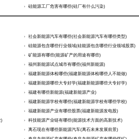
硅能源工厂危害有哪些(硅厂有什么污染)
社会新能源汽车有哪些(社会新能源汽车有哪些类型)
硅能源包含哪些行业领域(硅能源包含哪些行业领域股票)
矿能源有哪些(能源矿产的用途有哪些)
福州新能源试点城市有哪些(福州新能源)
福建新能源体检哪些(福建新能源体检哪些人不能做)
福建新能源哪些大专好学(福建新能源哪些大专好学)
福建有哪些新能源(福建新能源产业)
福建新能源学校有哪些(福建新能源学校有哪些学校)
福建新能源产业有哪些股票(福建新能源发电股)
)
科技能源产业链有哪些(能源技术方面的高新技术)
离石现在有哪些新能源汽车(离石未来发展前景)
秦皇岛能源矿产有哪些(秦皇岛能源矿产有哪些煤矿)