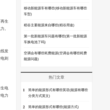
移动新能源车有哪些(移动新能源车有哪些
车型)
可再生
稻谷主要能源来自哪些(稻谷用途)
电力。
第一批新能源车问题有哪些(第一批新能源
车换电池了吗)
光线发
空调会有哪些耗费能源(空调会有哪些耗费
发电则
能源问题)
热门文章
产生电
1
简单的能源形式有哪些英语(能源有哪些
村电力
分类方式英文)
2
简单的能源形式有哪些(能源方式)