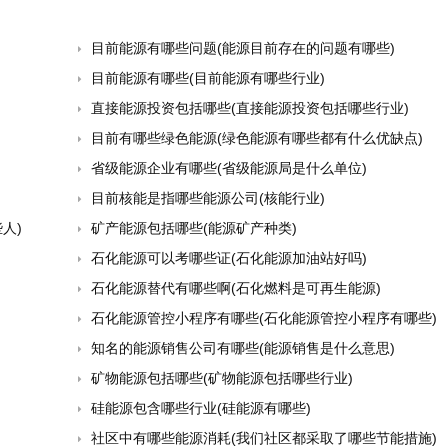
目前能源有哪些问题(能源目前存在的问题有哪些)
目前能源有哪些(目前能源有哪些行业)
直接能源投资包括哪些(直接能源投资包括哪些行业)
目前有哪些绿色能源(绿色能源有哪些都有什么优缺点)
省级能源企业有哪些(省级能源局是什么单位)
目前核能是指哪些能源公司(核能行业)
人)
矿产能源包括哪些(能源矿产种类)
石化能源可以考哪些证(石化能源加油站好吗)
石化能源替代有哪些啊(石化燃料是可再生能源)
石化能源管控小程序有哪些(石化能源管控小程序有哪些)
知名的能源销售公司有哪些(能源销售是什么意思)
矿物能源包括哪些(矿物能源包括哪些行业)
硅能源包含哪些行业(硅能源有哪些)
社区中有哪些能源消耗(我们社区都采取了哪些节能措施)