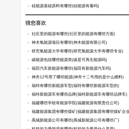
硅能源基础原料有哪些(硅能源有毒吗)
猜您喜欢
社区里的能源有哪些(社区里的能源有哪些方面)
神木氢能源项目有哪些(神木能源有限公司)
研究氢能源大学有哪些(研究氢能源大学有哪些专业)
碳能源包括哪些能源类(碳是可再生能源吗)
福田汽车新能源有哪些(福田有新能源汽车吗)
神舟12号用了哪些能源(神舟十二号用的是什么燃料)
福特有哪些新能源车型(福特有哪些新能源车型的)
福特新能源车有哪些品牌(福特新能源车有哪些品牌车)
福建哪些学校有能源学院(福建能源有限责任公司)
福建能源集团有哪些煤矿(福建能源集团有哪些煤矿企业
禹城新能源公司有哪些(禹城新能源公司有哪些厂)
科技的力量能源有哪些(科技的力量是什么意思)