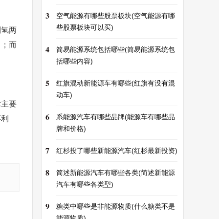
3
空气能源有哪些股票板块(空气能源有哪
些股票板块可以买)
制氢两
力；而
4
简易能源系统包括哪些(简易能源系统包
括哪些内容)
5
红旗混动新能源车有哪些(红旗有没有混
动车)
术主要
6
系能源汽车有哪些品牌(能源车有哪些品
环利
牌和价格)
7
红杉投了哪些新能源汽车(红杉最新投资)
。
8
简述新能源汽车有哪些各类(简述新能源
汽车有哪些各类型)
9
糖类中哪些是非能源物质(什么糖类不是
能源物质)