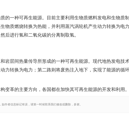
物质的一种可再生能源。目前主要利用生物质燃料发电和生物质
态生物质燃烧转换为热能，并利用蒸汽涡轮机产生动力转换为电
，然后进行氢和二氧化碳的分离制取氢。
水和岩层间热量传导所形成的一种可再生能源。现代地热发电技
生动力转换为电力；第二路则将废热注入地下，实现了能源的循
结构变革的主要方向，各国都在加快其可再生能源的开发和利用
，如作者信息标记有误，请第一时候联系我们修改或删除，多谢。