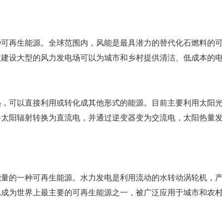
种可再生能源。全球范围内，风能是最具潜力的替代化石燃料的
过建设大型的风力发电场可以为城市和乡村提供清洁、低成本的
热，可以直接利用或转化成其他形式的能源。目前主要利用太阳
将太阳辐射转换为直流电，并通过逆变器变为交流电，太阳热量
。
能量的一种可再生能源。水力发电是利用流动的水转动涡轮机，
已成为世界上最主要的可再生能源之一，被广泛应用于城市和农