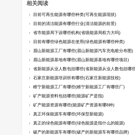
相关阅读
目前可再生能源有哪些种类(可再生能源现状)
目前的清洁能源有哪些行业(清洁能源的前景)
省市能源局下设哪些机构(省级能源局权力大吗)
目前有哪些绿色能源在使用(绿色能源有哪些种类)
眉山新能源工厂有哪些(眉山新能源汽车充电桩分布图)
眉山新能源基地有哪些(眉山新能源基地有哪些项目)
省新能源从业人数包括哪些(省新能源从业人数包括哪些
石家庄新能源培训班有哪些(石家庄新能源技校)
睢宁新能源工厂有哪些(睢宁新能源工厂有哪些厂)
矿产能源资料包括哪些(能源矿产是指)
矿产能源资源有哪些(能源矿产资源有哪8种)
真正环保能源车有哪些(环保型新能源)
真正的绿色能源有哪些(绿色能源是指什么的能源)
破产的新能源车有哪些(破产的新能源车有哪些品牌)