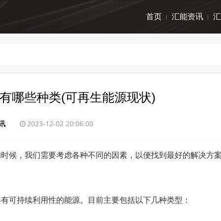
首页
汇能资讯
汇
有哪些种类(可再生能源现状)
讯
2023-12-02 20:06:00
的时候，我们需要考虑各种不同的因素，以便找到最好的解决方
具有可持续利用性的能源。目前主要包括以下几种类型：