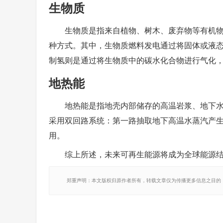
生物质
生物质是指来自植物、树木、废弃物等有机
种方式。其中，生物质燃料发电通过将固体或液
制氢则是通过将生物质中的碳水化合物进行气化
地热能
地热能是指地壳内部储存的高温岩浆、地下
采用双回路系统：第一路抽取地下高温水蒸汽产
用。
综上所述，未来可再生能源将成为全球能源
郑重声明：本文版权归原作者所有，转载文章仅为传播更多信息之目的